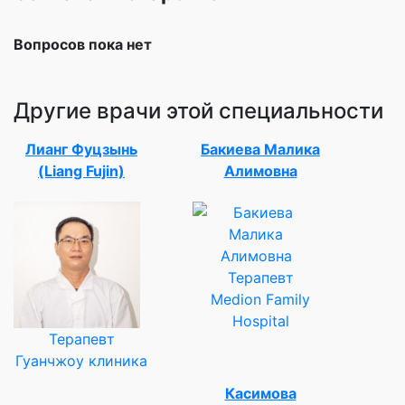
Вопросов пока нет
Другие врачи этой специальности
Лианг Фуцзынь
Бакиева Малика
(Liang Fujin)
Алимовна
Терапевт
Medion Family
Hospital
Терапевт
Гуанчжоу клиника
Касимова