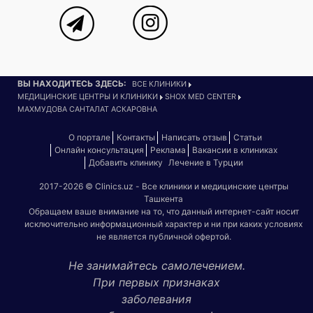
ВЫ НАХОДИТЕСЬ ЗДЕСЬ:
ВСЕ КЛИНИКИ
МЕДИЦИНСКИЕ ЦЕНТРЫ И КЛИНИКИ
SHOX MED CENTER
МАХМУДОВА САНТАЛАТ АСКАРОВНА
О портале
Контакты
Написать отзыв
Статьи
Онлайн консультация
Реклама
Вакансии в клиниках
Добавить клинику
Лечение в Турции
2017-2026 © Clinics.uz - Все клиники и медицинские центры
Ташкента
Обращаем ваше внимание на то, что данный интернет-сайт носит
исключительно информационный характер и ни при каких условиях
не является публичной офертой.
Не занимайтесь самолечением.
При первых признаках
заболевания