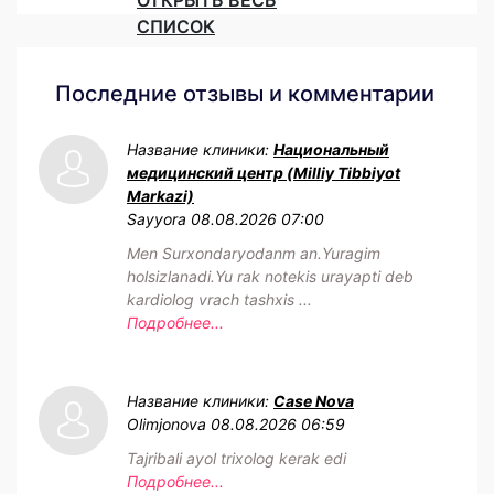
СПИСОК
Последние отзывы и комментарии
Название клиники:
Национальный
медицинский центр (Milliy Tibbiyot
Markazi)
Sayyora
08.08.2026 07:00
Men Surxondaryodanm an.Yuragim
holsizlanadi.Yu rak notekis urayapti deb
kardiolog vrach tashxis ...
Подробнее...
Название клиники:
Case Nova
Olimjonova
08.08.2026 06:59
Tajribali ayol trixolog kerak edi
Подробнее...