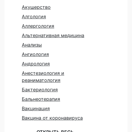
Акушерство
Алгология
Аллергология
Альтернативная медицина
Анализы
Ангиология
Андрология
Анестезиология и
реаниматология
Бактериология
Бальнеотерапия
Вакцинация
Вакцина от коронавируса
ОТКРЫТЬ ВЕСЬ