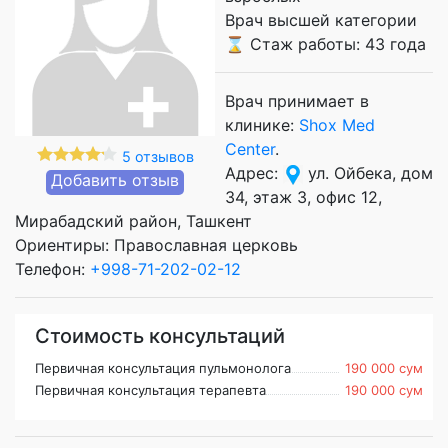
Врач высшей категории
⌛ Стаж работы: 43 года
Врач принимает в
клинике:
Shox Med
Center
.
5 отзывов
Адрес:
ул. Ойбека, дом
Добавить отзыв
34, этаж 3, офис 12,
Мирабадский район, Ташкент
Ориентиры: Православная церковь
Телефон:
+998-71-202-02-12
Стоимость консультаций
Первичная консультация пульмонолога
190 000 сум
Первичная консультация терапевта
190 000 сум