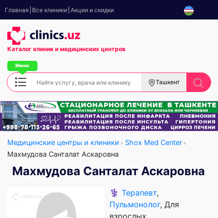
Главная
Все клиники
Акции и скидки
Каталог клиник
и медицинских центров
Ташкент
Медицинские центры и клиники
Shox Med Center
Махмудова Санталат Аскаровна
Махмудова Санталат Аскаровна
⚕️
Терапевт
,
Пульмонолог
, Для
взрослых