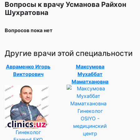
Вопросы к врачу Усманова Райхон
Шухратовна
Вопросов пока нет
Другие врачи этой специальности
Авраменко Игорь
Максумова
Викторович
Мухаббат
Маматхановна
Гинеколог
OSIYO -
медицинский
Гинеколог
центр
Eramed EKO