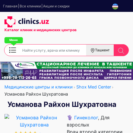
Главная
Все клиники
Акции и скидки
Каталог клиник
и медицинских центров
Ташкент
Медицинские центры и клиники
Shox Med Center
Усманова Райхон Шухратовна
Усманова Райхон Шухратовна
⚕️
Гинеколог
, Для
взрослых
Врач второй категории