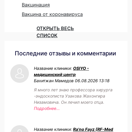
Вакцинация
Вакцина от коронавируса
ОТКРЫТЬ ВЕСЬ
СПИСОК
Последние отзывы и комментарии
Название клиники:
OSIYO -
медицинский центр
Бахитжан Мамедов
06.08.2026 13:18
Я много лет знаю профессора хирурга
-эндоскописта Узакова Жахонгира
Низамовича. Он лечил моего отца.
Подробнее...
Название клиники:
Ra'no Fayz (RF-Med