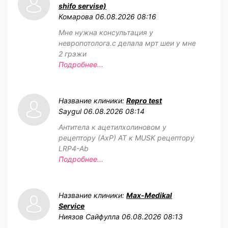
shifo servise)
Комарова
06.08.2026 08:16
Мне нужна консультация у
невропотолога.с делала мрт шеи у мне
2 грэжи
Подробнее...
Название клиники:
Repro test
Saygul
06.08.2026 08:14
Антитела к ацетилхолиновом у
рецептору (АхР) АТ к MUSK рецептору
LRP4-Ab
Подробнее...
Название клиники:
Max-Medikal
Service
Ниязов Сайфулла
06.08.2026 08:13