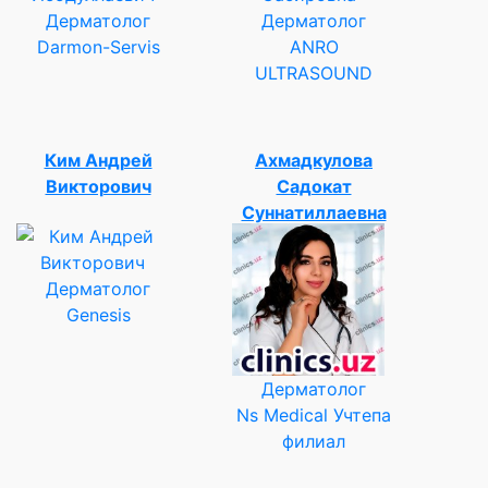
Дерматолог
Дерматолог
Darmon-Servis
ANRO
ULTRASOUND
Ким Андрей
Ахмадкулова
Викторович
Садокат
Суннатиллаевна
Дерматолог
Genesis
Дерматолог
Ns Medical Учтепа
филиал