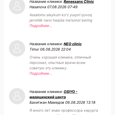
Название клиники:
Renessans Clinic
Hasanova
07.08.2026 07:49
Assalomu alaykum koʻz yuqori qovoq
jarrohlik narxi haqida maʼlumot bering
Подробнее...
Название клиники:
NEO clinic
Timur
06.08.2026 22:04
Очень хорошая клиника, отличный
персонал, опытные врачи всем
советую эту клинику.
Подробнее...
Название клиники:
OSIYO -
медицинский центр
Бахитжан Мамедов
06.08.2026 13:18
Я много лет знаю профессора хирурга