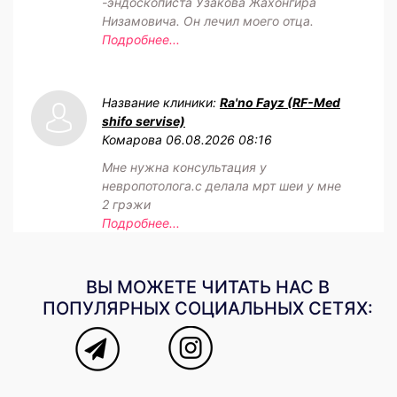
-эндоскописта Узакова Жахонгира
Низамовича. Он лечил моего отца.
Подробнее...
Название клиники:
Ra'no Fayz (RF-Med
shifo servise)
Комарова
06.08.2026 08:16
Мне нужна консультация у
невропотолога.с делала мрт шеи у мне
2 грэжи
Подробнее...
ВЫ МОЖЕТЕ ЧИТАТЬ НАС В
ПОПУЛЯРНЫХ СОЦИАЛЬНЫХ СЕТЯХ: