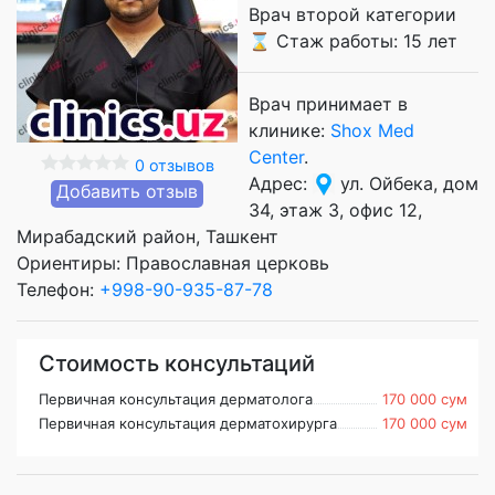
Врач второй категории
⌛ Стаж работы: 15 лет
Врач принимает в
клинике:
Shox Med
Center
.
0 отзывов
Адрес:
ул. Ойбека, дом
Добавить отзыв
34, этаж 3, офис 12,
Мирабадский район, Ташкент
Ориентиры: Православная церковь
Телефон:
+998-90-935-87-78
Стоимость консультаций
Первичная консультация дерматолога
170 000 сум
Первичная консультация дерматохирурга
170 000 сум