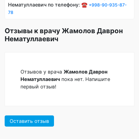
Нематуллаевич по телефону: ☎️
+998-90-935-87-
78
Отзывы к врачу Жамолов Даврон
Нематуллаевич
Отзывов у врача
Жамолов Даврон
Нематуллаевич
пока нет. Напишите
первый отзыв!
Оставить отзыв