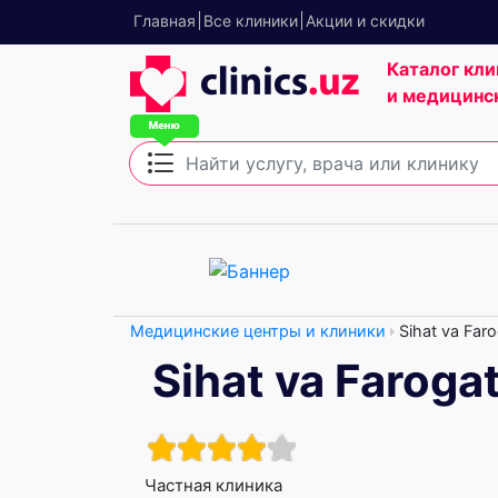
Главная
Все клиники
Акции и скидки
Каталог кли
и медицинс
Медицинские центры и клиники
Sihat va Faro
Sihat va Faroga
Частная клиника