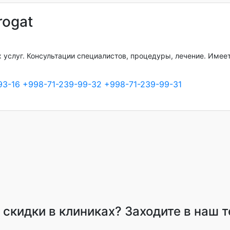
rogat
 услуг. Консультации специалистов, процедуры, лечение. Имее
93-16
+998-71-239-99-32
+998-71-239-99-31
и скидки в клиниках? Заходите в наш 