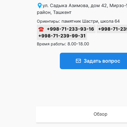
ул. Садыка Азимова, дом 42, Мирзо-
район, Ташкент
:
памятник Шастри, школа 64
Ориентиры
☎
+998-71-233-93-16
+998-71-23
+998-71-239-99-31
:
8.00-18.00
Время работы
Задать вопрос
Обзор