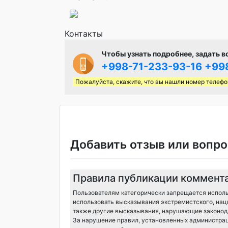
Контакты
Чтобы узнать подробнее, задать в
+998-71-233-93-16
+99
Пожалуйста, скажите, что вы нашли номер телефо
Добавить отзыв или вопро
Правила публикации коммент
Пользователям категорически запрещается исполь
использовать высказывания экстремистского, нац
также другие высказывания, нарушающие законода
За нарушение правил, установленных администрац