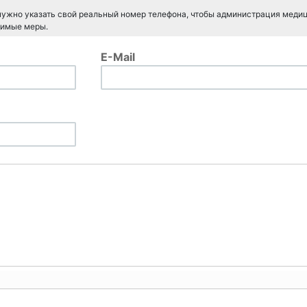
 нужно указать свой реальный номер телефона, чтобы администрация меди
димые меры.
E-Mail