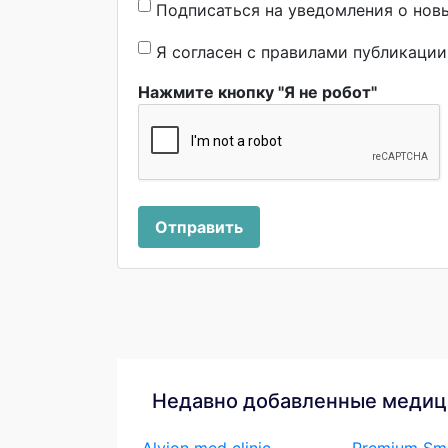
Подписаться на уведомления о нов
Я согласен с правилами публикаци
Нажмите кнопку "Я не робот"
Отправить
Недавно добавленные медиц
Alvion med clinic
Premium Smi