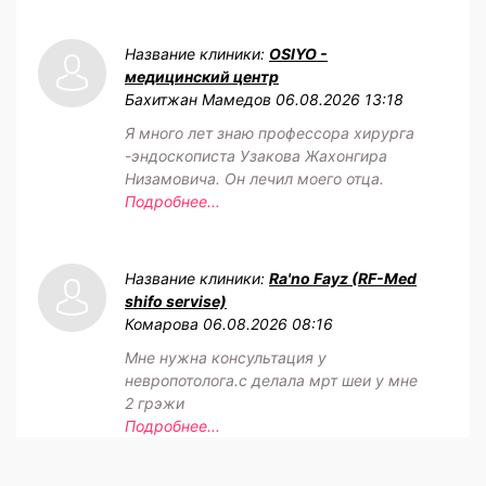
Название клиники:
OSIYO -
медицинский центр
Бахитжан Мамедов
06.08.2026 13:18
Я много лет знаю профессора хирурга
-эндоскописта Узакова Жахонгира
Низамовича. Он лечил моего отца.
Подробнее...
Название клиники:
Ra'no Fayz (RF-Med
shifo servise)
Комарова
06.08.2026 08:16
Мне нужна консультация у
невропотолога.с делала мрт шеи у мне
2 грэжи
Подробнее...