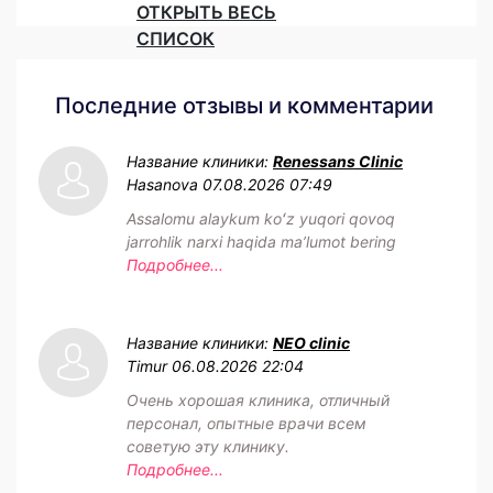
ОТКРЫТЬ ВЕСЬ
СПИСОК
Последние отзывы и комментарии
Название клиники:
Renessans Clinic
Hasanova
07.08.2026 07:49
Assalomu alaykum koʻz yuqori qovoq
jarrohlik narxi haqida maʼlumot bering
Подробнее...
Название клиники:
NEO clinic
Timur
06.08.2026 22:04
Очень хорошая клиника, отличный
персонал, опытные врачи всем
советую эту клинику.
Подробнее...