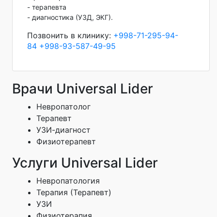
- терапевта
- диагностика (УЗД, ЭКГ).
Позвонить в клинику:
+998-71-295-94-
84
+998-93-587-49-95
Врачи Universal Lider
Невропатолог
Терапевт
УЗИ-диагност
Физиотерапевт
Услуги Universal Lider
Невропатология
Терапия (Терапевт)
УЗИ
Физиотерапия