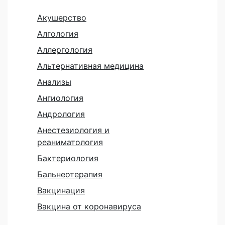
Акушерство
Алгология
Аллергология
Альтернативная медицина
Анализы
Ангиология
Андрология
Анестезиология и
реаниматология
Бактериология
Бальнеотерапия
Вакцинация
Вакцина от коронавируса