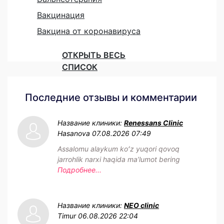
Вакцинация
Вакцина от коронавируса
ОТКРЫТЬ ВЕСЬ
СПИСОК
Последние отзывы и комментарии
Название клиники:
Renessans Clinic
Hasanova
07.08.2026 07:49
Assalomu alaykum koʻz yuqori qovoq
jarrohlik narxi haqida maʼlumot bering
Подробнее...
Название клиники:
NEO clinic
Timur
06.08.2026 22:04