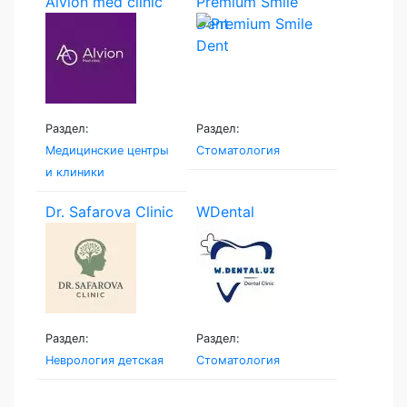
Alvion med clinic
Premium Smile
Dent
Раздел:
Раздел:
Медицинские центры
Стоматология
и клиники
Dr. Safarova Clinic
WDental
Раздел:
Раздел:
Неврология детская
Стоматология