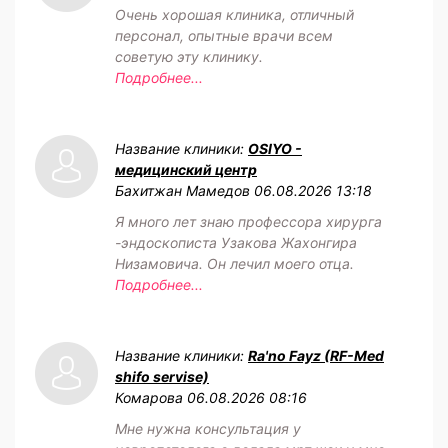
Очень хорошая клиника, отличный
персонал, опытные врачи всем
советую эту клинику.
Подробнее...
Название клиники:
OSIYO -
медицинский центр
Бахитжан Мамедов
06.08.2026 13:18
Я много лет знаю профессора хирурга
-эндоскописта Узакова Жахонгира
Низамовича. Он лечил моего отца.
Подробнее...
Название клиники:
Ra'no Fayz (RF-Med
shifo servise)
Комарова
06.08.2026 08:16
Мне нужна консультация у