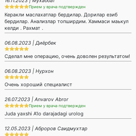
16.11.2023 | Мухаббат
Прием у врача подтвержден
Керакли маслахатлар бердилар. Дорилар езиб
бердилар. Анализлар топширдим. Хаммаси маькул
келди . Рахмат .
06.08.2023 | Диёрбек
Сделал мне операцию, очень доволен результатом!
06.08.2023 | Нурхон
Очень хороший специалист
26.07.2023 | Anvarov Abror
Прием у врача подтвержден
Juda yaxshi A’lo darajadagi urolog
12.05.2023 | Аброров Саидмухтар