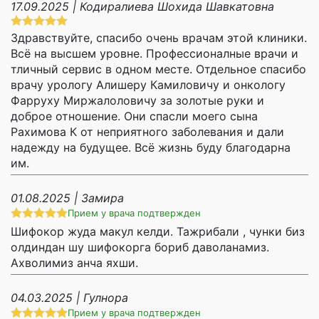
17.09.2025 | Кодиралиева Шохида Шавкатовна
Здравствуйте, спасибо очень врачам этой клиники.
Всё на высшем уровне. Профессионалные врачи и
тличный сервис в одном месте. Отдельное спасибо
врачу урологу Алишеру Камиловичу и онкологу
Фарруху Миржалоловичу за золотые руки и
доброе отношение. Они спасли моего сына
Рахимова К от неприятного заболевания и дали
надежду на будущее. Всё жизнь буду благодарна
им.
01.08.2025 | Замира
Прием у врача подтвержден
Шифокор жуда макул келди. Тажрибали , чунки биз
олдиндан шу шифокорга бориб даволанамиз.
Ахволимиз анча яхши.
04.03.2025 | Гулнора
Прием у врача подтвержден