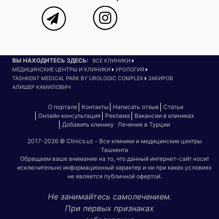
ВЫ НАХОДИТЕСЬ ЗДЕСЬ:
ВСЕ КЛИНИКИ
МЕДИЦИНСКИЕ ЦЕНТРЫ И КЛИНИКИ
УРОЛОГИЯ
TASHKENT MEDICAL PARK BY UROLOGIC COMPLEX
ЗАКИРОВ
АЛИШЕР КАМИЛОВИЧ
О портале
Контакты
Написать отзыв
Статьи
Онлайн консультация
Реклама
Вакансии в клиниках
Добавить клинику
Лечение в Турции
2017-2026 © Clinics.uz - Все клиники и медицинские центры
Ташкента
Обращаем ваше внимание на то, что данный интернет-сайт носит
исключительно информационный характер и ни при каких условиях
не является публичной офертой.
Не занимайтесь самолечением.
При первых признаках