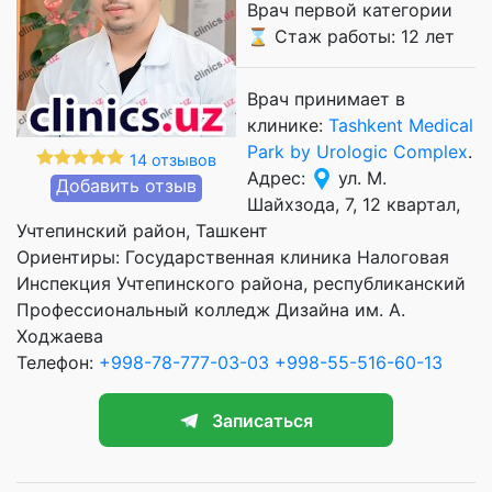
Врач первой категории
⌛ Стаж работы: 12 лет
Врач принимает в
клинике:
Tashkent Medical
Park by Urologic Complex
.
14 отзывов
Адрес:
ул. М.
Добавить отзыв
Шайхзода, 7, 12 квартал,
Учтепинский район, Ташкент
Ориентиры: Государственная клиника Налоговая
Инспекция Учтепинского района, республиканский
Профессиональный колледж Дизайна им. А.
Ходжаева
Телефон:
+998-78-777-03-03
+998-55-516-60-13
Записаться