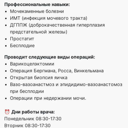
Профессиональные навыки:
Мочекаменные болезни
ИМТ (инфекция мочевого тракта)
ДГППЖ (доброкачественная гиперплазия
предстательной железы)
Простатит
Бесплодие
Проводит следующие виды операций:
Варикоцелэктомии
Операция Бергмана, Росса, Винкельмана
Открытая биопсия яичка
Вазо-вазоанастмоз и эпидидимо-вазоанастомоз
при бесплодии
Операции при недержании мочи.
⏰
Дни работы врача:
Понедельник 08:30-17:30
Вторник 08:30-17:30