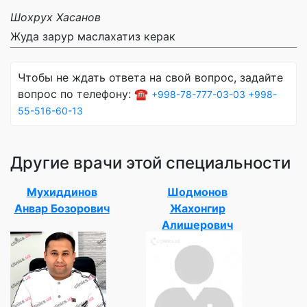
Шохрух Хасанов
Жуда зарур маслахатиз керак
Чтобы не ждать ответа на свой вопрос, задайте
вопрос по телефону: ☎️
+998-78-777-03-03
+998-
55-516-60-13
Другие врачи этой специальности
Мухиддинов
Шодмонов
Анвар Бозорович
Жахонгир
Алишерович