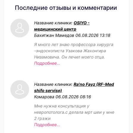
Последние отзывы и комментарии
Название клиники:
OSIYO -
медицинский центр
Бахитжан Мамедов
06.08.2026 13:18
Я много лет знаю профессора хирурга
-эндоскописта Узакова Жахонгира
Низамовича. Он лечил моего отца.
Подробнее...
Название клиники:
Ra'no Fayz (RF-Med
shifo servise)
Комарова
06.08.2026 08:16
Мне нужна консультация у
невропотолога.с делала мрт шеи у мне
2 грэжи
Подробнее...