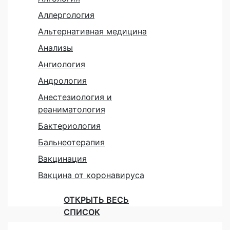
Аллергология
Альтернативная медицина
Анализы
Ангиология
Андрология
Анестезиология и
реаниматология
Бактериология
Бальнеотерапия
Вакцинация
Вакцина от коронавируса
ОТКРЫТЬ ВЕСЬ
СПИСОК