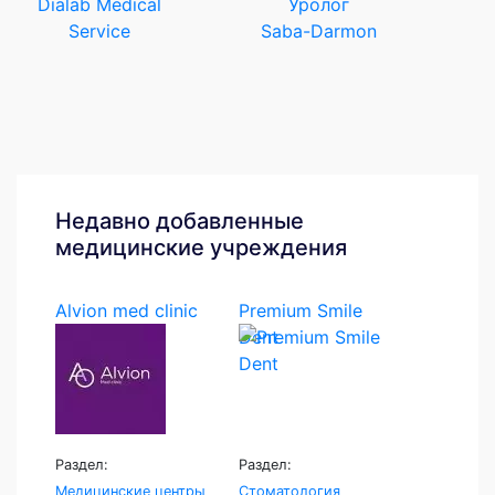
Dialab Medical
Уролог
Service
Saba-Darmon
Недавно добавленные
медицинские учреждения
Alvion med clinic
Premium Smile
Dent
Раздел:
Раздел:
Медицинские центры
Стоматология