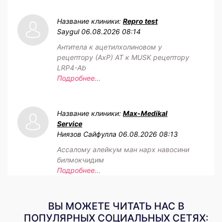
Название клиники:
Repro test
Saygul
06.08.2026 08:14
Антитела к ацетилхолиновом у
рецептору (АхР) АТ к MUSK рецептору
LRP4-Ab
Подробнее...
Название клиники:
Max-Medikal
Service
Ниязов Сайфулла
06.08.2026 08:13
Ассалому алейкум ман нарх навосини
билмокчидим
Подробнее...
ВЫ МОЖЕТЕ ЧИТАТЬ НАС В
ПОПУЛЯРНЫХ СОЦИАЛЬНЫХ СЕТЯХ: