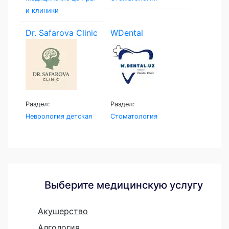
и клиники
Dr. Safarova Clinic
WDental
Раздел:
Раздел:
Неврология детская
Стоматология
Выберите медицинскую услугу
Акушерство
Алгология