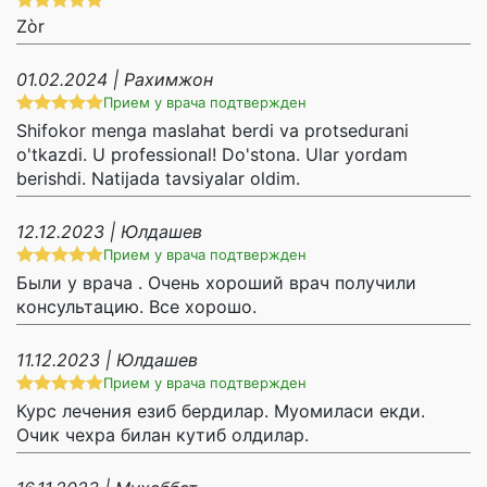
Zòr
01.02.2024 | Рахимжон
Прием у врача подтвержден
Shifokor menga maslahat berdi va protsedurani
o'tkazdi. U professional! Do'stona. Ular yordam
berishdi. Natijada tavsiyalar oldim.
12.12.2023 | Юлдашев
Прием у врача подтвержден
Были у врача . Очень хороший врач получили
консультацию. Все хорошо.
11.12.2023 | Юлдашев
Прием у врача подтвержден
Курс лечения езиб бердилар. Муомиласи екди.
Очик чехра билан кутиб олдилар.