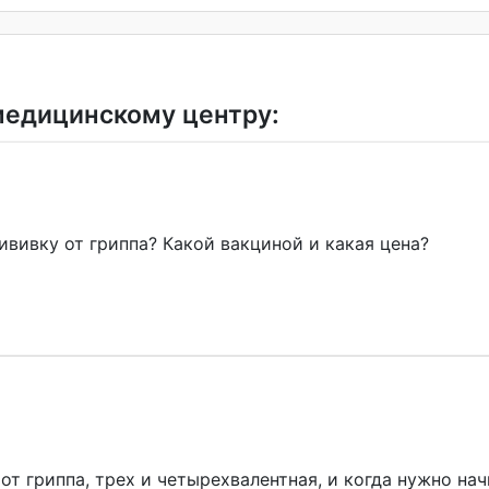
медицинскому центру:
ививку от гриппа? Какой вакциной и какая цена?
от гриппа, трех и четырехвалентна
я, и когда нужно на