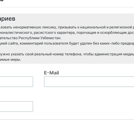
ариев
зовать ненормативную лексику, призывать к национальной и религиозной 
ионалистического, расистского характера, порочащие и оскорбляющие дос
тельство Республики Узбекистан.
ией сайта, комментарий пользователя будет удален без каких-либо предв
 нужно указать свой реальный номер телефона, чтобы администрация меди
димые меры.
E-Mail