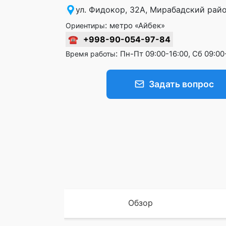
ул. Фидокор, 32А, Мирабадский райо
:
метро «Айбек»
Ориентиры
☎
+998-90-054-97-84
:
Пн-Пт 09:00-16:00, Сб 09:00
Время работы
Задать вопрос
Обзор