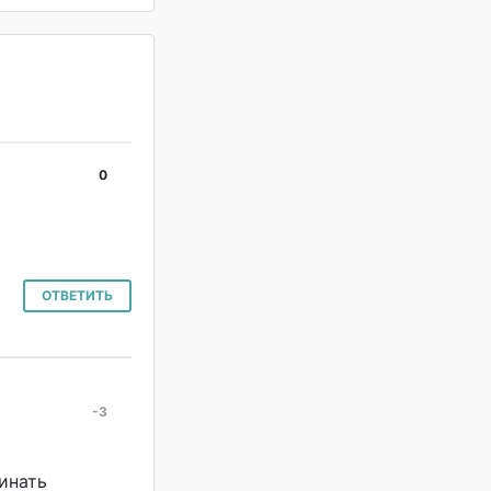
0
#
ОТВЕТИТЬ
-3
#
чинать