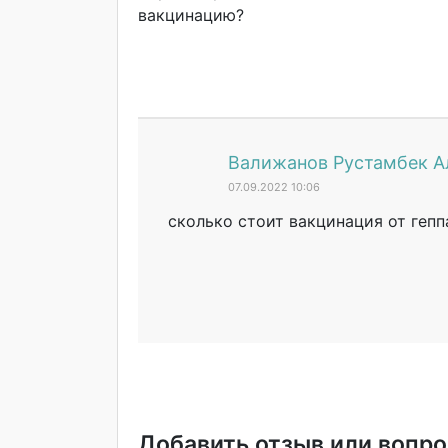
вакцинацию?
Валижанов Рустамбек 
07.09.2022 10:06
сколько стоит вакцинация от гепп
Добавить отзыв или вопро