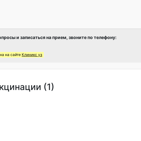
опросы и записаться на прием, звоните по телефону:
на на сайте
Клиникс уз
кцинации (1)