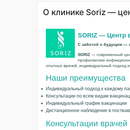
О клинике Soriz — ц
SORIZ — Центр 
С заботой о будущем — 
SORIZ
— современный цент
профилактике инфекционн
опытных врачей, индивидуальный подход и
Наши преимущества
Индивидуальный подход к каждому па
Консультации по всем видам вакцина
Индивидуальный график вакцинации
Дистанционное наблюдение в поства
Консультации врачей