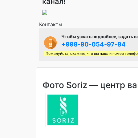
канал!
Контакты
Чтобы узнать подробнее, задать в
+998-90-054-97-84
Пожалуйста, скажите, что вы нашли номер телефо
Фото Soriz — центр ва