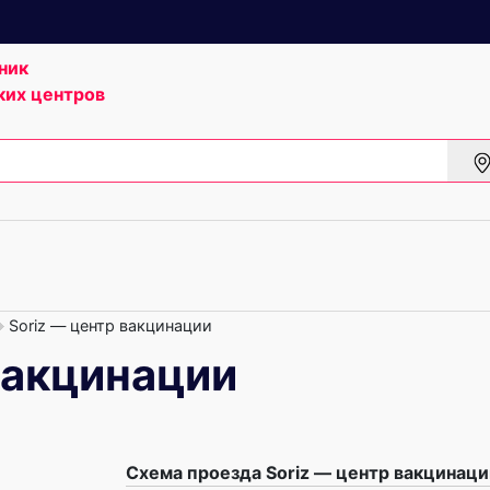
ник
ких центров
Soriz — центр вакцинации
вакцинации
Схема проезда Soriz — центр вакцинаци