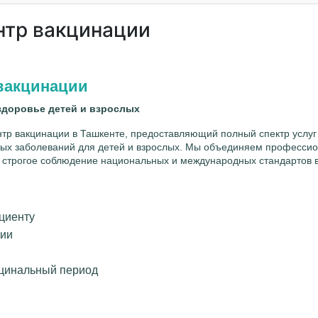
ентр вакцинации
вакцинации
здоровье детей и взрослых
р вакцинации в Ташкенте, предоставляющий полный спектр услуг
ых заболеваний для детей и взрослых. Мы объединяем професси
 строгое соблюдение национальных и международных стандартов 
циенту
ции
кцинальный период