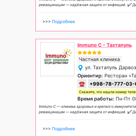
ревакцинации — надёжная защита от инфекций. ✔️ Ди
>>>
Подробнее
Immuno C - Тахтапуль
Частная клиника
ул. Тахтапуль Дарво
Ориентир:
Ресторан «Та
☎
+998-78-777-03-
Скажите, что нашли номер тел
Время работы:
Пн-Пт 08
Immuno C — клиника здоровья и крепкого иммунитета
ревакцинации — надёжная защита от инфекций. ✔️ Ди
>>>
Подробнее