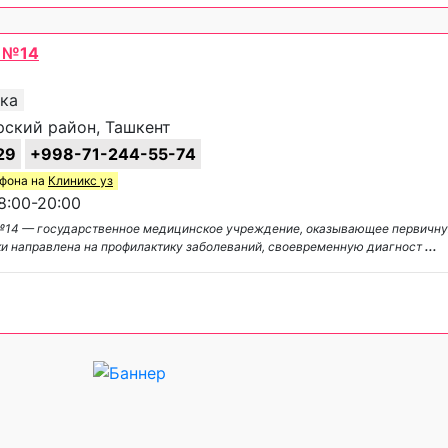
а №14
ика
арский район, Ташкент
29
+998-71-244-55-74
ефона на
Клиникс уз
:00-20:00
№14 — государственное медицинское учреждение, оказывающее первичну
и направлена на профилактику заболеваний, своевременную диагност
...