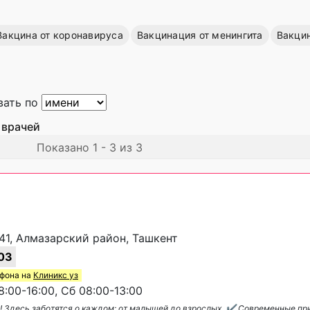
Вакцина от коронавируса
Вакцинация от менингита
Вакцин
вать по
 врачей
Показано 1 - 3 из 3
341, Алмазарский район, Ташкент
03
ефона на
Клиникс уз
:00-16:00, Сб 08:00-13:00
! Здесь заботятся о каждом: от малышей до взрослых. ✔️ Современные пр