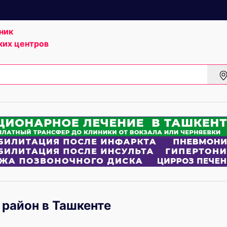
ник
ких центров
район в Ташкенте