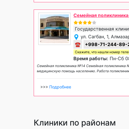
Семейная поликлиник
Государственная клин
ул. Сагбан, 1, Алмаз
☎
+998-71-244-89-
Скажите, что нашли номер тел
Время работы:
Пн-Сб 08
Семейная поликлиника №14 Семейная поликлиника 
медицинскую помощь населению. Работа поликлиник
>>>
Подробнее
Клиники по районам