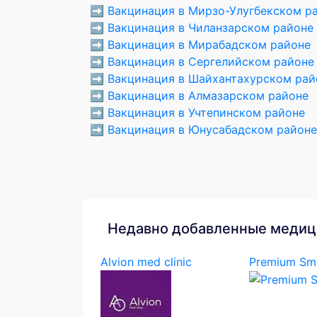
➡️
Вакцинация в Мирзо-Улугбекском р
➡️
Вакцинация в Чиланзарском районе
➡️
Вакцинация в Мирабадском районе
➡️
Вакцинация в Сергелийском районе
➡️
Вакцинация в Шайхантахурском рай
➡️
Вакцинация в Алмазарском районе
➡️
Вакцинация в Учтепинском районе
➡️
Вакцинация в Юнусабадском районе
Недавно добавленные медиц
Alvion med clinic
Premium Smi