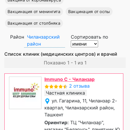
Вакцинация от менингита
Вакцинация от оспы
Вакцинация от столбняка
Район
Чиланзарский
Сортировать по
район
Список клиник (медицинских центров) и врачей
Показано 1 - 1 из 1
Immuno C - Чиланзар
2 отзыва
Частная клиника
ул. Гагарина, 11, Чиланзар 2-
квартал, Чиланзарский район,
Ташкент
Ориентир:
ТЦ "Чиланзар",
магазин "Беларусь", памятник Ю.