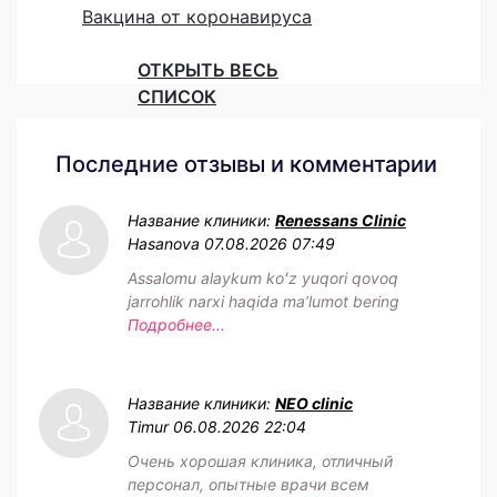
Вакцина от коронавируса
ОТКРЫТЬ ВЕСЬ
СПИСОК
Последние отзывы и комментарии
Название клиники:
Renessans Clinic
Hasanova
07.08.2026 07:49
Assalomu alaykum koʻz yuqori qovoq
jarrohlik narxi haqida maʼlumot bering
Подробнее...
Название клиники:
NEO clinic
Timur
06.08.2026 22:04
Очень хорошая клиника, отличный
персонал, опытные врачи всем