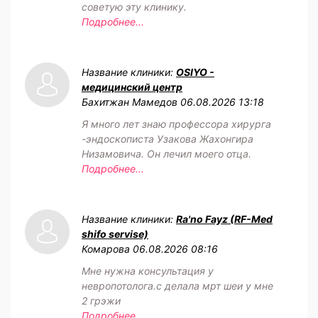
советую эту клинику.
Подробнее...
Название клиники:
OSIYO -
медицинский центр
Бахитжан Мамедов
06.08.2026 13:18
Я много лет знаю профессора хирурга
-эндоскописта Узакова Жахонгира
Низамовича. Он лечил моего отца.
Подробнее...
Название клиники:
Ra'no Fayz (RF-Med
shifo servise)
Комарова
06.08.2026 08:16
Мне нужна консультация у
невропотолога.с делала мрт шеи у мне
2 грэжи
Подробнее...