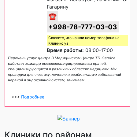
Гагарину
☎
+998-78-777-03-03
Скажите, что нашли номер телефона на
Клиникс уз
Время работы:
08:00-17:00
Перечень услуг центра В Медицинском Центре TD-Service
работает команда высококвалифицированных врачей,
специализирующихся в различных областях медицины. Мы
проводим диагностику, лечение и реабилитацию заболеваний
нервной и эндокринной систем, занимаем
...
>>>
Подробнее
Клиники по районам