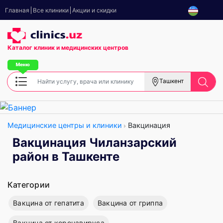
Главная
Все клиники
Акции и скидки
Каталог клиник
и медицинских центров
Ташкент
Медицинские центры и клиники
Вакцинация
Вакцинация Чиланзарский
район в Ташкенте
Категории
Вакцина от гепатита
Вакцина от гриппа
Вакцина от коронавируса