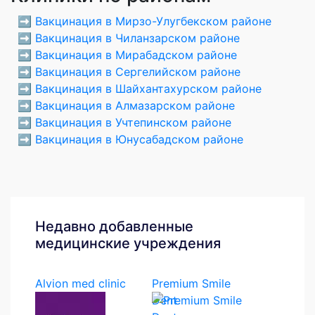
➡️
Вакцинация в Мирзо-Улугбекском районе
➡️
Вакцинация в Чиланзарском районе
➡️
Вакцинация в Мирабадском районе
➡️
Вакцинация в Сергелийском районе
➡️
Вакцинация в Шайхантахурском районе
➡️
Вакцинация в Алмазарском районе
➡️
Вакцинация в Учтепинском районе
➡️
Вакцинация в Юнусабадском районе
Недавно добавленные
медицинские учреждения
Alvion med clinic
Premium Smile
Dent