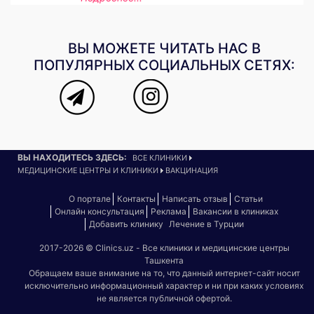
ВЫ МОЖЕТЕ ЧИТАТЬ НАС В
ПОПУЛЯРНЫХ СОЦИАЛЬНЫХ СЕТЯХ:
ВЫ НАХОДИТЕСЬ ЗДЕСЬ:
ВСЕ КЛИНИКИ
МЕДИЦИНСКИЕ ЦЕНТРЫ И КЛИНИКИ
ВАКЦИНАЦИЯ
О портале
Контакты
Написать отзыв
Статьи
Онлайн консультация
Реклама
Вакансии в клиниках
Добавить клинику
Лечение в Турции
2017-2026 © Clinics.uz - Все клиники и медицинские центры
Ташкента
Обращаем ваше внимание на то, что данный интернет-сайт носит
исключительно информационный характер и ни при каких условиях
не является публичной офертой.