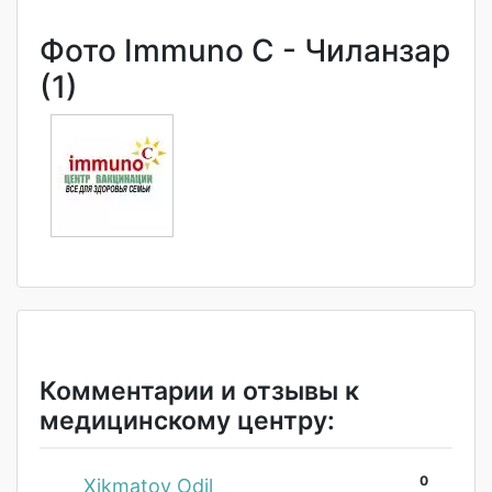
Фото Immuno C - Чиланзар
(1)
Комментарии и отзывы к
медицинскому центру:
0
#
Xikmatov Odil