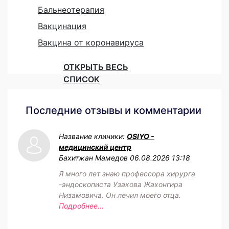
Бальнеотерапия
Вакцинация
Вакцина от коронавируса
ОТКРЫТЬ ВЕСЬ
СПИСОК
Последние отзывы и комментарии
Название клиники:
OSIYO -
медицинский центр
Бахитжан Мамедов
06.08.2026 13:18
Я много лет знаю профессора хирурга
-эндоскописта Узакова Жахонгира
Низамовича. Он лечил моего отца.
Подробнее...