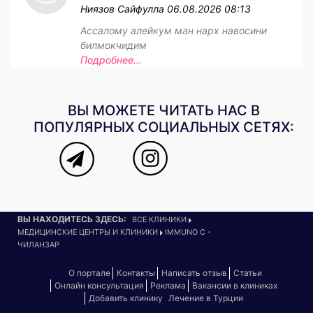
Ниязов Сайфулла
06.08.2026 08:13
Ассалому алейкум ман нарх навосини
билмокчидим
Подробнее...
ВЫ МОЖЕТЕ ЧИТАТЬ НАС В
ПОПУЛЯРНЫХ СОЦИАЛЬНЫХ СЕТЯХ:
ВЫ НАХОДИТЕСЬ ЗДЕСЬ:
ВСЕ КЛИНИКИ
МЕДИЦИНСКИЕ ЦЕНТРЫ И КЛИНИКИ
IMMUNO C -
ЧИЛАНЗАР
О портале
Контакты
Написать отзыв
Статьи
Онлайн консультация
Реклама
Вакансии в клиниках
Добавить клинику
Лечение в Турции