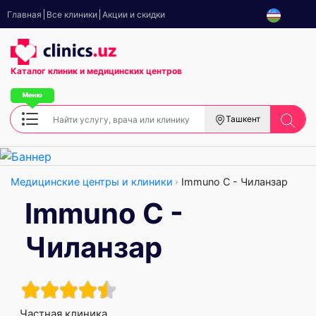
Главная
Все клиники
Акции и скидки
Каталог клиник
и медицинских центров
Ташкент
Медицинские центры и клиники
Immuno C - Чиланзар
Immuno C -
Чиланзар
Частная клиника