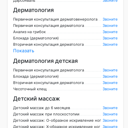
Дарсонваль
Звоните
Дерматология
Первичная консультация дерматовенеролога
Звоните
Первичная консультация дерматолога
Звоните
Анализ на грибок
Звоните
Блокада (дерматология)
Звоните
Вторичная консультация дерматолога
Звоните
Показать
Дерматология детская
Первичная консультация дерматолога
Звоните
Блокада (дерматология)
Звоните
Вторичная консультация дерматолога
Звоните
Чесоточный клещ
Звоните
Детский массаж
Детский массаж до 6 месяцев
Звоните
Детский массаж при плоскостопии
Звоните
Детский массаж: О-образное искривление ног
Звоните
Детский массаж: Х-образное искривление ног
Звоните