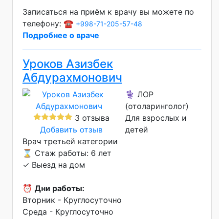
Записаться на приём к врачу вы можете по
телефону: ☎️
+998-71-205-57-48
Подробнее о враче
Уроков Азизбек
Абдурахмонович
⚕️ ЛОР
(отоларинголог)
3 отзыва
Для взрослых и
Добавить отзыв
детей
Врач третьей категории
⌛ Стаж работы: 6 лет
✓ Выезд на дом
⏰
Дни работы:
Вторник - Круглосуточно
Среда - Круглосуточно