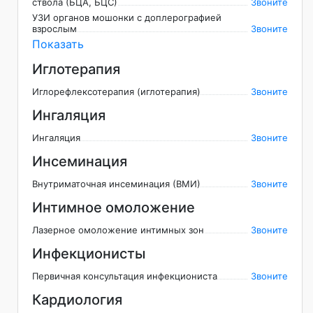
ствола (БЦА, БЦС)
Звоните
УЗИ органов мошонки с доплерографией
взрослым
Звоните
Показать
Иглотерапия
Иглорефлексотерапия (иглотерапия)
Звоните
Ингаляция
Ингаляция
Звоните
Инсеминация
Внутриматочная инсеминация (ВМИ)
Звоните
Интимное омоложение
Лазерное омоложение интимных зон
Звоните
Инфекционисты
Первичная консультация инфекциониста
Звоните
Кардиология