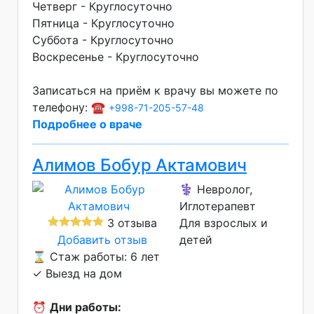
Четверг - Круглосуточно
Пятница - Круглосуточно
Суббота - Круглосуточно
Воскресенье - Круглосуточно
Записаться на приём к врачу вы можете по
телефону: ☎️
+998-71-205-57-48
Подробнее о враче
Алимов Бобур Актамович
⚕️ Невролог,
Иглотерапевт
3 отзыва
Для взрослых и
Добавить отзыв
детей
⌛ Стаж работы: 6 лет
✓ Выезд на дом
⏰
Дни работы: