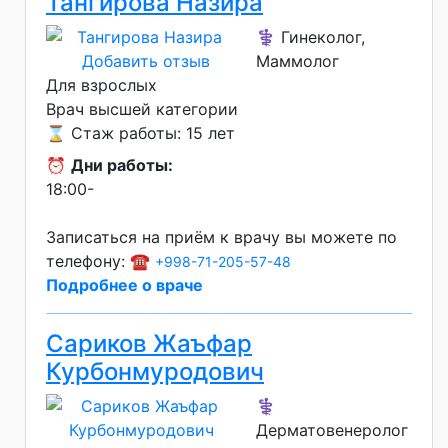
Тангирова Назира
⚕️ Гинеколог,
Добавить отзыв
Маммолог
Для взрослых
Врач высшей категории
⌛ Стаж работы: 15 лет
⏰
Дни работы:
18:00-
Записаться на приём к врачу вы можете по
телефону: ☎️
+998-71-205-57-48
Подробнее о враче
Сариков Жаъфар
Курбонмуродович
⚕️
Дерматовенеролог