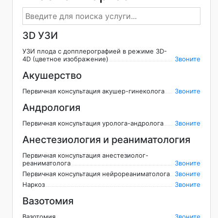
3D УЗИ
УЗИ плода с допплерографией в режиме 3D-
4D (цветное изображение)
Звоните
Акушерство
Первичная консультация акушер-гинеколога
Звоните
Андрология
Первичная консультация уролога-андролога
Звоните
Анестезиология и реаниматология
Первичная консультация анестезиолог-
реаниматолога
Звоните
Первичная консультация нейрореаниматолога
Звоните
Наркоз
Звоните
Вазотомия
Вазотомия
Звоните