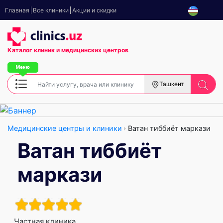
Главная
Все клиники
Акции и скидки
Каталог клиник
и медицинских центров
Ташкент
Медицинские центры и клиники
Ватан тиббиёт маркази
Ватан тиббиёт
маркази
Частная клиника