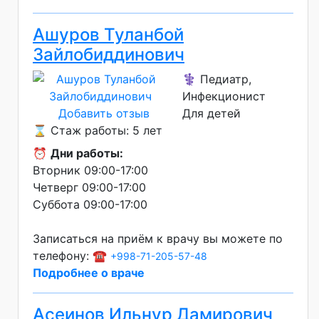
Ашуров Туланбой
Зайлобиддинович
⚕️ Педиатр,
Инфекционист
Добавить отзыв
Для детей
⌛ Стаж работы: 5 лет
⏰
Дни работы:
Вторник 09:00-17:00
Четверг 09:00-17:00
Суббота 09:00-17:00
Записаться на приём к врачу вы можете по
телефону: ☎️
+998-71-205-57-48
Подробнее о враче
Асеинов Ильнур Дамирович