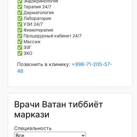
✅ Эндокринология
✅ Терапия 24/7
✅ Дерматология
✅ Лаборатория
✅ УЗИ 24/7
✅ Физиотерапия
✅ Процедурный кабинет 24/7
✅ Массаж
✅ ЭЭГ
✅ ЭХО
Позвонить в клинику:
+998-71-205-57-
48
Врачи Ватан тиббиёт
маркази
Специальность