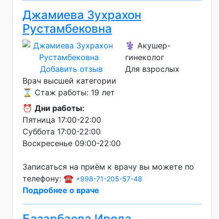
Джамиева Зухрахон
Рустамбековна
⚕️ Акушер-
гинеколог
Добавить отзыв
Для взрослых
Врач высшей категории
⌛ Стаж работы: 19 лет
⏰
Дни работы:
Пятница 17:00-22:00
Суббота 17:00-22:00
Воскресенье 09:00-22:00
Записаться на приём к врачу вы можете по
телефону: ☎️
+998-71-205-57-48
Подробнее о враче
Базарбаева Ирода