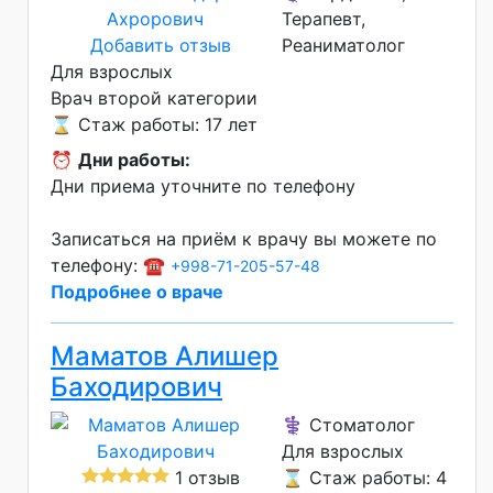
Терапевт,
Добавить отзыв
Реаниматолог
Для взрослых
Врач второй категории
⌛ Стаж работы: 17 лет
⏰
Дни работы:
Дни приема уточните по телефону
Записаться на приём к врачу вы можете по
телефону: ☎️
+998-71-205-57-48
Подробнее о враче
Маматов Алишер
Баходирович
⚕️ Стоматолог
Для взрослых
1 отзыв
⌛ Стаж работы: 4