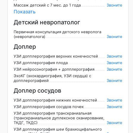
Массаж детский с 7 мес. до 1 года
Звоните
Показать
Детский невропатолог
Первичная консультация детского невролога
(невропатолога)
Звоните
Доплер
УЗИ допплерография верхних конечностей
Звоните
УЗИ допплерография плода
Звоните
УЗИ нейросонография + допплерография
Звоните
ЭхоКГ (эхокардиография, УЗИ сердца) с
допплерографией
Звоните
Доплер сосудов
УЗИ допплерография нижних конечностей
Звоните
УЗИ допплерография сосудов почек
Звоните
УЗИ допплерография транскраниальная
(транскраниальное дуплексное сканирование,
ТКДГ, ТКДС)
Звоните
УЗИ допплерография шеи брахиоцифального