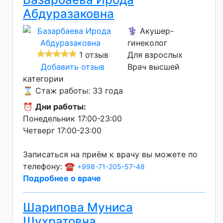
Абдуразаковна
⚕️ Акушер-
гинеколог
1 отзыв
Для взрослых
Добавить отзыв
Врач высшей
категории
⌛ Стаж работы: 33 года
⏰
Дни работы:
Понедельник 17:00-23:00
Четверг 17:00-23:00
Записаться на приём к врачу вы можете по
телефону: ☎️
+998-71-205-57-48
Подробнее о враче
Шарипова Муниса
Шухратовна