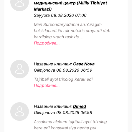
медицинский центр (Milliy Tibbiyot
Markazi)
Sayyora
08.08.2026 07:00
Men Surxondaryodanm an.Yuragim
holsizlanadi.Yu rak notekis urayapti deb
kardiolog vrach tashxis ...
Подробнее...
Название клиники:
Case Nova
Olimjonova
08.08.2026 06:59
Tajribali ayol trixolog kerak edi
Подробнее...
Название клиники:
Dimed
Olimjonova
08.08.2026 06:58
Assalomu alekum tajribali ayol trixolog
kere edi konsultatsiya necha pul