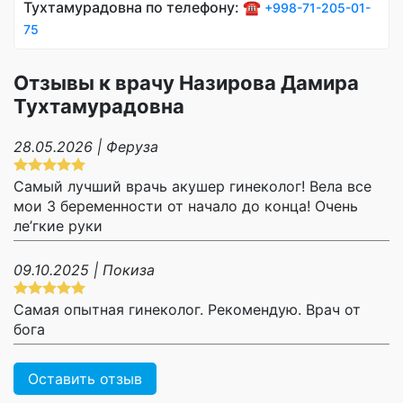
Тухтамурадовна по телефону: ☎️
+998-71-205-01-
75
Отзывы к врачу Назирова Дамира
Тухтамурадовна
28.05.2026 | Феруза
Самый лучший врачь акушер гинеколог! Вела все
мои 3 беременности от начало до конца! Очень
ле’гкие руки
09.10.2025 | Покиза
Самая опытная гинеколог. Рекомендую. Врач от
бога
Оставить отзыв