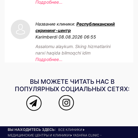
Подробнее...
Название клиники:
Республиканский
скрининг-центр
Karimberdi
08.08.2026 06:55
Assalomu alaykum. Sking hizmatlarini
narxi haqida bilmoqchi idim
Подробнее...
ВЫ МОЖЕТЕ ЧИТАТЬ НАС В
ПОПУЛЯРНЫХ СОЦИАЛЬНЫХ СЕТЯХ:
ВЫ НАХОДИТЕСЬ ЗДЕСЬ:
ВСЕ КЛИНИКИ
МЕДИЦИНСКИЕ ЦЕНТРЫ И КЛИНИКИ
YASHFAA CLINIC -