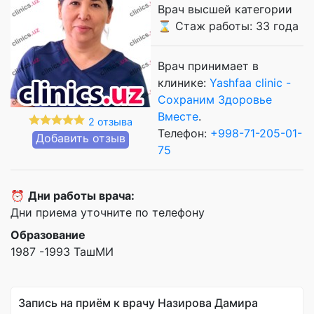
Врач высшей категории
⌛ Стаж работы: 33 года
Врач принимает в
клинике:
Yashfaa clinic -
Сохраним Здоровье
Вместе
.
2 отзыва
Телефон:
+998-71-205-01-
Добавить отзыв
75
⏰
Дни работы врача:
Дни приема уточните по телефону
Образование
1987 -1993 ТашМИ
Запись на приём к врачу Назирова Дамира