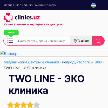
Главная
Все клиники
Акции и скидки
Каталог клиник
и медицинских центров
Ташкент
Медицинские центры и клиники
Репродуктологи и ЭКО
TWO LINE - ЭКО клиника
TWO LINE - ЭКО
клиника