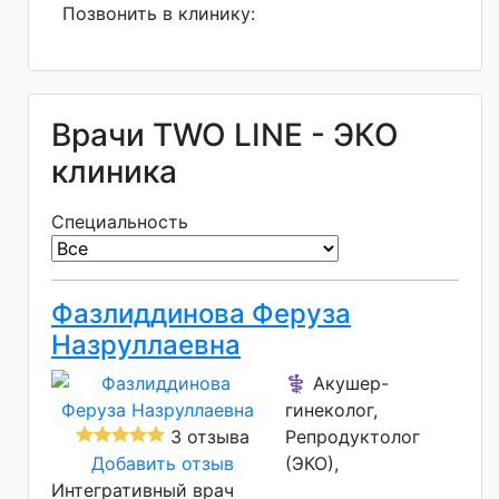
Позвонить в клинику:
Врачи TWO LINE - ЭКО
клиника
Специальность
Фазлиддинова Феруза
Назруллаевна
⚕️ Акушер-
гинеколог,
3 отзыва
Репродуктолог
Добавить отзыв
(ЭКО),
Интегративный врач