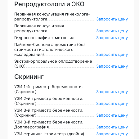
Репродуктологи и ЭКО
Первичная консультация гинеколога-
репродуктолога
Запросить цену
Первичная консультация
репродуктолога
Запросить цену
Гидросонография + метрогил
Запросить цену
Пайпель-биопсия эндометрия (без
стоимости гистологического
исследования)
Запросить цену
Экстракорпоральное оплодотворение
(ЭКО)
Запросить цену
Скрининг
УЗИ 1-й триместр беременности.
(Скрининг)
Запросить цену
УЗИ 2-й триместр беременности.
(Скрининг)
Запросить цену
УЗИ 3-й триместр беременности.
(Скрининг)
Запросить цену
УЗИ 3-й триместр беременности.
Допплерография
Запросить цену
УЗИ скрининг I-триместр (двойня)
Запросить цену