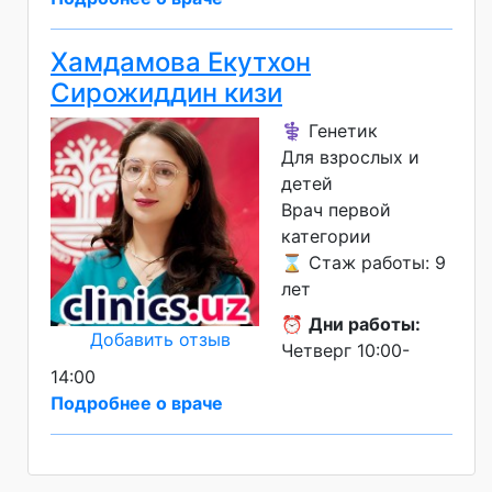
Хамдамова Екутхон
Сирожиддин кизи
⚕️ Генетик
Для взрослых и
детей
Врач первой
категории
⌛ Стаж работы: 9
лет
⏰
Дни работы:
Добавить отзыв
Четверг 10:00-
14:00
Подробнее о враче