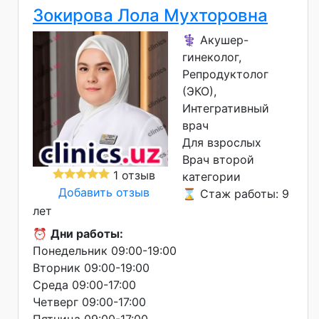
Зокирова Лола Мухторовна
⚕️ Акушер-
гинеколог,
Репродуктолог
(ЭКО),
Интегративный
врач
Для взрослых
Врач второй
1 отзыв
категории
Добавить отзыв
⌛ Стаж работы: 9
лет
⏰
Дни работы:
Понедельник 09:00-19:00
Вторник 09:00-19:00
Среда 09:00-17:00
Четверг 09:00-17:00