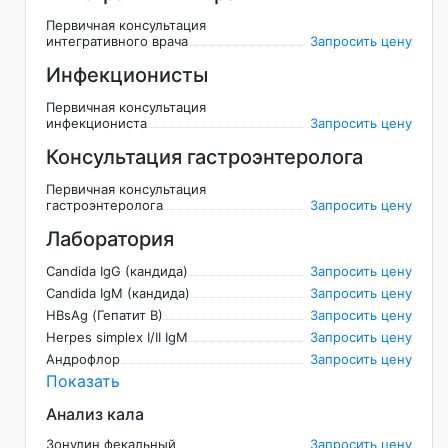
Первичная консультация
интегративного врача
Запросить цену
Инфекционисты
Первичная консультация
инфекциониста
Запросить цену
Консультация гастроэнтеролога
Первичная консультация
гастроэнтеролога
Запросить цену
Лаборатория
Candida IgG (кандида)
Запросить цену
Candida IgM (кандида)
Запросить цену
HBsAg (Гепатит B)
Запросить цену
Herpes simplex I/II IgM
Запросить цену
Андрофлор
Запросить цену
Показать
Анализ кала
Зонулин фекальный
Запросить цену