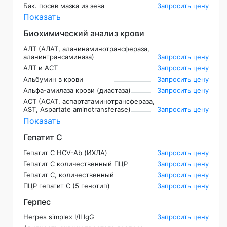
Бак. посев мазка из зева
Запросить цену
Показать
Биохимический анализ крови
АЛТ (АЛАТ, аланинаминотрансфераза,
аланинтрансаминаза)
Запросить цену
АЛТ и АСТ
Запросить цену
Альбумин в крови
Запросить цену
Альфа-амилаза крови (диастаза)
Запросить цену
АСТ (АСАТ, аспартатаминотрансфераза,
AST, Aspartate aminotransferase)
Запросить цену
Показать
Гепатит C
Гепатит C НCV-Ab (ИХЛА)
Запросить цену
Гепатит С количественный ПЦР
Запросить цену
Гепатит С, количественный
Запросить цену
ПЦР гепатит С (5 генотип)
Запросить цену
Герпес
Herpes simplex I/II IgG
Запросить цену