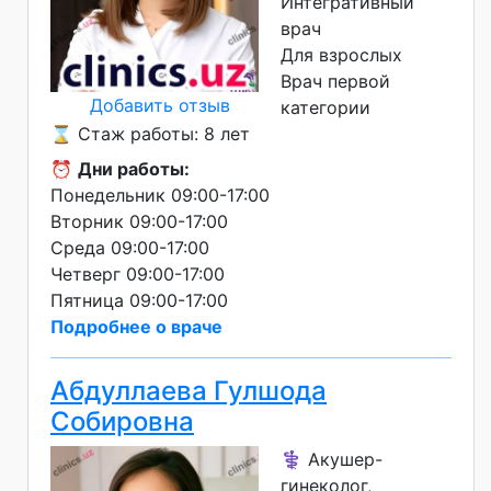
Интегративный
врач
Для взрослых
Врач первой
Добавить отзыв
категории
⌛ Стаж работы: 8 лет
⏰
Дни работы:
Понедельник 09:00-17:00
Вторник 09:00-17:00
Среда 09:00-17:00
Четверг 09:00-17:00
Пятница 09:00-17:00
Подробнее о враче
Абдуллаева Гулшода
Собировна
⚕️ Акушер-
гинеколог,