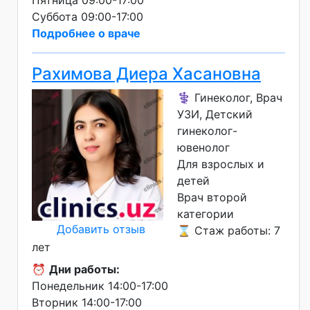
Пятница 09:00-17:00
Суббота 09:00-17:00
Подробнее о враче
Рахимова Диера Хасановна
⚕️ Гинеколог, Врач
УЗИ, Детский
гинеколог-
ювенолог
Для взрослых и
детей
Врач второй
категории
Добавить отзыв
⌛ Стаж работы: 7
лет
⏰
Дни работы:
Понедельник 14:00-17:00
Вторник 14:00-17:00