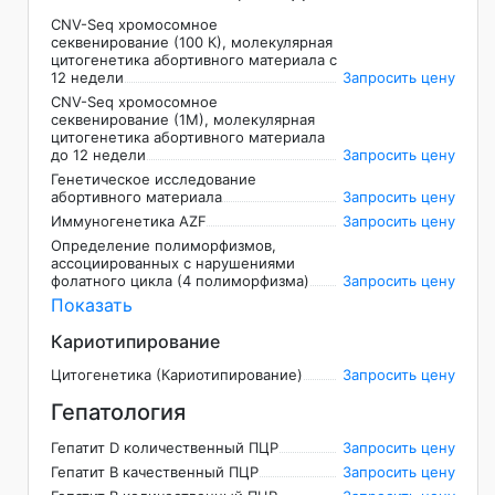
CNV-Seq хромосомное
секвенирование (100 К), молекулярная
цитогенетика абортивного материала с
12 недели
Запросить цену
CNV-Seq хромосомное
секвенирование (1М), молекулярная
цитогенетика абортивного материала
до 12 недели
Запросить цену
Генетическое исследование
абортивного материала
Запросить цену
Иммуногенетика AZF
Запросить цену
Определение полиморфизмов,
ассоциированных с нарушениями
фолатного цикла (4 полиморфизма)
Запросить цену
Показать
Кариотипирование
Цитогенетика (Кариотипирование)
Запросить цену
Гепатология
Гепатит D количественный ПЦР
Запросить цену
Гепатит В качественный ПЦР
Запросить цену