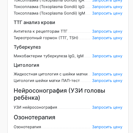
Токсоплазма (Toxoplasma Gondii) IgA
Запросить цену
Токсоплазма (Toxoplasma Gondii) IgG
Запросить цену
Токсоплазма (Toxoplasma Gondii) IgM
Запросить цену
ТТГ анализ крови
Антитела к рецепторам ТТГ
Запросить цену
Тиреотропный гормон (ТТГ, ТSН)
Запросить цену
Туберкулез
Микобактерии туберкулеза IgG, IgM
Запросить цену
Цитология
Жидкостная цитология с шейки матки
Запросить цену
Цитология шейки матки ПАП-тест
Запросить цену
Нейросонография (УЗИ головы
ребёнка)
УЗИ нейросонография
Запросить цену
Озонотерапия
Озонотерапия
Запросить цену