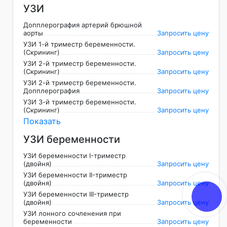
УЗИ
Допплерография артерий брюшной
аорты
Запросить цену
УЗИ 1-й триместр беременности.
(Скрининг)
Запросить цену
УЗИ 2-й триместр беременности.
(Скрининг)
Запросить цену
УЗИ 2-й триместр беременности.
Допплерография
Запросить цену
УЗИ 3-й триместр беременности.
(Скрининг)
Запросить цену
Показать
УЗИ беременности
УЗИ беременности I-триместр
(двойня)
Запросить цену
УЗИ беременности II-триместр
(двойня)
Запросить цену
УЗИ беременности III-триместр
(двойня)
Запросить цену
УЗИ лонного сочленения при
беременности
Запросить цену