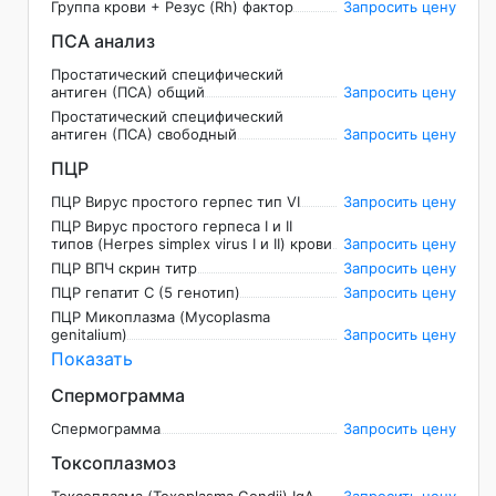
Группа крови + Резус (Rh) фактор
Запросить цену
ПСА анализ
Простатический специфический
антиген (ПСА) общий
Запросить цену
Простатический специфический
антиген (ПСА) свободный
Запросить цену
ПЦР
ПЦР Вирус простого герпес тип VI
Запросить цену
ПЦР Вирус простого герпеса I и II
типов (Herpes simplex virus I и II) крови
Запросить цену
ПЦР ВПЧ скрин титр
Запросить цену
ПЦР гепатит С (5 генотип)
Запросить цену
ПЦР Микоплазма (Mycoplasma
genitalium)
Запросить цену
Показать
Спермограмма
Спермограмма
Запросить цену
Токсоплазмоз