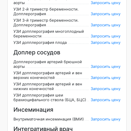
аорты
Запросить цену
УЗИ 2-й триместр беременности.
Допплерография
Запросить цену
УЗИ 3-й триместр беременности.
Допплерография
Запросить цену
УЗИ допплерография многоплодный
беременности
Запросить цену
УЗИ допплерография плода
Запросить цену
Доплер сосудов
Допплерография артерий брюшной
аорты
Запросить цену
УЗИ допплерография артерий и вен
верхних конечностей
Запросить цену
УЗИ допплерография артерий и вен
нижних конечностей
Запросить цену
УЗИ допплерография шеи
брахиоцифального ствола (БЦА, БЦС)
Запросить цену
Инсеминация
Внутриматочная инсеминация (ВМИ)
Запросить цену
Интегративный врач