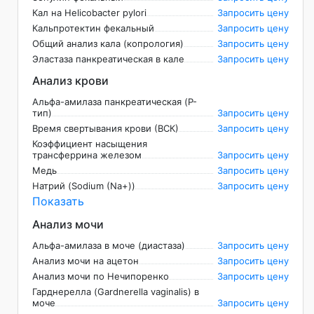
Кал на Helicobасter pylori
Запросить цену
Кальпротектин фекальный
Запросить цену
Общий анализ кала (копрология)
Запросить цену
Эластаза панкреатическая в кале
Запросить цену
Анализ крови
Альфа-амилаза панкреатическая (P-
тип)
Запросить цену
Время свертывания крови (ВСК)
Запросить цену
Коэффициент насыщения
трансферрина железом
Запросить цену
Медь
Запросить цену
Натрий (Sodium (Na+))
Запросить цену
Показать
Анализ мочи
Альфа-амилаза в моче (диастаза)
Запросить цену
Анализ мочи на ацетон
Запросить цену
Анализ мочи по Нечипоренко
Запросить цену
Гарднерелла (Gardnerella vaginalis) в
моче
Запросить цену