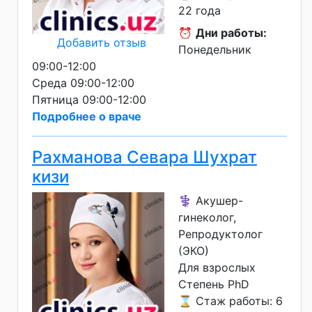
22 года
⏰
Дни работы:
Добавить отзыв
Понедельник
09:00-12:00
Среда 09:00-12:00
Пятница 09:00-12:00
Подробнее о враче
Рахманова Севара Шухрат
кизи
⚕️ Акушер-
гинеколог,
Репродуктолог
(ЭКО)
Для взрослых
Степень PhD
⌛ Стаж работы: 6