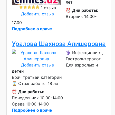
лет
1 отзыв
⏰
Дни работы:
Добавить отзыв
Вторник 14:00-
17:00
Подробнее о враче
Уралова Шахноза Алишеровна
⚕️ Инфекционист,
Гастроэнтеролог
Добавить отзыв
Для взрослых и
детей
Врач третьей категории
⌛ Стаж работы: 18 лет
⏰
Дни работы:
Понедельник 10:00-14:00
Среда 10:00-14:00
Подробнее о враче