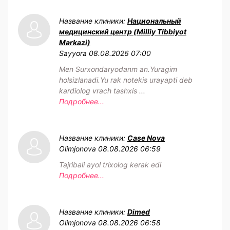
Название клиники:
Национальный
медицинский центр (Milliy Tibbiyot
Markazi)
Sayyora
08.08.2026 07:00
Men Surxondaryodanm an.Yuragim
holsizlanadi.Yu rak notekis urayapti deb
kardiolog vrach tashxis ...
Подробнее...
Название клиники:
Case Nova
Olimjonova
08.08.2026 06:59
Tajribali ayol trixolog kerak edi
Подробнее...
Название клиники:
Dimed
Olimjonova
08.08.2026 06:58