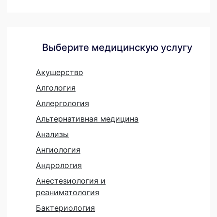
Выберите медицинскую услугу
Акушерство
Алгология
Аллергология
Альтернативная медицина
Анализы
Ангиология
Андрология
Анестезиология и
реаниматология
Бактериология