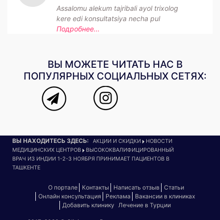
Assalomu alekum tajribali ayol trixolog
kere edi konsultatsiya necha pul
Подробнее...
ВЫ МОЖЕТЕ ЧИТАТЬ НАС В
ПОПУЛЯРНЫХ СОЦИАЛЬНЫХ СЕТЯХ:
ВЫ НАХОДИТЕСЬ ЗДЕСЬ:
АКЦИИ И СКИДКИ
НОВОСТИ
МЕДИЦИНСКИХ ЦЕНТРОВ
ВЫСОКОКВАЛИФИЦИРОВАННЫЙ
ВРАЧ ИЗ ИНДИИ 1-2-3 НОЯБРЯ ПРИНИМАЕТ ПАЦИЕНТОВ В
ТАШКЕНТЕ
О портале
Контакты
Написать отзыв
Статьи
Онлайн консультация
Реклама
Вакансии в клиниках
Добавить клинику
Лечение в Турции