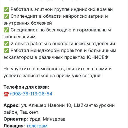
✅ Работал в элитной группе индийских врачей
✅ Стипендиат в области нейропсихиатрии и
внутренних болезней
✅ Специалист по бесплодию и гормональным
заболеваниям
✅ 2 опыта работы в онкологическом отделении
✅ Работал менеджером проектов и больничным
эскалатором в различных проектах ЮНИСЕФ
Не упустите возможность, свяжитесь с нами и
успейте записаться на приём уже сегодня!
Телефон для связи:
☎️
+998-78-113-26-54
Адрес:
ул. Алишер Навоий 10, Шайхантахурский
район, Ташкент
Ориентир:
Урда, Минздрав
Локация:
телеграм