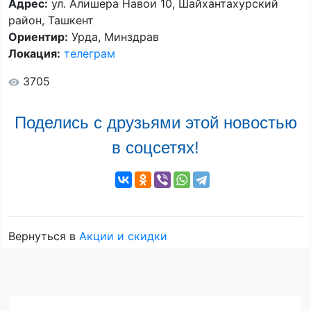
Адрес:
ул. Алишера Навои 10, Шайхантахурский
район, Ташкент
Ориентир:
Урда, Минздрав
Локация:
телеграм
3705
Поделись с друзьями этой новостью
в соцсетях!
Вернуться в
Акции и скидки