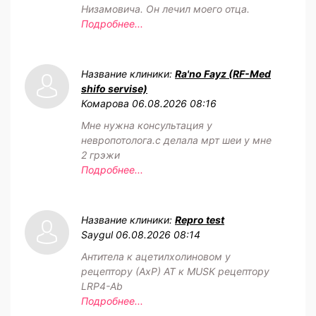
Низамовича. Он лечил моего отца.
Подробнее...
Название клиники:
Ra'no Fayz (RF-Med
shifo servise)
Комарова
06.08.2026 08:16
Мне нужна консультация у
невропотолога.с делала мрт шеи у мне
2 грэжи
Подробнее...
Название клиники:
Repro test
Saygul
06.08.2026 08:14
Антитела к ацетилхолиновом у
рецептору (АхР) АТ к MUSK рецептору
LRP4-Ab
Подробнее...