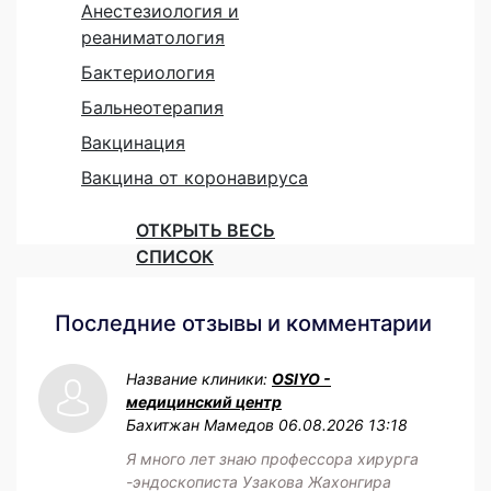
Анестезиология и
реаниматология
Бактериология
Бальнеотерапия
Вакцинация
Вакцина от коронавируса
ОТКРЫТЬ ВЕСЬ
СПИСОК
Последние отзывы и комментарии
Название клиники:
OSIYO -
медицинский центр
Бахитжан Мамедов
06.08.2026 13:18
Я много лет знаю профессора хирурга
-эндоскописта Узакова Жахонгира