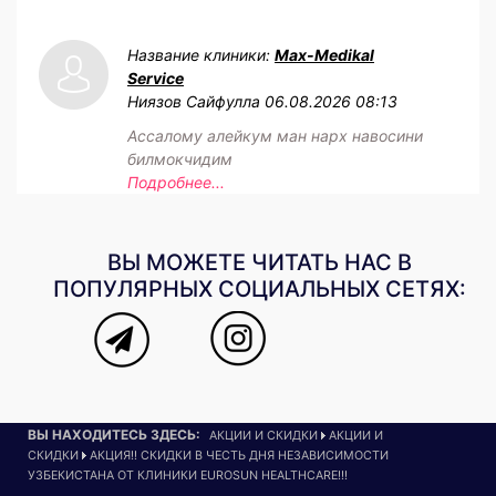
Название клиники:
Max-Medikal
Service
Ниязов Сайфулла
06.08.2026 08:13
Ассалому алейкум ман нарх навосини
билмокчидим
Подробнее...
ВЫ МОЖЕТЕ ЧИТАТЬ НАС В
ПОПУЛЯРНЫХ СОЦИАЛЬНЫХ СЕТЯХ:
ВЫ НАХОДИТЕСЬ ЗДЕСЬ:
АКЦИИ И СКИДКИ
АКЦИИ И
СКИДКИ
АКЦИЯ!! СКИДКИ В ЧЕСТЬ ДНЯ НЕЗАВИСИМОСТИ
УЗБЕКИСТАНА ОТ КЛИНИКИ EUROSUN HEALTHCARE!!!