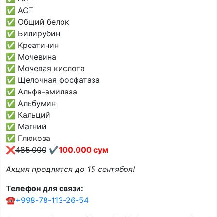
✅ АСТ
✅ Общий белок
✅ Билирубин
✅ Креатинин
✅ Мочевина
✅ Мочевая кислота
✅ Щелочная фосфатаза
✅ Альфа-амилаза
✅ Альбумин
✅ Кальций
✅ Магний
✅ Глюкоза
❌
485.000
✔️100.000 сум
Акция продлится до 15 сентября!
Телефон для связи:
☎️
+998-78-113-26-54