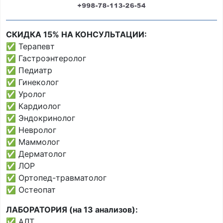
СКИДКА 15% НА КОНСУЛЬТАЦИИ:
✅ Терапевт
✅ Гастроэнтеролог
✅ Педиатр
✅ Гинеколог
✅ Уролог
✅ Кардиолог
✅ Эндокринолог
✅ Невролог
✅ Маммолог
✅ Дерматолог
✅ ЛОР
✅ Ортопед-травматолог
✅ Остеопат
ЛАБОРАТОРИЯ (на 13 анализов):
✅ АЛТ