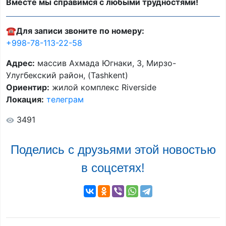
Вместе мы справимся с любыми трудностями!
☎️
Для записи звоните по номеру:
+998-78-113-22-58
Адрес:
массив Ахмада Югнаки, 3, Мирзо-
Улугбекский район, (Tashkent)
Ориентир:
жилой комплекс Riverside
Локация:
телеграм
3491
Поделись с друзьями этой новостью
в соцсетях!