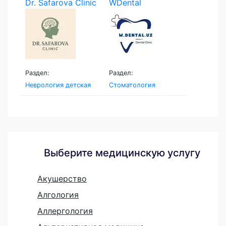
Dr. Safarova Clinic
WDental
Раздел:
Раздел:
Неврология детская
Стоматология
Выберите медицинскую услугу
Акушерство
Алгология
Аллергология