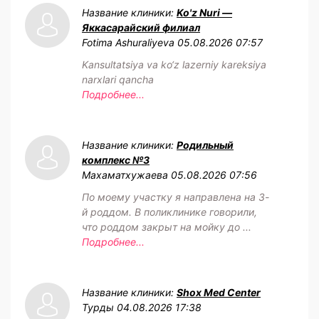
Название клиники:
Ko'z Nuri —
Яккасарайский филиал
Fotima Ashuraliyeva
05.08.2026 07:57
Kansultatsiya va ko‘z lazerniy kareksiya
narxlari qancha
Подробнее...
Название клиники:
Родильный
комплекс №3
Махаматхужаева
05.08.2026 07:56
По моему участку я направлена на 3-
й роддом. В поликлинике говорили,
что роддом закрыт на мойку до ...
Подробнее...
Название клиники:
Shox Med Center
Турды
04.08.2026 17:38