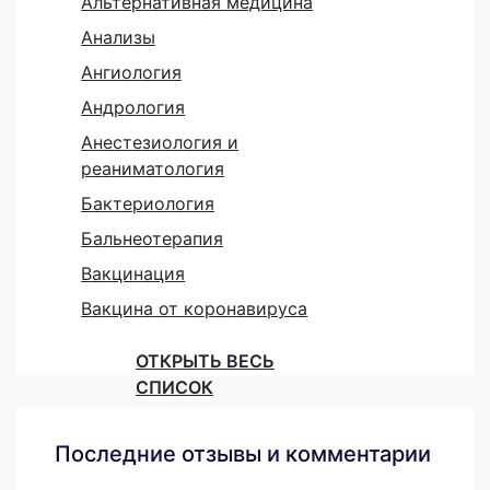
Альтернативная медицина
Анализы
Ангиология
Андрология
Анестезиология и
реаниматология
Бактериология
Бальнеотерапия
Вакцинация
Вакцина от коронавируса
ОТКРЫТЬ ВЕСЬ
СПИСОК
Последние отзывы и комментарии