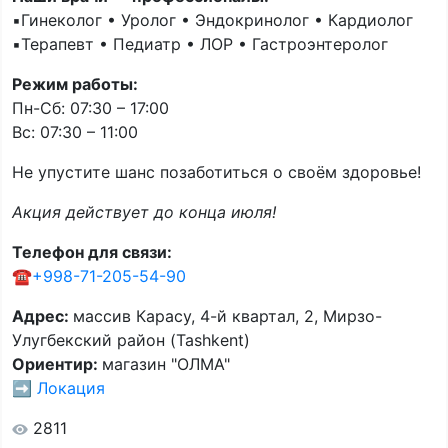
▪️Гинеколог • Уролог • Эндокринолог • Кардиолог
▪️Терапевт • Педиатр • ЛОР • Гастроэнтеролог
Режим работы:
Пн-Сб: 07:30 – 17:00
Вс: 07:30 – 11:00
Не упустите шанс позаботиться о своём здоровье!
Акция действует до конца июля!
Телефон для связи:
☎️
+998-71-205-54-90
Адрес:
массив Карасу, 4-й квартал, 2, Мирзо-
Улугбекский район (Tashkent)
Ориентир:
магазин "ОЛМА"
➡️ Локация
2811