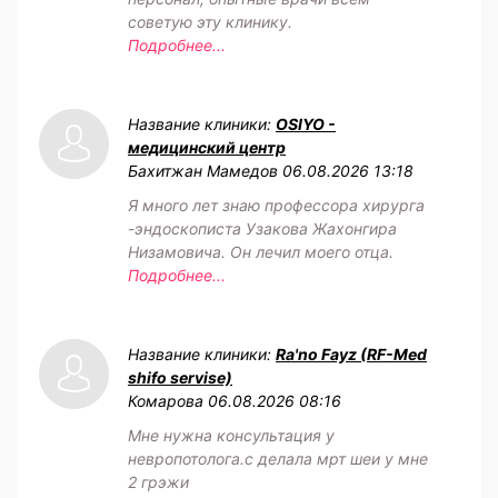
советую эту клинику.
Подробнее...
Название клиники:
OSIYO -
медицинский центр
Бахитжан Мамедов
06.08.2026 13:18
Я много лет знаю профессора хирурга
-эндоскописта Узакова Жахонгира
Низамовича. Он лечил моего отца.
Подробнее...
Название клиники:
Ra'no Fayz (RF-Med
shifo servise)
Комарова
06.08.2026 08:16
Мне нужна консультация у
невропотолога.с делала мрт шеи у мне
2 грэжи