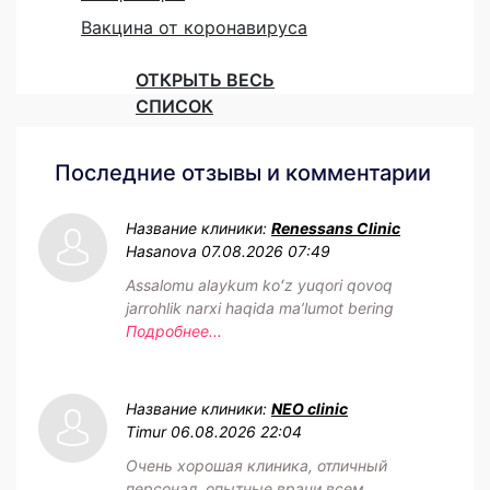
Вакцина от коронавируса
ОТКРЫТЬ ВЕСЬ
СПИСОК
Последние отзывы и комментарии
Название клиники:
Renessans Clinic
Hasanova
07.08.2026 07:49
Assalomu alaykum koʻz yuqori qovoq
jarrohlik narxi haqida maʼlumot bering
Подробнее...
Название клиники:
NEO clinic
Timur
06.08.2026 22:04
Очень хорошая клиника, отличный
персонал, опытные врачи всем