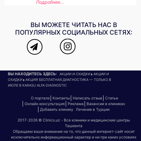
Подробнее...
ВЫ МОЖЕТЕ ЧИТАТЬ НАС В
ПОПУЛЯРНЫХ СОЦИАЛЬНЫХ СЕТЯХ:
ВЫ НАХОДИТЕСЬ ЗДЕСЬ:
АКЦИИ И СКИДКИ
АКЦИИ И
СКИДКИ
АКЦИЯ! БЕСПЛАТНАЯ ДИАГНОСТИКА — ТОЛЬКО В
ИЮЛЕ В KARASU ALFA DIAGNOSTIC
О портале
Контакты
Написать отзыв
Статьи
Онлайн консультация
Реклама
Вакансии в клиниках
Добавить клинику
Лечение в Турции
2017-2026 © Clinics.uz - Все клиники и медицинские центры
Ташкента
Обращаем ваше внимание на то, что данный интернет-сайт носит
исключительно информационный характер и ни при каких условиях