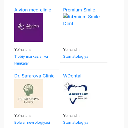
Alvion med clinic
Premium Smile
Dent
Yo'nalish:
Yo'nalish:
Tibbiy markazlar va
Stomatologiya
klinikalar
Dr. Safarova Clinic
WDental
Yo'nalish:
Yo'nalish:
Bolalar nevrologiyasi
Stomatologiya