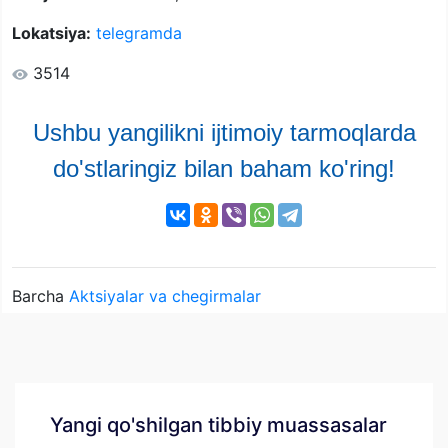
Lokatsiya:
telegramda
3514
Ushbu yangilikni ijtimoiy tarmoqlarda
do'stlaringiz bilan baham ko'ring!
Barcha
Aktsiyalar va chegirmalar
Yangi qo'shilgan tibbiy muassasalar