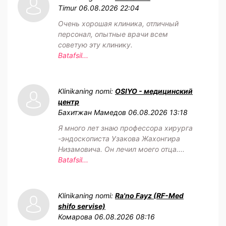
Timur
06.08.2026 22:04
Очень хорошая клиника, отличный
персонал, опытные врачи всем
советую эту клинику.
Batafsil...
Klinikaning nomi:
OSIYO - медицинский
центр
Бахитжан Мамедов
06.08.2026 13:18
Я много лет знаю профессора хирурга
-эндоскописта Узакова Жахонгира
Низамовича. Он лечил моего отца....
Batafsil...
Klinikaning nomi:
Ra'no Fayz (RF-Med
shifo servise)
Комарова
06.08.2026 08:16