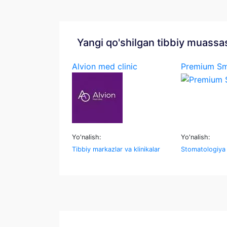
Yangi qo'shilgan tibbiy muassa
Alvion med clinic
Premium Sm
Yo'nalish:
Yo'nalish:
Tibbiy markazlar va klinikalar
Stomatologiya