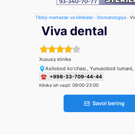
Tibbiy markazlar va klinikalar
Stomatologiya
Vi
Viva dental
Xususiy klinika
Axilobod ko'chasi., Yunusobod tumani,
☎
+998-33-709-44-44
:
09:00-23:00
Klinika ish vaqti
Savol bering