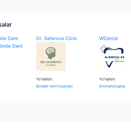
salar
ile Dent
Dr. Safarova Clinic
WDental
Yo'nalish:
Yo'nalish:
Bolalar nevrologiyasi
Stomatologiya