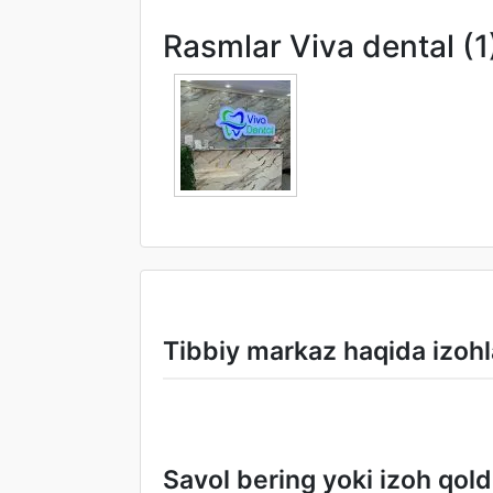
Rasmlar Viva dental (1
Tibbiy markaz haqida izohl
Savol bering yoki izoh qold