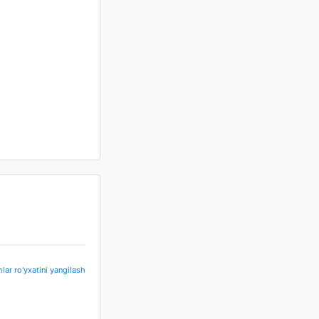
hlar ro'yxatini yangilash