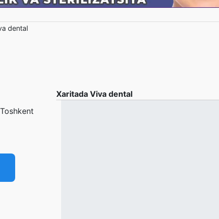
va dental
Xaritada Viva dental
 Toshkent