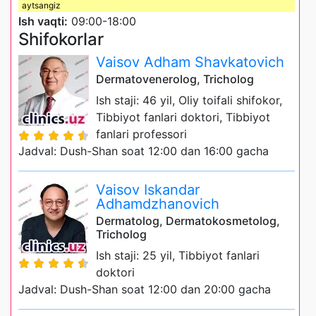
aytsangiz
Ish vaqti:
09:00-18:00
Shifokorlar
Vaisov Adham Shavkatovich
Dermatovenerolog, Tricholog
Ish staji: 46 yil, Oliy toifali shifokor,
Tibbiyot fanlari doktori, Tibbiyot
fanlari professori
Jadval: Dush-Shan soat 12:00 dan 16:00 gacha
Vaisov Iskandar
Adhamdzhanovich
Dermatolog, Dermatokosmetolog,
Tricholog
Ish staji: 25 yil, Tibbiyot fanlari
doktori
Jadval: Dush-Shan soat 12:00 dan 20:00 gacha