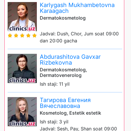
Karlygash Mukhambetovna
Karaagach
Dermatokosmetolog
Jadval: Dush, Chor, Jum soat 09:00
dan 20:00 gacha
Abdurashitova Gavxar
Rizbekovna
Dermatokosmetolog,
Dermatovenerolog
Ish staji: 11 yil
Тагирова Евгения
Вячеславовна
Kosmetolog, Estetik estetik
Ish staji: 3 yil
Jadval: Sesh, Pay, Shan soat 09:00