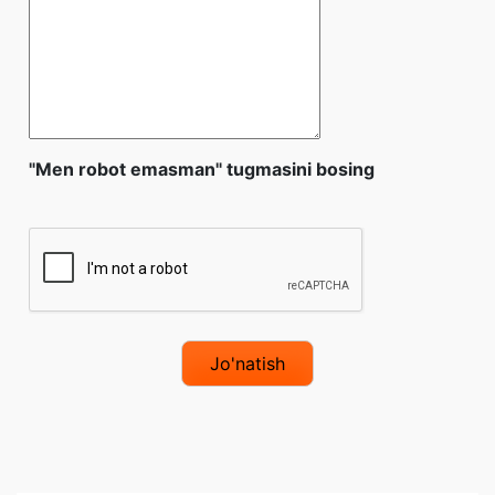
"Men robot emasman" tugmasini bosing