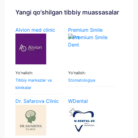
Yangi qo'shilgan tibbiy muassasalar
Alvion med clinic
Premium Smile
Dent
Yo'nalish:
Yo'nalish:
Tibbiy markazlar va
Stomatologiya
klinikalar
Dr. Safarova Clinic
WDental