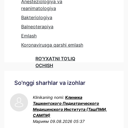
Anesteziologiya va
reanimatologiya
Bakteriologiya
Balneoterapiya
Emlash
Koronavirusga qarshi emlash
RO'YXATNI TO'LIQ
OCHISH
So'nggi sharhlar va izohlar
Klinikaning nomi:
Клиника
Ташкентского Педиатрического
Медицинского Института (ТашПМИ,
САМПИ)
Мариям
09.08.2026 05:37