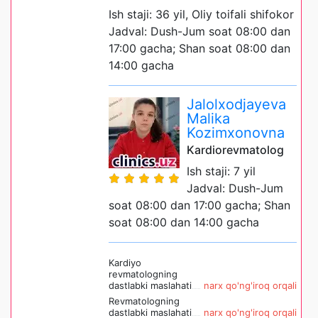
Ish staji: 36 yil, Oliy toifali shifokor
Jadval: Dush-Jum soat 08:00 dan
17:00 gacha; Shan soat 08:00 dan
14:00 gacha
Jalolxodjayeva
Malika
Kozimxonovna
Kardiorevmatolog
Ish staji: 7 yil
Jadval: Dush-Jum
soat 08:00 dan 17:00 gacha; Shan
soat 08:00 dan 14:00 gacha
Kardiyo
revmatologning
dastlabki maslahati
narx qo'ng'iroq orqali
Revmatologning
dastlabki maslahati
narx qo'ng'iroq orqali