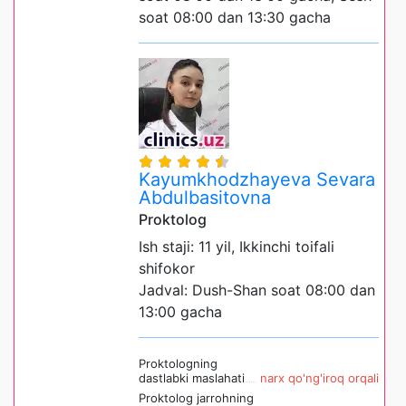
soat 08:00 dan 13:30 gacha
Kayumkhodzhayeva Sevara
Abdulbasitovna
Proktolog
Ish staji: 11 yil, Ikkinchi toifali
shifokor
Jadval: Dush-Shan soat 08:00 dan
13:00 gacha
Proktologning
dastlabki maslahati
narx qo'ng'iroq orqali
Proktolog jarrohning