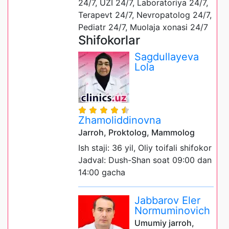
24/7, UZI 24/7, Laboratoriya 24/7,
Terapevt 24/7, Nevropatolog 24/7,
Pediatr 24/7, Muolaja xonasi 24/7
Shifokorlar
Sagdullayeva
Lola
Zhamoliddinovna
Jarroh, Proktolog, Mammolog
Ish staji: 36 yil, Oliy toifali shifokor
Jadval: Dush-Shan soat 09:00 dan
14:00 gacha
Jabbarov Eler
Normuminovich
Umumiy jarroh,