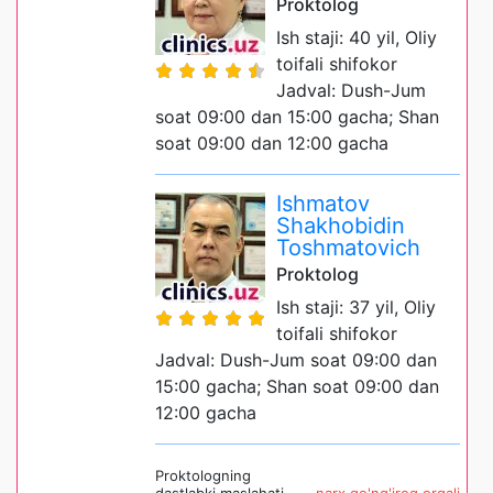
Proktolog
Ish staji: 40 yil, Oliy
toifali shifokor
Jadval: Dush-Jum
soat 09:00 dan 15:00 gacha; Shan
soat 09:00 dan 12:00 gacha
Ishmatov
Shakhobidin
Toshmatovich
Proktolog
Ish staji: 37 yil, Oliy
toifali shifokor
Jadval: Dush-Jum soat 09:00 dan
15:00 gacha; Shan soat 09:00 dan
12:00 gacha
Proktologning