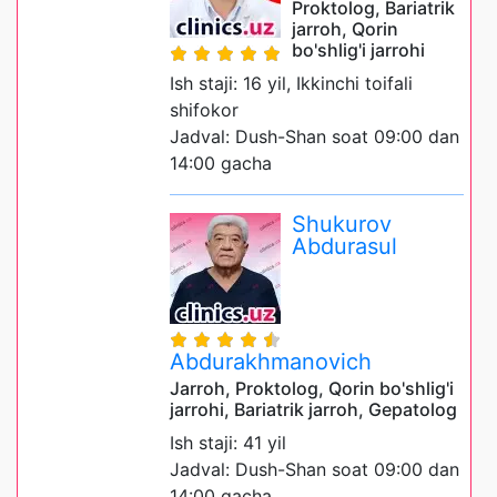
Proktolog, Bariatrik
jarroh, Qorin
bo'shlig'i jarrohi
Ish staji: 16 yil, Ikkinchi toifali
shifokor
Jadval: Dush-Shan soat 09:00 dan
14:00 gacha
Shukurov
Abdurasul
Abdurakhmanovich
Jarroh, Proktolog, Qorin bo'shlig'i
jarrohi, Bariatrik jarroh, Gepatolog
Ish staji: 41 yil
Jadval: Dush-Shan soat 09:00 dan
14:00 gacha