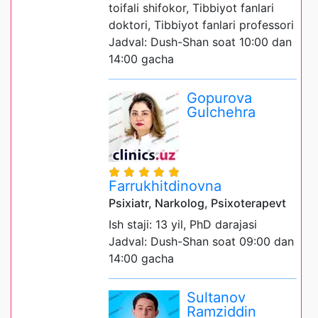
toifali shifokor, Tibbiyot fanlari
doktori, Tibbiyot fanlari professori
Jadval: Dush-Shan soat 10:00 dan
14:00 gacha
Gopurova
Gulchehra
Farrukhitdinovna
Psixiatr, Narkolog, Psixoterapevt
Ish staji: 13 yil, PhD darajasi
Jadval: Dush-Shan soat 09:00 dan
14:00 gacha
Sultanov
Ramziddin