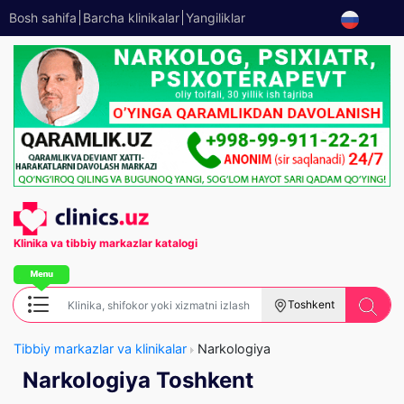
Bosh sahifa
Barcha klinikalar
Yangiliklar
Klinika va tibbiy
markazlar katalogi
Toshkent
Tibbiy markazlar va klinikalar
Narkologiya
Narkologiya Toshkent