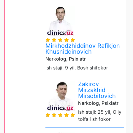
Mirkhodzhiddinov Rafikjon
Khusniddinovich
Narkolog, Psixiatr
Ish staji: 9 yil, Bosh shifokor
Zakirov
Mirzakhid
Mirsobitovich
Narkolog, Psixiatr
Ish staji: 25 yil, Oliy
toifali shifokor