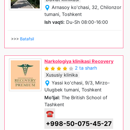
Arnasoy ko'chasi, 32, Chilonzor
tumani, Toshkent
Ish vaqti:
Du-Sh 08:00-16:00
>>>
Batafsil
Narkologiya klinikasi Recovery
2 ta sharh
Xususiy klinika
Yassi ko'chasi, 9/3, Mirzo-
Ulugbek tumani, Toshkent
Mo'ljal:
The British School of
Tashkent
☎
+998-50-075-45-27