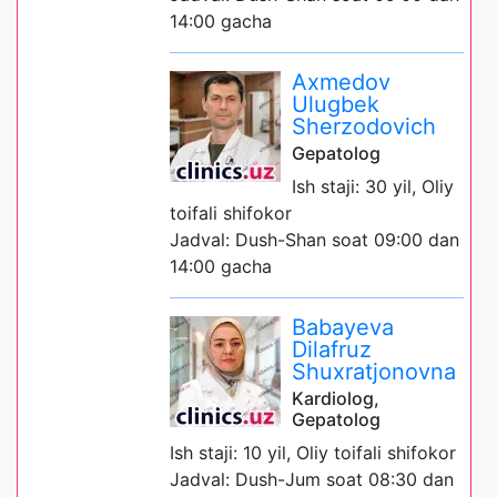
14:00 gacha
Axmedov
Ulugbek
Sherzodovich
Gepatolog
Ish staji: 30 yil, Oliy
toifali shifokor
Jadval: Dush-Shan soat 09:00 dan
14:00 gacha
Babayeva
Dilafruz
Shuxratjonovna
Kardiolog,
Gepatolog
Ish staji: 10 yil, Oliy toifali shifokor
Jadval: Dush-Jum soat 08:30 dan