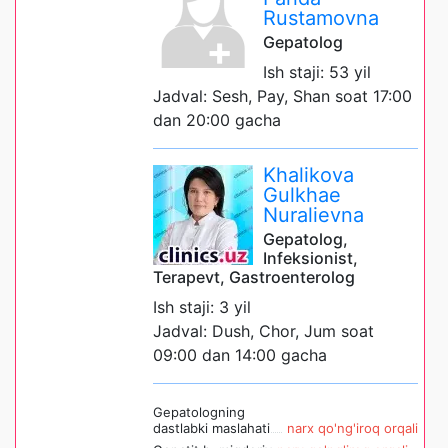
Rustamovna
Gepatolog
Ish staji: 53 yil
Jadval: Sesh, Pay, Shan soat 17:00
dan 20:00 gacha
Khalikova
Gulkhae
Nuralievna
Gepatolog,
Infeksionist,
Terapevt, Gastroenterolog
Ish staji: 3 yil
Jadval: Dush, Chor, Jum soat
09:00 dan 14:00 gacha
Gepatologning
dastlabki maslahati
narx qo'ng'iroq orqali