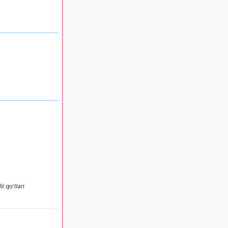
 qo'llari