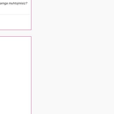
rdamga muhtojmisiz?