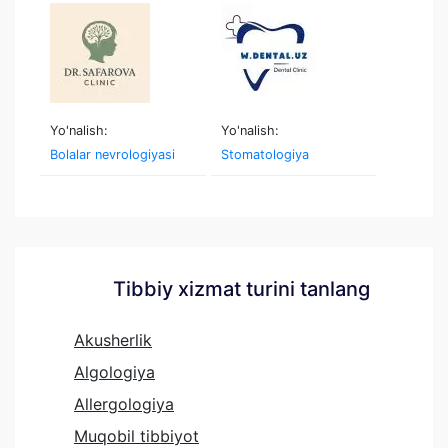
Yo'nalish:
Yo'nalish:
Bolalar nevrologiyasi
Stomatologiya
Tibbiy xizmat turini tanlang
Akusherlik
Algologiya
Allergologiya
Muqobil tibbiyot