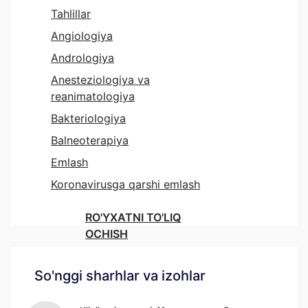
Tahlillar
Angiologiya
Andrologiya
Anesteziologiya va
reanimatologiya
Bakteriologiya
Balneoterapiya
Emlash
Koronavirusga qarshi emlash
RO'YXATNI TO'LIQ
OCHISH
So'nggi sharhlar va izohlar