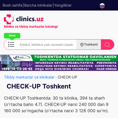
Bosh sahifa
Barcha klinikalar
Yangiliklar
Klinika va tibbiy
markazlar katalogi
Toshkent
Tibbiy markazlar va klinikalar
CHECK-UP
CHECK-UP Toshkent
CHECK-UP Toshkentda: 30 ta klinika, 394 ta sharh
(o'rtacha baho 4.7). CHECK-UP narxi 240 000 dan 9
160 000 so'mgacha (o'rtacha narxi 3 126 000 so'm).