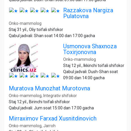
Razzakova Nargiza
Pulatovna
Onko-mammolog
Staj 31 yil., Oliy toifali shifokor
Qabul jadvali: Shan soat 14:00 dan 17:00 gacha
Usmonova Shaxnoza
Toxirjonovna
Onko-mammolog
Staj 12 yil., Ikkinchi toifali shifokor
Qabul jadvali: Dush-Shan soat
09:00 dan 14:00 gacha
Muratova Munozhat Murotovna
Onko-mammolog, Integrativ shifokor
Staj 12 yil., Birinchi toifali shifokor
Qabul jadvali: Jum soat 15:00 dan 17:00 gacha
Mirraximov Farxad Xusnitdinovich
Onko-mammolog, Jarroh