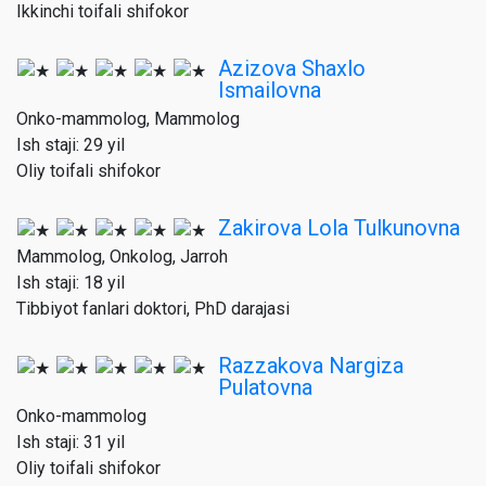
Ikkinchi toifali shifokor
Azizova Shaxlo
Ismailovna
Onko-mammolog, Mammolog
Ish staji: 29 yil
Oliy toifali shifokor
Zakirova Lola Tulkunovna
Mammolog, Onkolog, Jarroh
Ish staji: 18 yil
Tibbiyot fanlari doktori, PhD darajasi
Razzakova Nargiza
Pulatovna
Onko-mammolog
Ish staji: 31 yil
Oliy toifali shifokor