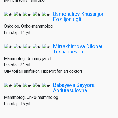
Ikkinchi toifali shifokor
Usmonaliev Khasanjon
Foziljon ugli
Onkolog, Onko-mammolog
Ish staji: 11 yil
Mirrakhimova Dilobar
Teshabaevna
Mammolog, Umumiy jarroh
Ish staji: 31 yil
Oliy toifali shifokor, Tibbiyot fanlari doktori
Babayeva Sayyora
Abdurasulovna
Mammolog, Onko-mammolog
Ish staji: 15 yil