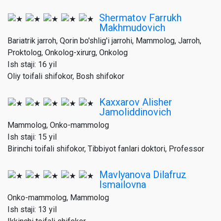
Shermatov Farrukh
Makhmudovich
Bariatrik jarroh, Qorin bo'shlig'i jarrohi, Mammolog, Jarroh,
Proktolog, Onkolog-xirurg, Onkolog
Ish staji: 16 yil
Oliy toifali shifokor, Bosh shifokor
Kaxxarov Alisher
Jamoliddinovich
Mammolog, Onko-mammolog
Ish staji: 15 yil
Birinchi toifali shifokor, Tibbiyot fanlari doktori, Professor
Mavlyanova Dilafruz
Ismailovna
Onko-mammolog, Mammolog
Ish staji: 13 yil