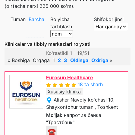
(o'rtacha narxi 225 000 so'm).
Tuman
Barcha
Bo'yicha
Shifokor jinsi
tartiblash
Klinikalar va tibbiy markazlari ro'yxati
Ko'rsatildi 1 - 19/51
«
Boshiga
Orqaga
1
2
3
Oldinga
Oxiriga
»
Eurosun Healthcare
18 ta sharh
Xususiy klinika
Alisher Navoiy ko'chasi 10,
Shayxontohur tumani, Toshkent
Mo'ljal:
напротив банка
"Трастбанк"
☎