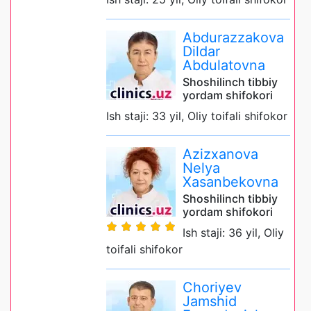
Abdurazzakova
Dildar
Abdulatovna
Shoshilinch tibbiy
yordam shifokori
Ish staji: 33 yil, Oliy toifali shifokor
Azizxanova
Nelya
Xasanbekovna
Shoshilinch tibbiy
yordam shifokori
Ish staji: 36 yil, Oliy
toifali shifokor
Choriyev
Jamshid