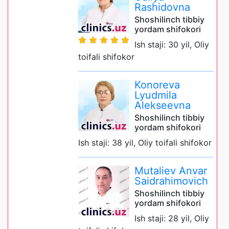
Rashidovna
Shoshilinch tibbiy
yordam shifokori
Ish staji: 30 yil, Oliy
toifali shifokor
Konoreva
Lyudmila
Alekseevna
Shoshilinch tibbiy
yordam shifokori
Ish staji: 38 yil, Oliy toifali shifokor
Mutaliev Anvar
Saidrahimovich
Shoshilinch tibbiy
yordam shifokori
Ish staji: 28 yil, Oliy