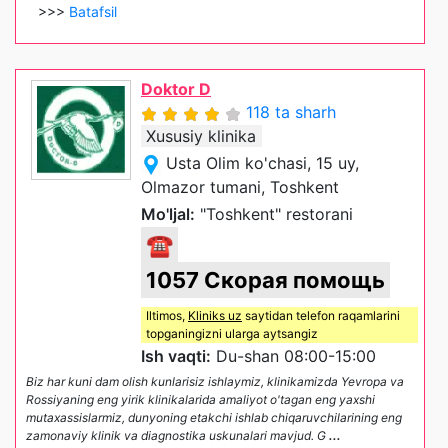
>>>
Batafsil
Doktor D
118 ta sharh
Xususiy klinika
Usta Olim ko'chasi, 15 uy,
Olmazor tumani, Toshkent
Mo'ljal:
"Toshkent" restorani
☎
1057 Скорая помощь
Iltimos,
Kliniks uz
saytidan telefon raqamlarini
topganingizni ularga aytsangiz
Ish vaqti:
Du-shan 08:00-15:00
Biz har kuni dam olish kunlarisiz ishlaymiz, klinikamizda Yevropa va
Rossiyaning eng yirik klinikalarida amaliyot o'tagan eng yaxshi
mutaxassislarmiz, dunyoning etakchi ishlab chiqaruvchilarining eng
zamonaviy klinik va diagnostika uskunalari mavjud. G
...