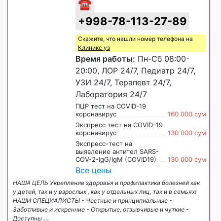
☎
+998-78-113-27-89
Скажите, что нашли номер телефона на
Клиникс уз
Время работы:
Пн-Сб 08:00-
20:00, ЛОР 24/7, Педиатр 24/7,
УЗИ 24/7, Терапевт 24/7,
Лаборатория 24/7
ПЦР тест на COVID-19
коронавирус
160 000 сум
Экспресс тест на COVID-19
коронавирус
130 000 сум
Экспресс-тест на
выявление антител SARS-
COV-2-IgG/IgM (COVID19)
130 000 сум
Все цены
НАША ЦЕЛЬ Укрепление здоровья и профилактика болезней как
у детей, так и у взрослых , как у отдельных лиц, так и в семьях!
НАШИ СПЕЦИАЛИСТЫ - Честные и принципиальные -
Заботливые и искренние - Открытые, отзывчивые и чуткие -
Доступны
...