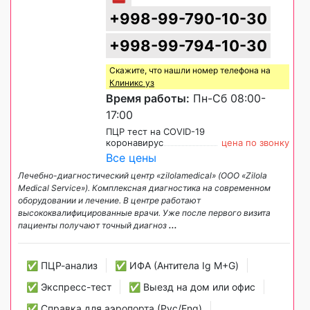
+998-99-790-10-30
+998-99-794-10-30
Скажите, что нашли номер телефона на
Клиникс уз
Время работы:
Пн-Сб 08:00-
17:00
ПЦР тест на COVID-19
коронавирус
цена по звонку
Все цены
Лечебно-диагностический центр «zilolamedical» (ООО «Zilola
Medical Service»). Комплексная диагностика на современном
оборудовании и лечение. В центре работают
высококвалифицированные врачи. Уже после первого визита
пациенты получают точный диагноз
...
✅ ПЦР-анализ
✅ ИФА (Антитела Ig М+G)
✅ Экспресс-тест
✅ Выезд на дом или офис
✅ Справка для аэропорта (Рус/Eng)