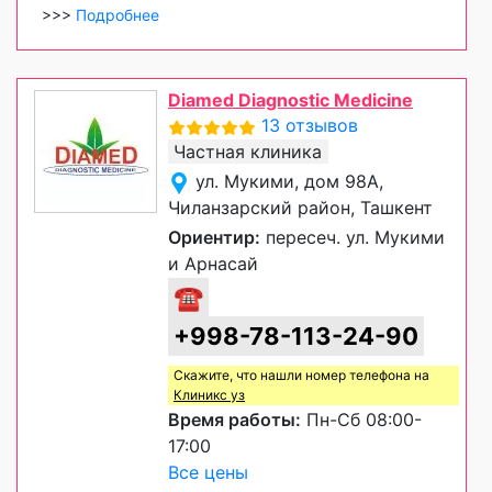
>>>
Подробнее
Diamed Diagnostic Medicine
13 отзывов
Частная клиника
ул. Мукими, дом 98А,
Чиланзарский район, Ташкент
Ориентир:
пересеч. ул. Мукими
и Арнасай
☎
+998-78-113-24-90
Скажите, что нашли номер телефона на
Клиникс уз
Время работы:
Пн-Сб 08:00-
17:00
Все цены