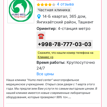
4 отзыва
Частная клиника
14-Б квартал, 365 дом,
Янгихаётский район, Ташкент
Ориентир:
4-станция метро
☎
+998-78-777-03-03
Скажите, что нашли номер телефона на
Клиникс уз
Время работы:
Круглосуточно
24/7
Все цены
Наша клиника "Humo med center" многопрофильное
медицинское учреждение. Открыл свои двери с 1 марта этого
года. Мы предлагаем Вам услуги по самым выгодным ценам. В
нашей клинике имеется новые современные лабораторные
оборудования, которые проверяют 99% точ
...