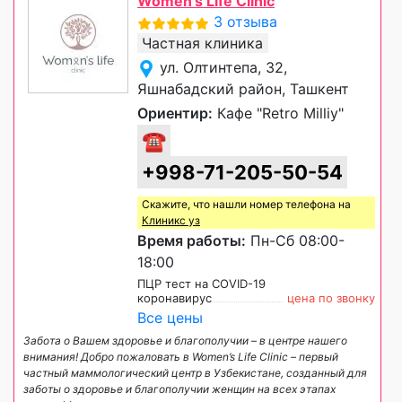
Women's Life Clinic
3 отзыва
Частная клиника
ул. Олтинтепа, 32,
Яшнабадский район, Ташкент
Ориентир:
Кафе "Retro Milliy"
☎
+998-71-205-50-54
Скажите, что нашли номер телефона на
Клиникс уз
Время работы:
Пн-Сб 08:00-
18:00
ПЦР тест на COVID-19
коронавирус
цена по звонку
Все цены
Забота о Вашем здоровье и благополучии – в центре нашего
внимания! Добро пожаловать в Women’s Life Clinic – первый
частный маммологический центр в Узбекистане, созданный для
заботы о здоровье и благополучии женщин на всех этапах