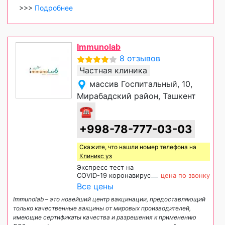
>>>
Подробнее
Immunolab
8 отзывов
Частная клиника
массив Госпитальный, 10,
Мирабадский район, Ташкент
☎
+998-78-777-03-03
Скажите, что нашли номер телефона на
Клиникс уз
Экспресс тест на
COVID-19 коронавирус
цена по звонку
Все цены
Immunolab – это новейший центр вакцинации, предоставляющий
только качественные вакцины от мировых производителей,
имеющие сертификаты качества и разрешения к применению