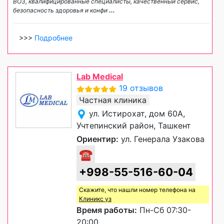
ВОЗ, квалифицированные специалисты, качественный сервис,
безопасность здоровья и конфи
...
>>>
Подробнее
Lab Medical
19 отзывов
Частная клиника
ул. Истирохат, дом 60А,
Учтепинский район, Ташкент
Ориентир:
ул. Генерала Узакова
☎
+998-55-516-60-04
Скажите, что нашли номер телефона на
Клиникс уз
Время работы:
Пн-Сб 07:30-
20:00