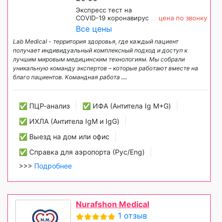
Экспресс тест на
COVID-19 коронавирус
цена по звонку
Все цены
Lab Medical - территория здоровья, где каждый пациент
получает индивидуальный комплексный подход и доступ к
лучшим мировым медицинским технологиям. Мы собрали
уникальную команду экспертов – которые работают вместе на
благо пациентов. Командная работа
...
✅ ПЦР-анализ
✅ ИФА (Антитела Ig М+G)
✅ ИХЛА (Антитела IgM и IgG)
✅ Выезд на дом или офис
✅ Справка для аэропорта (Рус/Eng)
>>>
Подробнее
Nurafshon Medical
1 отзыв