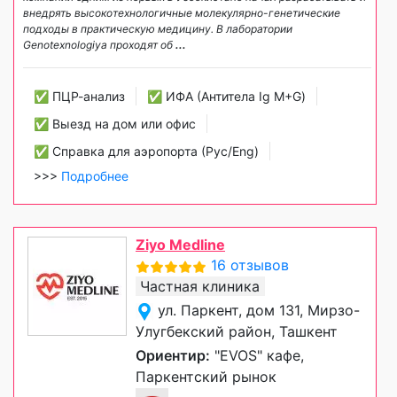
внедрять высокотехнологичные молекулярно-генетические
подходы в практическую медицину. В лаборатории
Genotexnologiya проходят об
...
✅ ПЦР-анализ
✅ ИФА (Антитела Ig М+G)
✅ Выезд на дом или офис
✅ Справка для аэропорта (Рус/Eng)
>>>
Подробнее
Ziyo Medline
16 отзывов
Частная клиника
ул. Паркент, дом 131, Мирзо-
Улугбекский район, Ташкент
Ориентир:
"EVOS" кафе,
Паркентский рынок