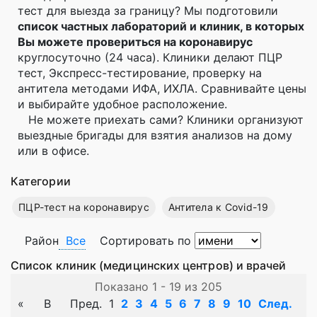
тест для выезда за границу? Мы подготовили
список частных лабораторий и клиник, в которых
Вы можете провериться на коронавирус
круглосуточно (24 часа). Клиники делают ПЦР
тест, Экспресс-тестирование, проверку на
антитела методами ИФА, ИХЛА. Сравнивайте цены
и выбирайте удобное расположение.
Не можете приехать сами? Клиники организуют
выездные бригады для взятия анализов на дому
или в офисе.
Категории
ПЦР-тест на коронавирус
Антитела к Covid-19
Район
Все
Сортировать по
Список клиник (медицинских центров) и врачей
Показано 1 - 19 из 205
«
В
Пред.
1
2
3
4
5
6
7
8
9
10
След.