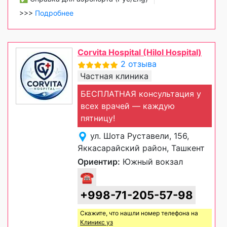
>>>
Подробнее
Corvita Hospital (Hilol Hospital)
2 отзыва
Частная клиника
БЕСПЛАТНАЯ консультация у
всех врачей — каждую
пятницу!
ул. Шота Руставели, 156,
Яккасарайский район, Ташкент
Ориентир:
Южный вокзал
☎
+998-71-205-57-98
Скажите, что нашли номер телефона на
Клиникс уз