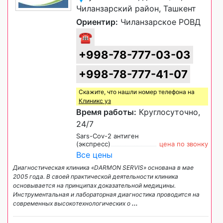
Чиланзарский район, Ташкент
Ориентир:
Чиланзарское РОВД
☎
+998-78-777-03-03
+998-78-777-41-07
Скажите, что нашли номер телефона на
Клиникс уз
Время работы:
Круглосуточно,
24/7
Sars-Cov-2 антиген
(экспресс)
цена по звонку
Все цены
Диагностическая клиника «DARMON SERVIS» основана в мае
2005 года. В своей практической деятельности клиника
основывается на принципах доказательной медицины.
Инструментальная и лабораторная диагностика проводится на
современных высокотехнологических о
...