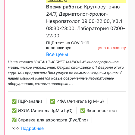
Время работы:
Круглосуточно
24/7, Дерматолог-Уролог-
Невропатолог 09:00-22:00, УЗИ
08:30-23:00, Лаборатория 07:00-
22:00
ПЦР тест на COVID-19
коронавирус
цена по звонку
Все цены
Наша клиника "ВАТАН ТИББИЁТ МАРКАЗИ" многопрофильное
медицинское учреждение. Открыл свои двери с 1 февраля этого
года. Мы предлагаем Вам услуги по самым выгодным ценам. В
нашей клинике имеется новые современные лабораторные
оборудования, которые проверяю
...
✅ ПЦР-анализ
✅ ИФА (Антитела Ig М+G)
✅ ИХЛА (Антитела IgM и IgG)
✅ Экспресс-тест
✅ Справка для аэропорта (Рус/Eng)
>>>
Подробнее