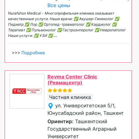
Все цены
Nurafshon Medical - Многопрофильная клиника оказывает
качественные услуги. Наши врачи: ✅ Акушер-Гинеколог ✅
Педиатр ✅ Лор ✅ Ортопед-травматолог ✅ Кардиолог ✅
Терапевт ✅ Пульмонолог ✅ Гастроэнтеролог ✅ Невропатолог
Наши услуги: ✅ УЗИ ✅
...
>>>
Подробнее
Revma Center Clinic
(Ревмацентр)
Частная клиника
ул. Университетская 5/1,
Юнусабадский район, Ташкент
Ориентир:
Ташкентский
Государственный Аграрный
Университет