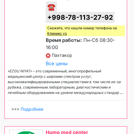
☎
+998-78-113-27-92
Скажите, что нашли номер телефона на
Клиникс уз
Время работы:
Пн-Сб 08:30-
16:00
Пахтакор
Все цены
«EZGU NIYAT» – это современный, многопрофильный
медицинский центр с широким спектром услуг,
высококвалифицированными специалистами в том числе из-за
рубежа, современным лабораторным, диагностическим и
лечебным оборудованием на уровне международных стандар
...
>>>
Подробнее
Humo med center