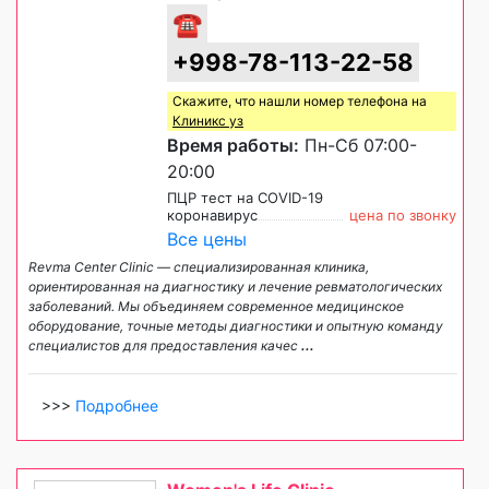
☎
+998-78-113-22-58
Скажите, что нашли номер телефона на
Клиникс уз
Время работы:
Пн-Сб 07:00-
20:00
ПЦР тест на COVID-19
коронавирус
цена по звонку
Все цены
Revma Center Clinic — специализированная клиника,
ориентированная на диагностику и лечение ревматологических
заболеваний. Мы объединяем современное медицинское
оборудование, точные методы диагностики и опытную команду
специалистов для предоставления качес
...
>>>
Подробнее