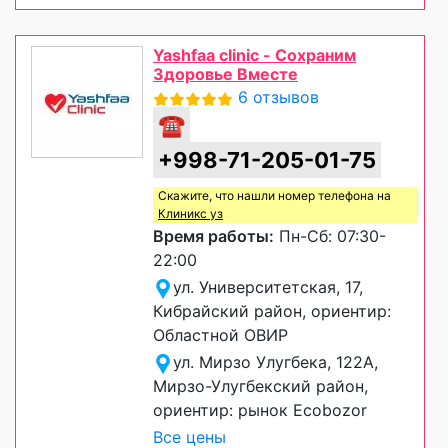
Yashfaa clinic - Сохраним
Здоровье Вместе
6 отзывов
☎
+998-71-205-01-75
Скажите, что нашли номер телефона на
Клиникс уз
Время работы:
Пн-Сб: 07:30-
22:00
ул. Университетская, 17,
Кибрайский район, ориентир:
Областной ОВИР
ул. Мирзо Улугбека, 122А,
Мирзо-Улугбекский район,
ориентир: рынок Ecobozor
Все цены