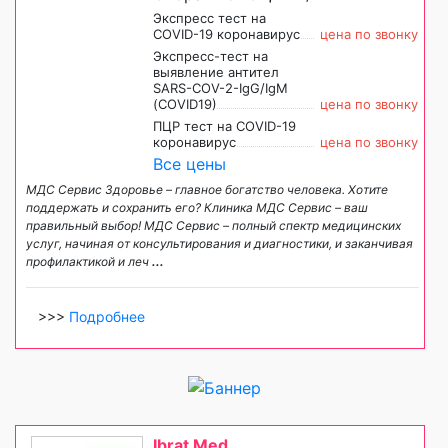
Экспресс тест на
COVID-19 коронавирус
цена по звонку
Экспресс-тест на
выявление антител
SARS-COV-2-IgG/IgM
(COVID19)
цена по звонку
ПЦР тест на COVID-19
коронавирус
цена по звонку
Все цены
МДС Сервис Здоровье – главное богатство человека. Хотите
поддержать и сохранить его? Клиника МДС Сервис – ваш
правильный выбор! МДС Сервис – полный спектр медицинских
услуг, начиная от консультирования и диагностики, и заканчивая
профилактикой и леч
...
>>>
Подробнее
Ibrat Med