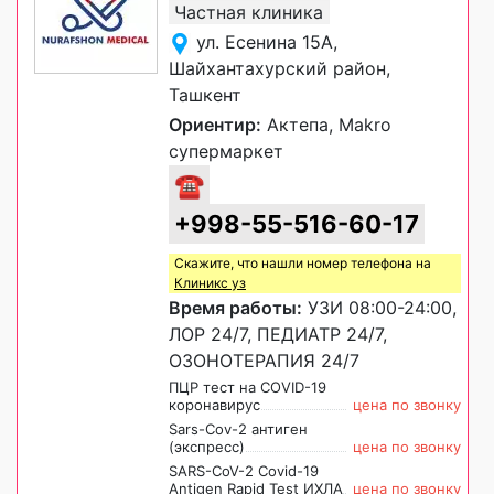
Частная клиника
ул. Есенина 15А,
Шайхантахурский район,
Ташкент
Ориентир:
Актепа, Makro
супермаркет
☎
+998-55-516-60-17
Скажите, что нашли номер телефона на
Клиникс уз
Время работы:
УЗИ 08:00-24:00,
ЛОР 24/7, ПЕДИАТР 24/7,
ОЗОНОТЕРАПИЯ 24/7
ПЦР тест на COVID-19
коронавирус
цена по звонку
Sars-Cov-2 антиген
(экспресс)
цена по звонку
SARS-CoV-2 Covid-19
Antigen Rapid Test ИХЛА
цена по звонку