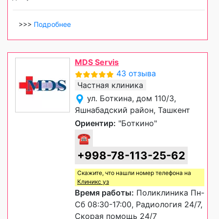
>>>
Подробнее
MDS Servis
43 отзыва
Частная клиника
ул. Боткина, дом 110/3,
Яшнабадский район, Ташкент
Ориентир:
"Боткино"
☎
+998-78-113-25-62
Скажите, что нашли номер телефона на
Клиникс уз
Время работы:
Поликлиника Пн-
Сб 08:30-17:00, Радиология 24/7,
Скорая помощь 24/7