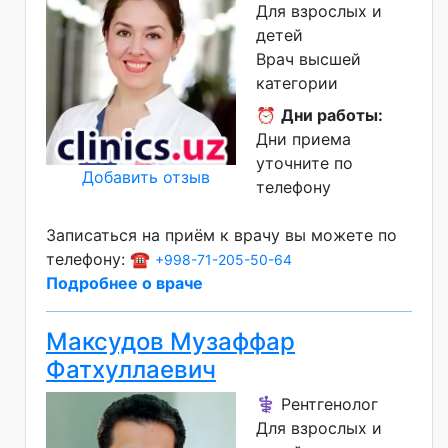
Для взрослых и
детей
Врач высшей
категории
⏰
Дни работы:
Дни приема
уточните по
Добавить отзыв
телефону
Записаться на приём к врачу вы можете по
телефону: ☎️
+998-71-205-50-64
Подробнее о враче
Максудов Музаффар
Фатхуллаевич
⚕️ Рентгенолог
Для взрослых и