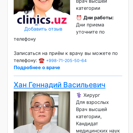
Врач высшей
категории
⏰
Дни работы:
Дни приема
Добавить отзыв
уточните по
телефону
Записаться на приём к врачу вы можете по
телефону: ☎️
+998-71-205-50-64
Подробнее о враче
Хан Геннадий Васильевич
⚕️ Хирург
Для взрослых
Врач высшей
категории
Кандидат
медицинских наук