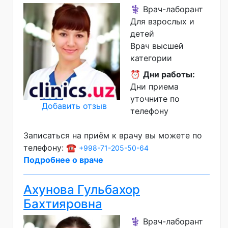
⚕️ Врач-лаборант
Для взрослых и
детей
Врач высшей
категории
⏰
Дни работы:
Дни приема
уточните по
Добавить отзыв
телефону
Записаться на приём к врачу вы можете по
телефону: ☎️
+998-71-205-50-64
Подробнее о враче
Ахунова Гульбахор
Бахтияровна
⚕️ Врач-лаборант