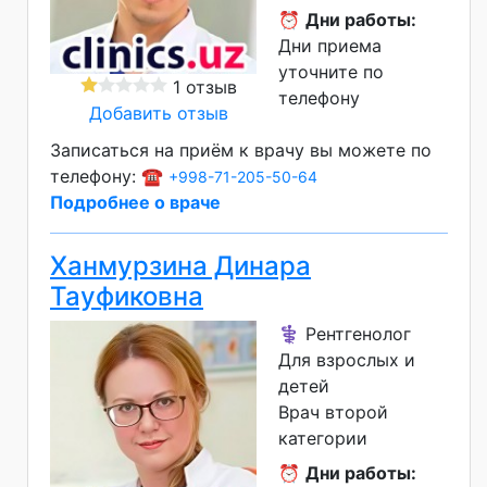
⏰
Дни работы:
Дни приема
уточните по
1 отзыв
телефону
Добавить отзыв
Записаться на приём к врачу вы можете по
телефону: ☎️
+998-71-205-50-64
Подробнее о враче
Ханмурзина Динара
Тауфиковна
⚕️ Рентгенолог
Для взрослых и
детей
Врач второй
категории
⏰
Дни работы: