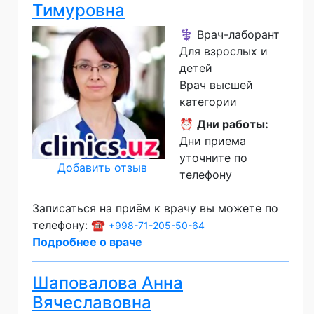
Тимуровна
⚕️ Врач-лаборант
Для взрослых и
детей
Врач высшей
категории
⏰
Дни работы:
Дни приема
уточните по
Добавить отзыв
телефону
Записаться на приём к врачу вы можете по
телефону: ☎️
+998-71-205-50-64
Подробнее о враче
Шаповалова Анна
Вячеславовна