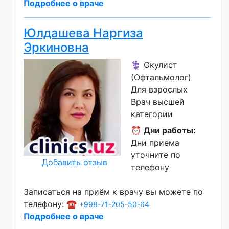
Подробнее о враче
Юлдашева Наргиза
Эркиновна
⚕️ Окулист
(Офтальмолог)
Для взрослых
Врач высшей
категории
⏰
Дни работы:
Дни приема
уточните по
Добавить отзыв
телефону
Записаться на приём к врачу вы можете по
телефону: ☎️
+998-71-205-50-64
Подробнее о враче