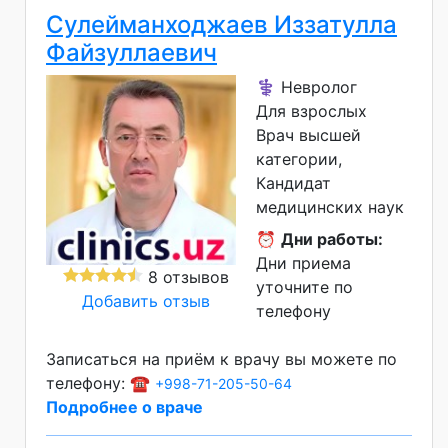
Сулейманходжаев Иззатулла
Файзуллаевич
⚕️ Невролог
Для взрослых
Врач высшей
категории
Кандидат
медицинских наук
⏰
Дни работы:
Дни приема
8 отзывов
уточните по
Добавить отзыв
телефону
Записаться на приём к врачу вы можете по
телефону: ☎️
+998-71-205-50-64
Подробнее о враче