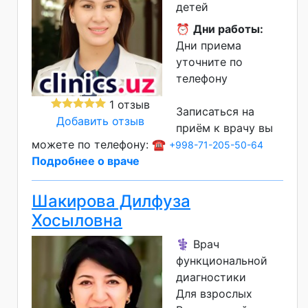
детей
⏰
Дни работы:
Дни приема
уточните по
телефону
1 отзыв
Записаться на
Добавить отзыв
приём к врачу вы
можете по телефону: ☎️
+998-71-205-50-64
Подробнее о враче
Шакирова Дилфуза
Хосыловна
⚕️ Врач
функциональной
диагностики
Для взрослых