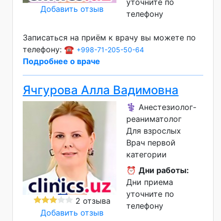
уточните по
Добавить отзыв
телефону
Записаться на приём к врачу вы можете по
телефону: ☎️
+998-71-205-50-64
Подробнее о враче
Ячгурова Алла Вадимовна
⚕️ Анестезиолог-
реаниматолог
Для взрослых
Врач первой
категории
⏰
Дни работы:
Дни приема
уточните по
2 отзыва
телефону
Добавить отзыв