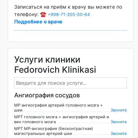
Записаться на приём к врачу вы можете по
телефону: ☎️
+998-71-205-50-64
Подробнее о враче
Услуги клиники
Fedorovich Klinikasi
Ангиография сосудов
МР ангиография артерий головного мозга +
шеи
Звоните
МРТ головного мозга + ангиография артерий и
вен головного мозга
Звоните
МРТ МР-ангиография (беcконтрастная)
магистральных артерий шеи
Звоните