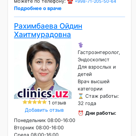
можете по телефону: ☎️
+998-71-205-50-64
Подробнее о враче
Рахимбаева Ойдин
Хаитмурадовна
⚕️
Гастроэнтеролог,
Эндоскопист
Для взрослых и
детей
Врач высшей
категории
⌛ Стаж работы:
1 отзыв
32 года
Добавить отзыв
⏰
Дни работы:
Понедельник 08:00-16:00
Вторник 08:00-16:00
Среда 08:00-16:00