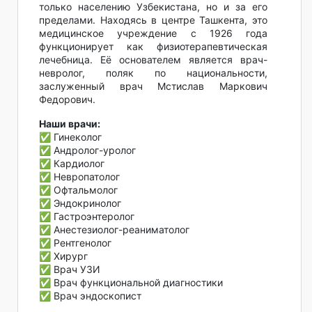
только населению Узбекистана, но и за его
пределами. Находясь в центре Ташкента, это
медицинское учреждение с 1926 года
функционирует как физиотерапевтическая
лечебница. Её основателем является врач-
невролог, поляк по национальности,
заслуженный врач Мстислав Маркович
Федорович.
Наши врачи:
✅ Гинеколог
✅ Андролог-уролог
✅ Кардиолог
✅ Невропатолог
✅ Офтальмолог
✅ Эндокринолог
✅ Гастроэнтеролог
✅ Анестезиолог-реаниматолог
✅ Рентгенолог
✅ Хирург
✅ Врач УЗИ
✅ Врач функциональной диагностики
✅ Врач эндоскопист