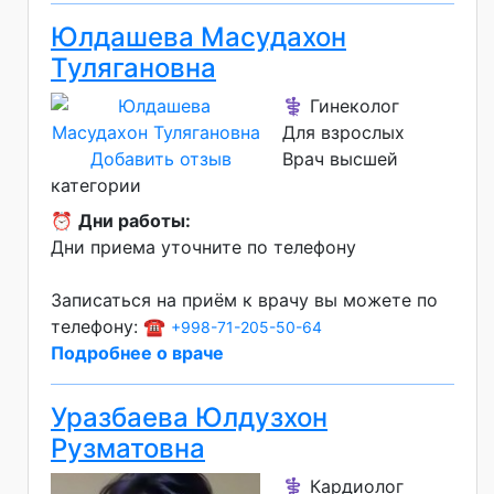
Юлдашева Масудахон
Тулягановна
⚕️ Гинеколог
Для взрослых
Добавить отзыв
Врач высшей
категории
⏰
Дни работы:
Дни приема уточните по телефону
Записаться на приём к врачу вы можете по
телефону: ☎️
+998-71-205-50-64
Подробнее о враче
Уразбаева Юлдузхон
Рузматовна
⚕️ Кардиолог