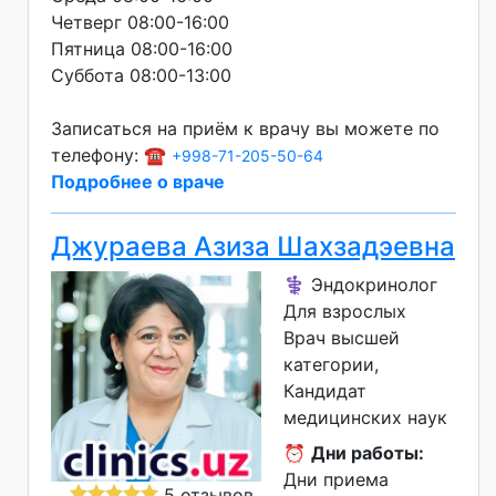
Четверг 08:00-16:00
Пятница 08:00-16:00
Суббота 08:00-13:00
Записаться на приём к врачу вы можете по
телефону: ☎️
+998-71-205-50-64
Подробнее о враче
Джураева Азиза Шахзадэевна
⚕️ Эндокринолог
Для взрослых
Врач высшей
категории
Кандидат
медицинских наук
⏰
Дни работы:
Дни приема
5 отзывов