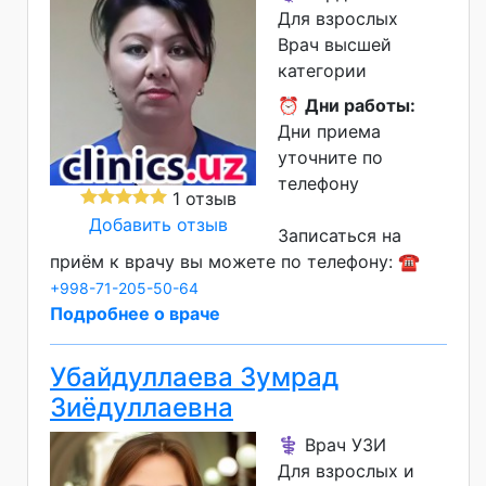
Для взрослых
Врач высшей
категории
⏰
Дни работы:
Дни приема
уточните по
телефону
1 отзыв
Добавить отзыв
Записаться на
приём к врачу вы можете по телефону: ☎️
+998-71-205-50-64
Подробнее о враче
Убайдуллаева Зумрад
Зиёдуллаевна
⚕️ Врач УЗИ
Для взрослых и