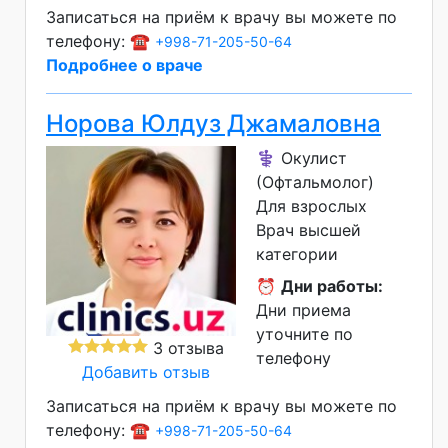
Записаться на приём к врачу вы можете по
телефону: ☎️
+998-71-205-50-64
Подробнее о враче
Норова Юлдуз Джамаловна
⚕️ Окулист
(Офтальмолог)
Для взрослых
Врач высшей
категории
⏰
Дни работы:
Дни приема
уточните по
3 отзыва
телефону
Добавить отзыв
Записаться на приём к врачу вы можете по
телефону: ☎️
+998-71-205-50-64