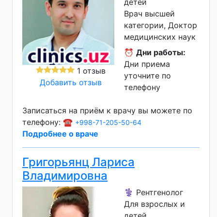
детей
Врач высшей
категории
Доктор
медицинских наук
⏰
Дни работы:
Дни приема
1 отзыв
уточните по
Добавить отзыв
телефону
Записаться на приём к врачу вы можете по
телефону: ☎️
+998-71-205-50-64
Подробнее о враче
Григорьянц Лариса
Владимировна
⚕️ Рентгенолог
Для взрослых и
детей