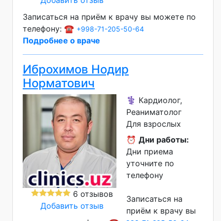
Добавить отзыв
Записаться на приём к врачу вы можете по
телефону: ☎️
+998-71-205-50-64
Подробнее о враче
Иброхимов Нодир
Норматович
⚕️ Кардиолог,
Реаниматолог
Для взрослых
⏰
Дни работы:
Дни приема
уточните по
телефону
6 отзывов
Записаться на
Добавить отзыв
приём к врачу вы