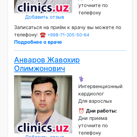
уточните по
телефону
Добавить отзыв
Записаться на приём к врачу вы можете по
телефону: ☎️
+998-71-205-50-64
Подробнее о враче
Анваров Жавохир
Олимжонович
⚕️
Интервенционный
кардиолог
Для взрослых
⏰
Дни работы:
Дни приема
уточните по
телефону