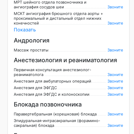
МРТ шейного отдела позвоночника и
ангиография сосудов шеи
Звоните
МСКТ ангиография брюшного отдела аорты +
проксимальный и дистальный отдел нижних
конечностей
Звоните
Показать
Андрология
Массаж простаты
Звоните
Анестезиология и реаниматология
Первичная консультация анестезиолог-
реаниматолога
Звоните
Анестезия для амбулаторных операций
Звоните
Анестезия для ЭФГДС
Звоните
Анестезия для ЭФГДС и колоноскопии
Звоните
Блокада позвоночника
Паравертебральная (корешковая) блокада
Звоните
Эпидуральная-интрасакральная (форамино-
сакральная) блокада
Звоните