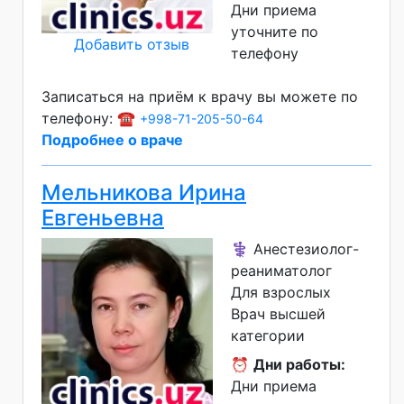
Дни приема
уточните по
Добавить отзыв
телефону
Записаться на приём к врачу вы можете по
телефону: ☎️
+998-71-205-50-64
Подробнее о враче
Мельникова Ирина
Евгеньевна
⚕️ Анестезиолог-
реаниматолог
Для взрослых
Врач высшей
категории
⏰
Дни работы:
Дни приема