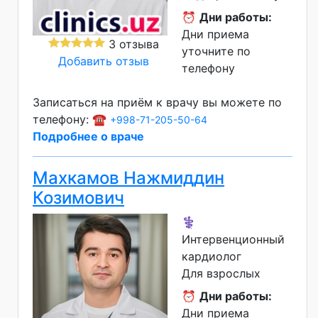
⏰
Дни работы:
Дни приема
3 отзыва
уточните по
Добавить отзыв
телефону
Записаться на приём к врачу вы можете по
телефону: ☎️
+998-71-205-50-64
Подробнее о враче
Махкамов Нажмиддин
Козимович
⚕️
Интервенционный
кардиолог
Для взрослых
⏰
Дни работы:
Дни приема