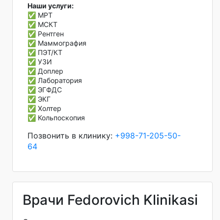
Наши услуги:
✅ МРТ
✅ МСКТ
✅ Рентген
✅ Маммография
✅ ПЭТ/КТ
✅ УЗИ
✅ Доплер
✅ Лаборатория
✅ ЭГФДС
✅ ЭКГ
✅ Холтер
✅ Кольпоскопия
Позвонить в клинику:
+998-71-205-50-
64
Врачи Fedorovich Klinikasi