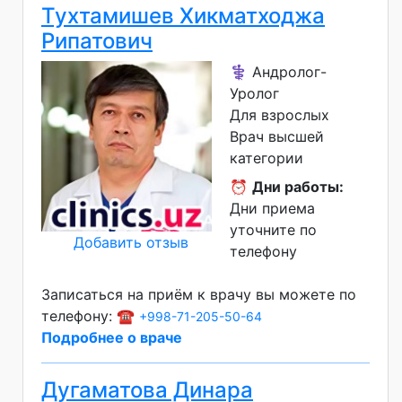
Тухтамишев Хикматходжа
Рипатович
⚕️ Андролог-
Уролог
Для взрослых
Врач высшей
категории
⏰
Дни работы:
Дни приема
уточните по
Добавить отзыв
телефону
Записаться на приём к врачу вы можете по
телефону: ☎️
+998-71-205-50-64
Подробнее о враче
Дугаматова Динара