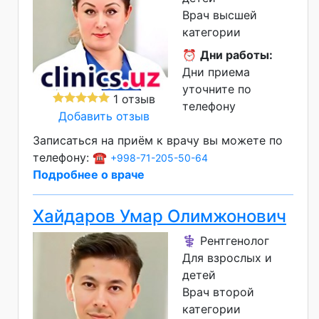
Врач высшей
категории
⏰
Дни работы:
Дни приема
уточните по
1 отзыв
телефону
Добавить отзыв
Записаться на приём к врачу вы можете по
телефону: ☎️
+998-71-205-50-64
Подробнее о враче
Хайдаров Умар Олимжонович
⚕️ Рентгенолог
Для взрослых и
детей
Врач второй
категории