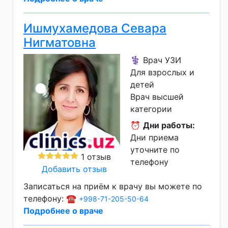
Ишмухамедова Севара
Нигматовна
⚕️ Врач УЗИ
Для взрослых и
детей
Врач высшей
категории
⏰
Дни работы:
Дни приема
уточните по
1 отзыв
телефону
Добавить отзыв
Записаться на приём к врачу вы можете по
телефону: ☎️
+998-71-205-50-64
Подробнее о враче