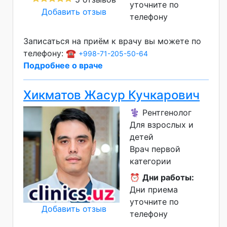
уточните по
Добавить отзыв
телефону
Записаться на приём к врачу вы можете по
телефону: ☎️
+998-71-205-50-64
Подробнее о враче
Хикматов Жасур Кучкарович
⚕️ Рентгенолог
Для взрослых и
детей
Врач первой
категории
⏰
Дни работы:
Дни приема
уточните по
Добавить отзыв
телефону