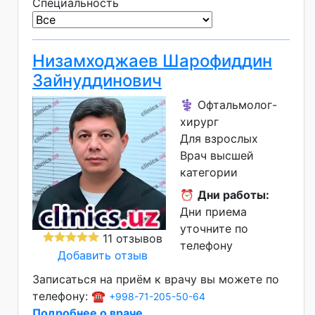
Специальность
Низамходжаев Шарофиддин
Зайнуддинович
⚕️ Офтальмолог-
хирург
Для взрослых
Врач высшей
категории
⏰
Дни работы:
Дни приема
уточните по
11 отзывов
телефону
Добавить отзыв
Записаться на приём к врачу вы можете по
телефону: ☎️
+998-71-205-50-64
Подробнее о враче