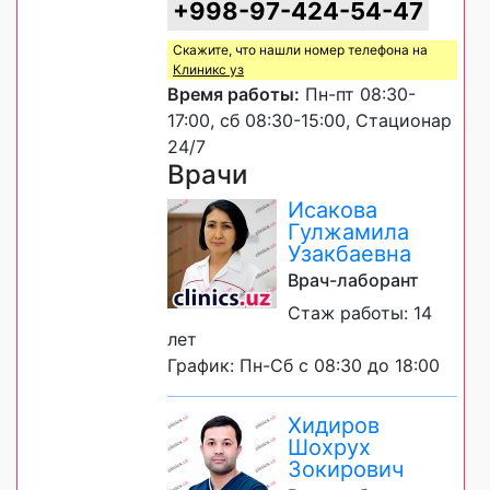
+998-97-424-54-47
Скажите, что нашли номер телефона на
Клиникс уз
Время работы:
Пн-пт 08:30-
17:00, сб 08:30-15:00, Стационар
24/7
Врачи
Исакова
Гулжамила
Узакбаевна
Врач-лаборант
Стаж работы: 14
лет
График: Пн-Сб с 08:30 до 18:00
Хидиров
Шохрух
Зокирович