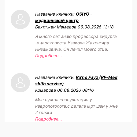
Название клиники:
OSIYO -
медицинский центр
Бахитжан Мамедов
06.08.2026 13:18
Я много лет знаю профессора хирурга
-эндоскописта Узакова Жахонгира
Низамовича. Он лечил моего отца.
Подробнее...
Название клиники:
Ra'no Fayz (RF-Med
shifo servise)
Комарова
06.08.2026 08:16
Мне нужна консультация у
невропотолога.с делала мрт шеи у мне
2 грэжи
Подробнее...