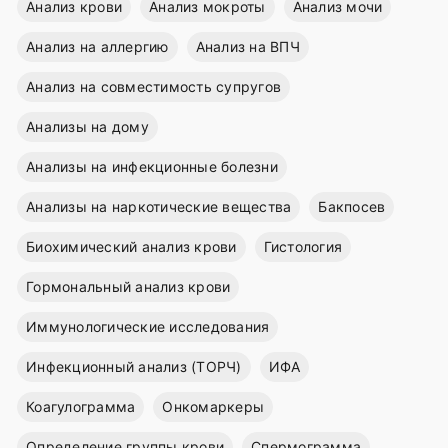
Анализ крови
Анализ мокроты
Анализ мочи
Анализ на аллергию
Анализ на ВПЧ
Анализ на совместимость супругов
Анализы на дому
Анализы на инфекционные болезни
Анализы на наркотические вещества
Бакпосев
Биохимический анализ крови
Гистология
Гормональный анализ крови
Иммунологические исследования
Инфекционный анализ (ТОРЧ)
ИФА
Коагулограмма
Онкомаркеры
Определение группы крови
Спермограмма