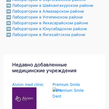
➡️
Лаборатории в Шайхантахурском районе
➡️
Лаборатории в Алмазарском районе
➡️
Лаборатории в Учтепинском районе
➡️
Лаборатории в Яккасарайском районе
➡️
Лаборатории в Юнусабадском районе
➡️
Лаборатории в Янгихаётском районе
Недавно добавленные
медицинские учреждения
Alvion med clinic
Premium Smile
Dent