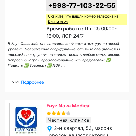
+998-77-103-22-55
Скажите, что нашли номер телефона на
Клиникс уз
Время работы:
Пн-Сб 09:00-
18:00, ЛОР 24/7
В Faya Clinic забота о здоровье всей семьи выходит на новый
уровень. Современное оборудование, опытные специалисты и
широкий спектр услуг позволяют решать любые медицинские
вопросы быстро и профессионально. Мы предлагаем: ✅
Педиатр ✅ Терапевт ✅ ЛОР
...
>>>
Подробнее
Fayz Nova Medical
Частная клиника
2-й квартал, 53, массив
Городок Авиастроителей,