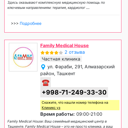
Здесь оказывают комплексную медицинскую помощь по
ключевым направлениям: терапия, кардиолог
...
>>>
Подробнее
Family Medical House
2 отзыва
Частная клиника
ул. Фараби, 291, Алмазарский
район, Ташкент
☎
+998-71-249-33-30
Скажите, что нашли номер телефона на
Клиникс уз
Время работы:
09:00-21:00
Family Medical House: Ваш семейный медицинский центр в
Ташкенте. Family Medical House – это не просто клиника, а ваш