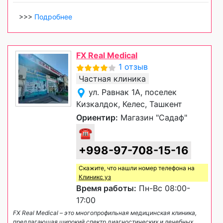
>>>
Подробнее
FX Real Medical
1 отзыв
Частная клиника
ул. Равнак 1А, поселек
Кизкалдок, Келес, Ташкент
Ориентир:
Магазин "Садаф"
☎
+998-97-708-15-16
Скажите, что нашли номер телефона на
Клиникс уз
Время работы:
Пн-Вс 08:00-
17:00
FX Real Medical – это многопрофильная медицинская клиника,
предлагающая широкий спектр диагностических и лечебных