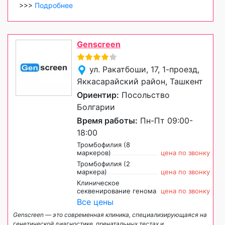
>>>
Подробнее
Genscreen
ул. Ракатбоши, 17, 1-проезд,
Яккасарайский район, Ташкент
Ориентир:
Посольство
Болгарии
Время работы:
Пн-Пт 09:00-
18:00
Тромбофилия (8
маркеров)
цена по звонку
Тромбофилия (2
маркера)
цена по звонку
Клиническое
секвенирование генома
цена по звонку
Все цены
Genscreen — это современная клиника, специализирующаяся на
генетической диагностике, пренатальных тестах и