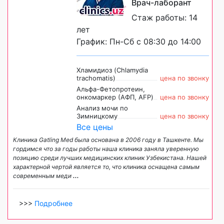
Врач-лаборант
Стаж работы: 14
лет
График: Пн-Сб с 08:30 до 14:00
Хламидиоз (Chlamydia
trachomatis)
цена по звонку
Альфа-Фетопротеин,
онкомаркер (АФП, AFP)
цена по звонку
Анализ мочи по
Зимницкому
цена по звонку
Все цены
Клиника Gatling Med была основана в 2006 году в Ташкенте. Мы
гордимся что за годы работы наша клиника заняла уверенную
позицию среди лучших медицинских клиник Узбекистана. Нашей
характерной чертой является то, что клиника оснащена самым
современным меди
...
>>>
Подробнее