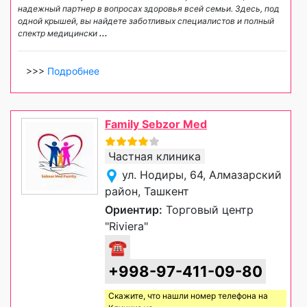
надежный партнер в вопросах здоровья всей семьи. Здесь, под
одной крышей, вы найдете заботливых специалистов и полный
спектр медицински
...
>>>
Подробнее
Family Sebzor Med
Частная клиника
ул. Нодиры, 64, Алмазарский
район, Ташкент
Ориентир:
Торговый центр
"Riviera"
☎
+998-97-411-09-80
Скажите, что нашли номер телефона на