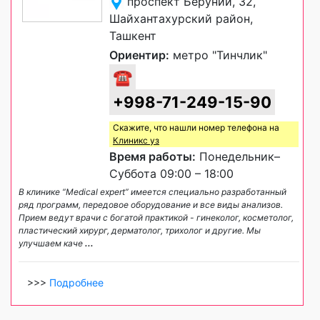
проспект Беруний, 32,
Шайхантахурский район,
Ташкент
Ориентир:
метро "Тинчлик"
☎
+998-71-249-15-90
Скажите, что нашли номер телефона на
Клиникс уз
Время работы:
Понедельник–
Суббота 09:00 – 18:00
В клинике “Medical expert” имеется специально разработанный
ряд программ, передовое оборудование и все виды анализов.
Прием ведут врачи с богатой практикой - гинеколог, косметолог,
пластический хирург, дерматолог, трихолог и другие. Мы
улучшаем каче
...
>>>
Подробнее