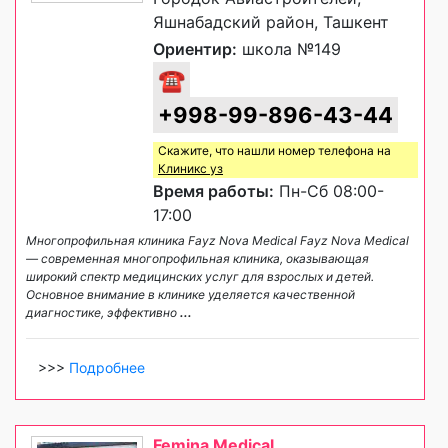
Яшнабадский район, Ташкент
Ориентир:
школа №149
☎
+998-99-896-43-44
Скажите, что нашли номер телефона на
Клиникс уз
Время работы:
Пн-Сб 08:00-
17:00
Многопрофильная клиника Fayz Nova Medical Fayz Nova Medical
— современная многопрофильная клиника, оказывающая
широкий спектр медицинских услуг для взрослых и детей.
Основное внимание в клинике уделяется качественной
диагностике, эффективно
...
>>>
Подробнее
Femina Medical