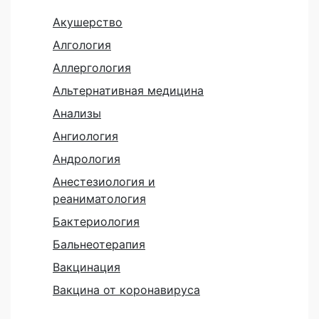
Акушерство
Алгология
Аллергология
Альтернативная медицина
Анализы
Ангиология
Андрология
Анестезиология и
реаниматология
Бактериология
Бальнеотерапия
Вакцинация
Вакцина от коронавируса