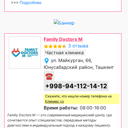
>>>
Подробнее
Family Doctors M
3 отзыва
Частная клиника
ул. Майкурган, 66,
Юнусабадский район, Ташкент
☎
+998-94-112-14-12
Скажите, что нашли номер телефона на
Клиникс уз
Время работы:
08:00-16:00
Family Doctors M — это современный медицинский центр, где
сочетаются опыт специалистов, передовые методы
диагностики и индивидуальный подход к каждому пациенту.