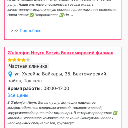
услуг. Наши опытные специалисты готовы оказать
качественную медицинскую помощь пациентам всех возрастов.
Наши врачи: ✅ Невропатолог ✅ Не
...
>>>
Подробнее
G'ulomjon Neyro Servis Бектемирский филиал
Частная клиника
ул. Хусейна Байкары, 35, Бектемирский
район, Ташкент
Время работы:
08:00-17:00
Все цены
В G'ulomjon Neyro Servis к услугам наших пациентов
комфортабельные кардиологический, терапевтический,
хирургический и дневной стационары. В которых проводятся: ✅
квалифицированное комплексное лечение (консультации всех
необходимых специалистов, круглосут
...