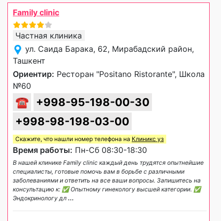
Family clinic
Частная клиника
ул. Саида Барака, 62, Мирабадский район,
Ташкент
Ориентир:
Ресторан "Positano Ristorante", Школа
№60
☎
+998-95-198-00-30
+998-98-198-03-00
Скажите, что нашли номер телефона на
Клиникс уз
Время работы:
Пн-Сб 08:30-18:30
В нашей клинике Family clinic каждый день трудятся опытнейшие
специалисты, готовые помочь вам в борьбе с различными
заболеваниями и ответить на все ваши вопросы. Запишитесь на
консультацию к: ✅ Опытному гинекологу высшей категории. ✅
Эндокринологу дл
...