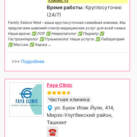
Клиникс уз
Время работы:
Круглосуточно
(24/7)
Family Sebzor Med – ваша круглосуточная семейная клиника. Мы
предлагаем широкий спектр медицинских услуг для всей семьи.
Наши врачи: ✅ ЛОР ✅ Невропатолог ✅ Педиатр ✅
Гастроэнтеролог ✅ Пульмонолог Наши услуги: ✅ Лаборатория
✅ Массаж ✅ Хиджа
...
>>>
Подробнее
Faya Clinic
Частная клиника
ул. Буюк Ипак Йули, 414,
Мирзо-Улугбекский район,
Ташкент
☎