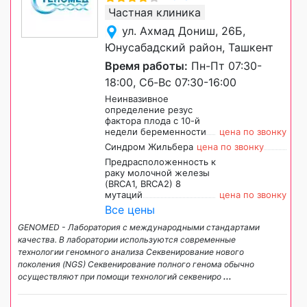
Частная клиника
ул. Ахмад Дониш, 26Б,
Юнусабадский район, Ташкент
Время работы:
Пн-Пт 07:30-
18:00, Сб-Вс 07:30-16:00
Неинвазивное
определение резус
фактора плода с 10-й
недели беременности
цена по звонку
Синдром Жильбера
цена по звонку
Предрасположенность к
раку молочной железы
(BRCA1, BRCA2) 8
мутаций
цена по звонку
Все цены
GENOMED - Лаборатория с международными стандартами
качества. В лаборатории используются современные
технологии геномного анализа Секвенирование нового
поколения (NGS) Секвенирование полного генома обычно
осуществляют при помощи технологий секвениро
...