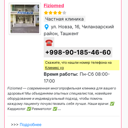
Fiziomed
Частная клиника
ул. Новза, 16, Чиланзарский
район, Ташкент
☎
+998-90-185-46-60
Скажите, что нашли номер телефона на
Клиникс уз
Время работы:
Пн-Сб 08:00-
17:00
Fiziomed — современная многопрофильная клиника для вашего
здоровья! Мы объединяем опытных специалистов, новейшее
оборудование и индивидуальный подход, чтобы помочь
каждому пациенту почувствовать себя лучше. Наши врачи: ✅
Кардиолог ✅ Ревматолог ✅
...
>>>
Подробнее