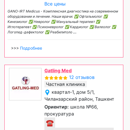
Все цены
GANO-IRT Medicus - Комплексная диагностика на современном
оборудовании и лечение. Наши врачи: ✅ Офтальмолог ✅
Кинезиолог ✅ Невролог ✅ Мануальный терапевт ✅
Иглотерапевт ✅ Психоневролог ✅ Кардиолог ✅ Валеолог ✅
Логопед-дефектолог ✅ Реабилитоло
...
>>>
Подробнее
Gatling Med
12 отзывов
Частная клиника
квартал-1, дом 5/1,
Чиланзарский район, Ташкент
Ориентир:
школа №66,
прокуратура
☎