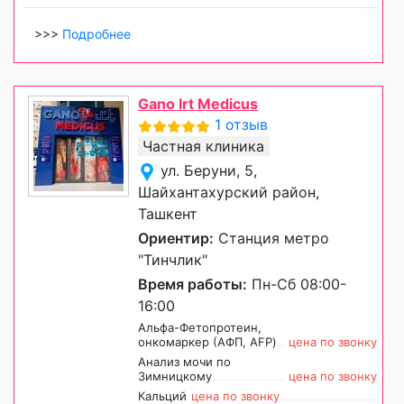
>>>
Подробнее
Gano Irt Medicus
1 отзыв
Частная клиника
ул. Беруни, 5,
Шайхантахурский район,
Ташкент
Ориентир:
Станция метро
"Тинчлик"
Время работы:
Пн-Сб 08:00-
16:00
Альфа-Фетопротеин,
онкомаркер (АФП, AFP)
цена по звонку
Анализ мочи по
Зимницкому
цена по звонку
Кальций
цена по звонку