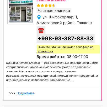
Частная клиника
ул. Шифокорлар, 1,
Алмазарский район, Ташкент
☎
+998-93-387-88-33
Скажите, что нашли номер телефона на
Клиникс уз
Время работы:
08:00-17:00
Клиника Femina Medical — это современный медицинский центр,
специализирующийся на комплексном уходе за здоровьем
женщин. Наша миссия состоит в предоставлении
высококачественной медицинской помощи, ориентированной на
индивидуальные потребности каждой пацие
...
>>>
Подробнее