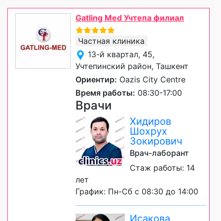
Gatling Med Учтепа филиал
Частная клиника
13-й квартал, 45,
Учтепинский район, Ташкент
Ориентир:
Oazis Сity Сentre
Время работы:
08:30-17:00
Врачи
Хидиров
Шохрух
Зокирович
Врач-лаборант
Стаж работы: 14
лет
График: Пн-Сб с 08:30 до 14:00
Исакова