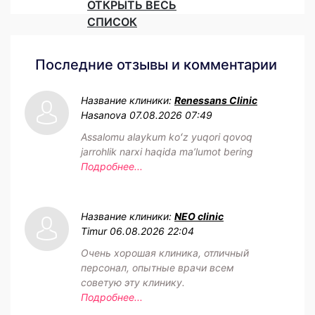
ОТКРЫТЬ ВЕСЬ
СПИСОК
Последние отзывы и комментарии
Название клиники:
Renessans Clinic
Hasanova
07.08.2026 07:49
Assalomu alaykum koʻz yuqori qovoq
jarrohlik narxi haqida maʼlumot bering
Подробнее...
Название клиники:
NEO clinic
Timur
06.08.2026 22:04
Очень хорошая клиника, отличный
персонал, опытные врачи всем
советую эту клинику.
Подробнее...