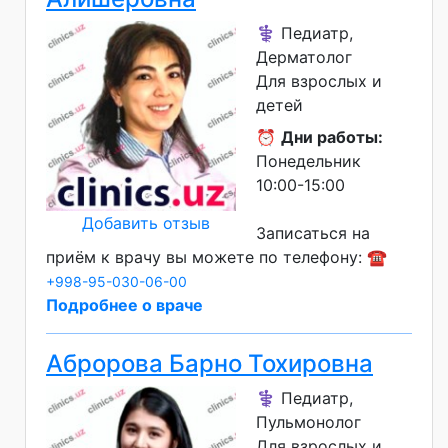
⚕️ Педиатр,
Дерматолог
Для взрослых и
детей
⏰
Дни работы:
Понедельник
10:00-15:00
Добавить отзыв
Записаться на
приём к врачу вы можете по телефону: ☎️
+998-95-030-06-00
Подробнее о враче
Абророва Барно Тохировна
⚕️ Педиатр,
Пульмонолог
Для взрослых и