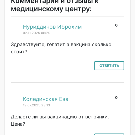
Комментарии и отзывы к
медицинскому центру:
0
#
Нуриддинов Иброхим
02.11.2025 06:29
Здравствуйте, гепатит а вакцина сколько
стоит?
ОТВЕТИТЬ
0
#
Колединская Ева
19.07.2025 23:13
Делаете ли вы вакцинацию от ветрянки.
Цена?