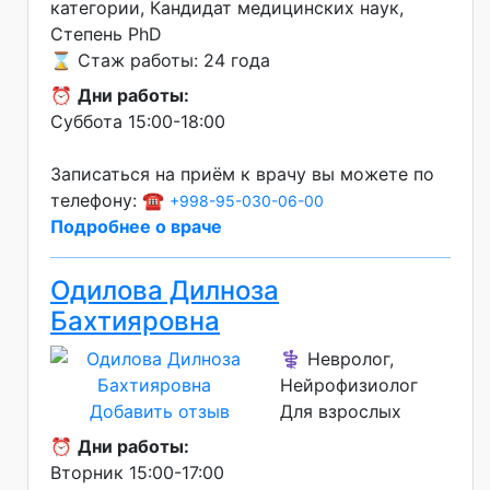
категории
Кандидат медицинских наук
Степень PhD
⌛ Стаж работы: 24 года
⏰
Дни работы:
Суббота 15:00-18:00
Записаться на приём к врачу вы можете по
телефону: ☎️
+998-95-030-06-00
Подробнее о враче
Одилова Дилноза
Бахтияровна
⚕️ Невролог,
Нейрофизиолог
Добавить отзыв
Для взрослых
⏰
Дни работы:
Вторник 15:00-17:00