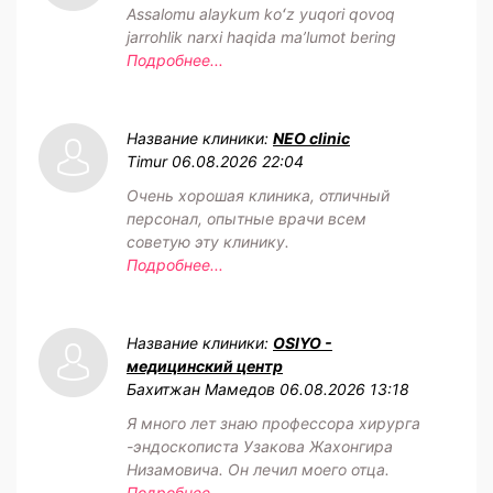
Assalomu alaykum koʻz yuqori qovoq
jarrohlik narxi haqida maʼlumot bering
Подробнее...
Название клиники:
NEO clinic
Timur
06.08.2026 22:04
Очень хорошая клиника, отличный
персонал, опытные врачи всем
советую эту клинику.
Подробнее...
Название клиники:
OSIYO -
медицинский центр
Бахитжан Мамедов
06.08.2026 13:18
Я много лет знаю профессора хирурга
-эндоскописта Узакова Жахонгира
Низамовича. Он лечил моего отца.
Подробнее...