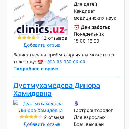
Для детей
Кандидат
медицинских наук
⏰
Дни работы:
Понедельник
12 отзывов
15:00-18:00
Добавить отзыв
Записаться на приём к врачу вы можете по
телефону: ☎️
+998-95-030-06-00
Подробнее о враче
Дустмухамедова Динора
Хамидовна
⚕️
Гастроэнтеролог
2 отзыва
Для взрослых
Добавить отзыв
Врач высшей