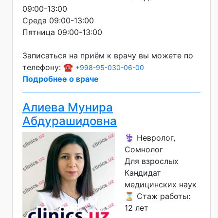
09:00-13:00
Среда 09:00-13:00
Пятница 09:00-13:00
Записаться на приём к врачу вы можете по
телефону: ☎️
+998-95-030-06-00
Подробнее о враче
Алиева Мунира
Абдурашидовна
⚕️ Невролог,
Сомнолог
Для взрослых
Кандидат
медицинских наук
⌛ Стаж работы:
12 лет