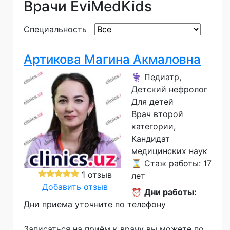
Врачи EviMedKids
Специальность
Артикова Магина Акмаловна
⚕️ Педиатр,
Детский нефролог
Для детей
Врач второй
категории
Кандидат
медицинских наук
⌛ Стаж работы: 17
1 отзыв
лет
Добавить отзыв
⏰
Дни работы:
Дни приема уточните по телефону
Записаться на приём к врачу вы можете по