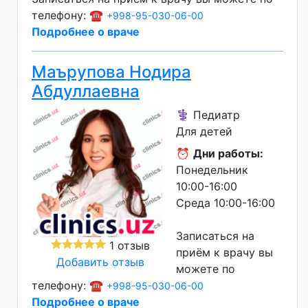
телефону: ☎️
+998-95-030-06-00
Подробнее о враче
Маърупова Нодира
Абдуллаевна
⚕️ Педиатр
Для детей
⏰
Дни работы:
Понедельник
10:00-16:00
Среда 10:00-16:00
Записаться на
1 отзыв
приём к врачу вы
Добавить отзыв
можете по
телефону: ☎️
+998-95-030-06-00
Подробнее о враче