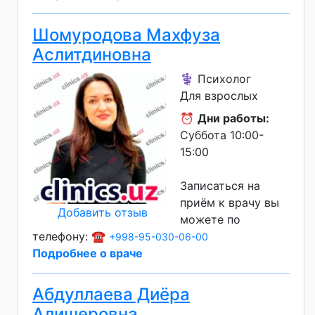
Шомуродова Махфуза
Аслитдиновна
⚕️ Психолог
Для взрослых
⏰
Дни работы:
Суббота 10:00-
15:00
Записаться на
приём к врачу вы
Добавить отзыв
можете по
телефону: ☎️
+998-95-030-06-00
Подробнее о враче
Абдуллаева Диёра
Алишеровна