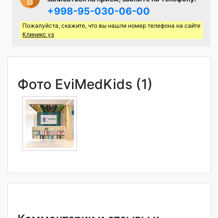
+998-95-030-06-00
Пожалуйста, скажите, что вы нашли номер телефона на сайте
Клиникс уз
Фото EviMedKids (1)