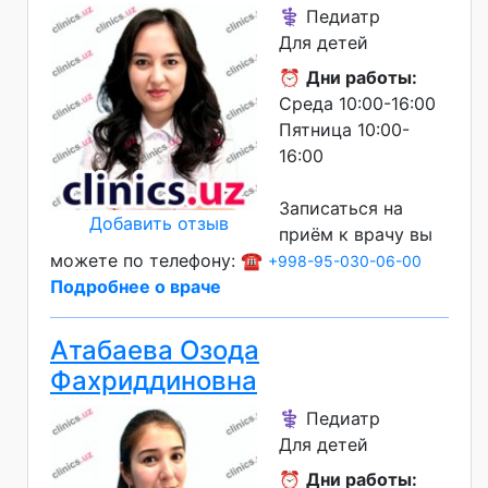
⚕️ Педиатр
Для детей
⏰
Дни работы:
Среда 10:00-16:00
Пятница 10:00-
16:00
Записаться на
Добавить отзыв
приём к врачу вы
можете по телефону: ☎️
+998-95-030-06-00
Подробнее о враче
Атабаева Озода
Фахриддиновна
⚕️ Педиатр
Для детей
⏰
Дни работы: