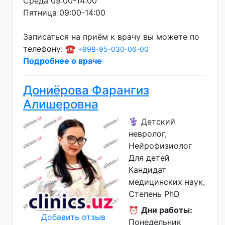
Среда 09:00-14:00
Пятница 09:00-14:00
Записаться на приём к врачу вы можете по
телефону: ☎️
+998-95-030-06-00
Подробнее о враче
Дониёрова Фарангиз
Алишеровна
⚕️ Детский
невролог,
Нейрофизиолог
Для детей
Кандидат
медицинских наук
Степень PhD
⏰
Дни работы:
Добавить отзыв
Понедельник