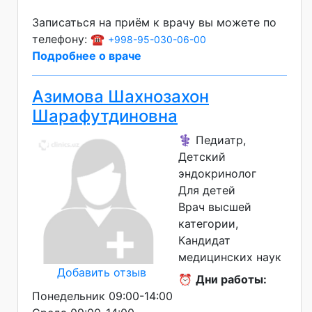
Записаться на приём к врачу вы можете по
телефону: ☎️
+998-95-030-06-00
Подробнее о враче
Азимова Шахнозахон
Шарафутдиновна
⚕️ Педиатр,
Детский
эндокринолог
Для детей
Врач высшей
категории
Кандидат
медицинских наук
Добавить отзыв
⏰
Дни работы:
Понедельник 09:00-14:00