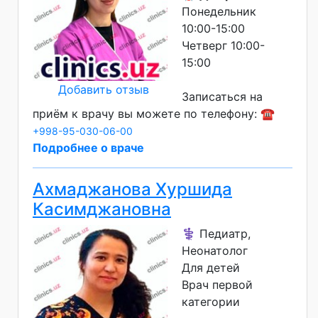
Понедельник
10:00-15:00
Четверг 10:00-
15:00
Добавить отзыв
Записаться на
приём к врачу вы можете по телефону: ☎️
+998-95-030-06-00
Подробнее о враче
Ахмаджанова Хуршида
Касимджановна
⚕️ Педиатр,
Неонатолог
Для детей
Врач первой
категории