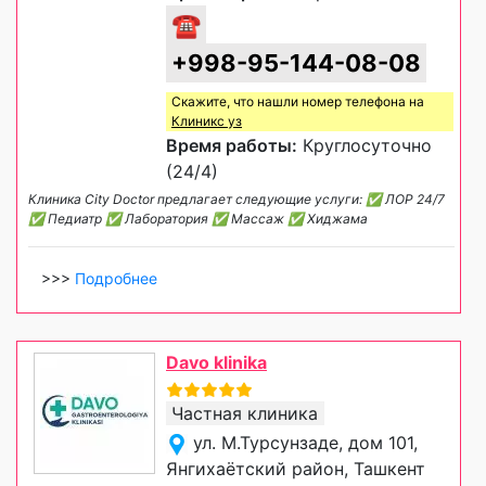
☎
+998-95-144-08-08
Скажите, что нашли номер телефона на
Клиникс уз
Время работы:
Круглосуточно
(24/4)
Клиника City Doctor предлагает следующие услуги: ✅ ЛОР 24/7
✅ Педиатр ✅ Лаборатория ✅ Массаж ✅ Хиджама
>>>
Подробнее
Davo klinika
Частная клиника
ул. М.Турсунзаде, дом 101,
Янгихаётский район, Ташкент