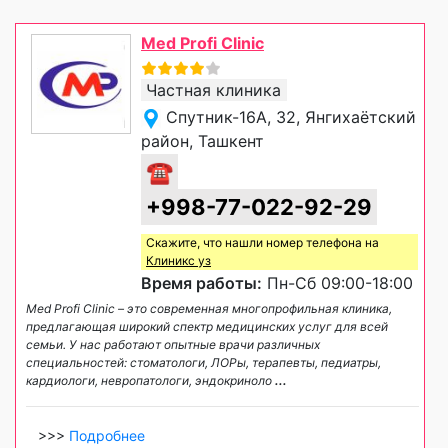
Med Profi Clinic
Частная клиника
Спутник-16А, 32, Янгихаётский
район, Ташкент
☎
+998-77-022-92-29
Скажите, что нашли номер телефона на
Клиникс уз
Время работы:
Пн-Сб 09:00-18:00
Med Profi Clinic – это современная многопрофильная клиника,
предлагающая широкий спектр медицинских услуг для всей
семьи. У нас работают опытные врачи различных
специальностей: стоматологи, ЛОРы, терапевты, педиатры,
кардиологи, невропатологи, эндокриноло
...
>>>
Подробнее