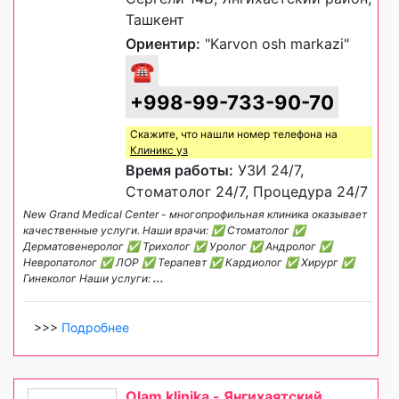
Ташкент
Ориентир:
"Karvon osh markazi"
☎
+998-99-733-90-70
Скажите, что нашли номер телефона на
Клиникс уз
Время работы:
УЗИ 24/7,
Стоматолог 24/7, Процедура 24/7
New Grand Medical Center - многопрофильная клиника оказывает
качественные услуги. Наши врачи: ✅ Стоматолог ✅
Дерматовенеролог ✅ Трихолог ✅ Уролог ✅ Андролог ✅
Невропатолог ✅ ЛОР ✅ Терапевт ✅ Кардиолог ✅ Хирург ✅
Гинеколог Наши услуги:
...
>>>
Подробнее
Olam klinika - Янгихаятский