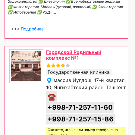
Эндокринология ✅ Диетология ✅ Все лабораторные анализы
✅ Физиотерапия, Массаж(детский, взрослый) ✅ Озонотерапия
✅ Иглотерапия ✅ УЗД-
...
>>>
Подробнее
Городской Родильный
комплекс №1
Государственная клиника
массив Йулдош, 17-й квартал,
10, Янгихаётский район, Ташкент
☎
+998-71-257-11-60
+998-71-257-15-86
Скажите, что нашли номер телефона на