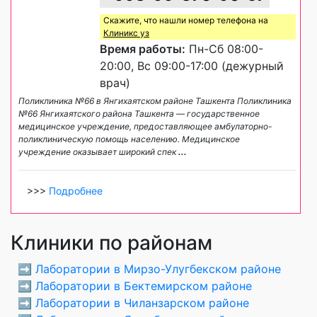
Скажите, что нашли номер телефона на
Клиникс уз
Время работы:
Пн-Сб 08:00-
20:00, Вс 09:00-17:00 (дежурный
врач)
Поликлиника №66 в Янгихаятском районе Ташкента Поликлиника
№66 Янгихаятского района Ташкента — государственное
медицинское учреждение, предоставляющее амбулаторно-
поликлиническую помощь населению. Медицинское
учреждение оказывает широкий спек
...
>>>
Подробнее
Клиники по районам
➡️
Лаборатории в Мирзо-Улугбекском районе
➡️
Лаборатории в Бектемирском районе
➡️
Лаборатории в Чиланзарском районе