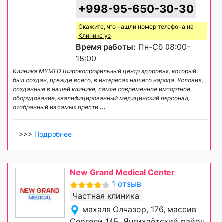
+998-95-650-30-30
Скажите, что нашли номер телефона на
Клиникс уз
Время работы:
Пн-Сб 08:00-
18:00
Клиника MYMED Широкопрофильный центр здоровья, который
был создан, прежде всего, в интересах нашего народа. Условия,
созданные в нашей клинике, самое современное импортное
оборудование, квалифицированный медицинский персонал,
отобранный из самых прести
...
>>>
Подробнее
New Grand Medical Center
1 отзыв
Частная клиника
махаля Олчазор, 176, массив
Сергели 14Б, Янгихаётский район,