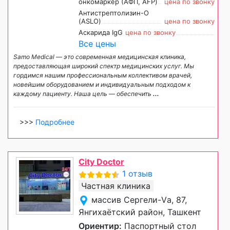
онкомаркер (АФП, AFP)
цена по звонку
Антистрептолизин-О
(ASLO)
цена по звонку
Аскарида IgG
цена по звонку
Все цены
Samo Medical — это современная медицинская клиника,
предоставляющая широкий спектр медицинских услуг. Мы
гордимся нашим профессиональным коллективом врачей,
новейшим оборудованием и индивидуальным подходом к
каждому пациенту. Наша цель — обеспечить
...
>>>
Подробнее
City Doctor
1 отзыв
Частная клиника
массив Сергели-Vа, 87,
Янгихаётский район, Ташкент
Ориентир:
Паспортный стол