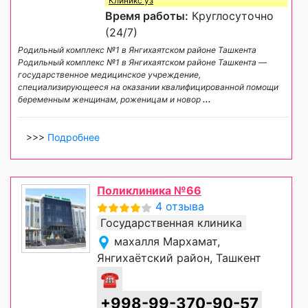
Клиникс уз
Время работы:
Круглосуточно
(24/7)
Родильный комплекс №1 в Янгихаятском районе Ташкента
Родильный комплекс №1 в Янгихаятском районе Ташкента —
государственное медицинское учреждение,
специализирующееся на оказании квалифицированной помощи
беременным женщинам, роженицам и новор
...
>>>
Подробнее
Поликлиника №66
4 отзыва
Государственная клиника
махалля Мархамат,
Янгихаётский район, Ташкент
☎
+998-99-370-90-57