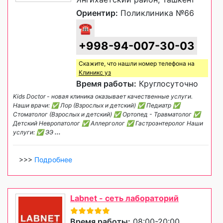
Ориентир:
Поликлиника №66
☎
+998-94-007-30-03
Скажите, что нашли номер телефона на
Клиникс уз
Время работы:
Круглосуточно
Kids Doctor - новая клиника оказывает качественные услуги.
Наши врачи: ✅ Лор (Взрослых и детский) ✅ Педиатр ✅
Стоматолог (Взрослых и детский) ✅ Ортопед - Травматолог ✅
Детский Невропатолог ✅ Аллерголог ✅ Гастроэнтеролог Наши
услуги: ✅ ЭЭ
...
>>>
Подробнее
Labnet - сеть лабораторий
Время работы:
08:00-20:00