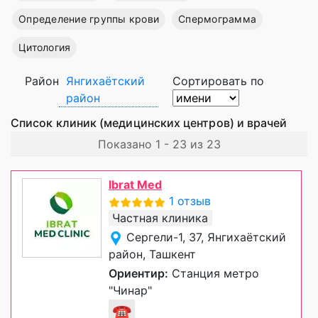
Определение группы крови
Спермограмма
Цитология
Район
Янгихаётский
Сортировать по
район
Список клиник (медицинских центров) и врачей
Показано 1 - 23 из 23
Ibrat Med
1 отзыв
Частная клиника
Сергели-1, 37, Янгихаётский
район, Ташкент
Ориентир:
Станция метро
"Чинар"
☎