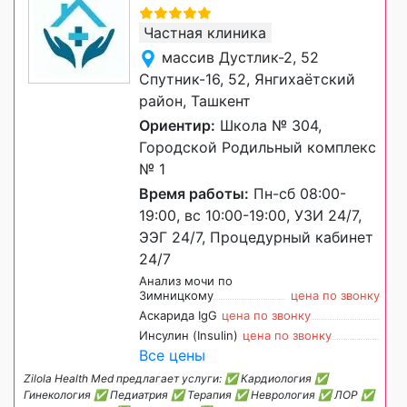
Частная клиника
массив Дустлик-2, 52
Спутник-16, 52, Янгихаётский
район, Ташкент
Ориентир:
Школа № 304,
Городской Родильный комплекс
№ 1
Время работы:
Пн-сб 08:00-
19:00, вс 10:00-19:00, УЗИ 24/7,
ЭЭГ 24/7, Процедурный кабинет
24/7
Анализ мочи по
Зимницкому
цена по звонку
Аскарида IgG
цена по звонку
Инсулин (Insulin)
цена по звонку
Все цены
Zilola Health Med предлагает услуги: ✅ Кардиология ✅
Гинекология ✅ Педиатрия ✅ Терапия ✅ Неврология ✅ ЛОР ✅