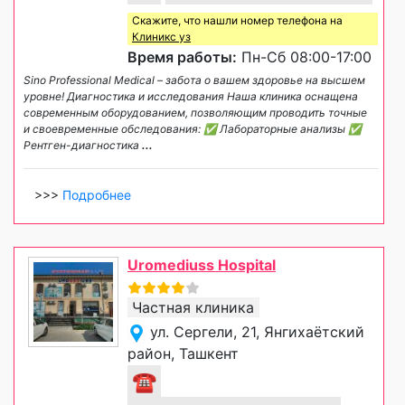
Скажите, что нашли номер телефона на
Клиникс уз
Время работы:
Пн-Сб 08:00-17:00
Sino Professional Medical – забота о вашем здоровье на высшем
уровне! Диагностика и исследования Наша клиника оснащена
современным оборудованием, позволяющим проводить точные
и своевременные обследования: ✅ Лабораторные анализы ✅
Рентген-диагностика
...
>>>
Подробнее
Uromediuss Hospital
Частная клиника
ул. Сергели, 21, Янгихаётский
район, Ташкент
☎