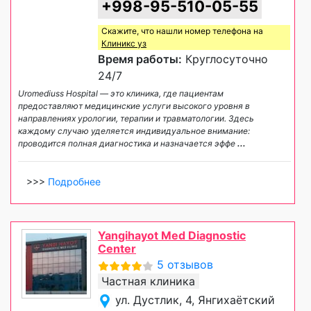
+998-95-510-05-55
Скажите, что нашли номер телефона на
Клиникс уз
Время работы:
Круглосуточно
24/7
Uromediuss Hospital — это клиника, где пациентам
предоставляют медицинские услуги высокого уровня в
направлениях урологии, терапии и травматологии. Здесь
каждому случаю уделяется индивидуальное внимание:
проводится полная диагностика и назначается эффе
...
>>>
Подробнее
Yangihayot Med Diagnostic
Center
5 отзывов
Частная клиника
ул. Дустлик, 4, Янгихаётский