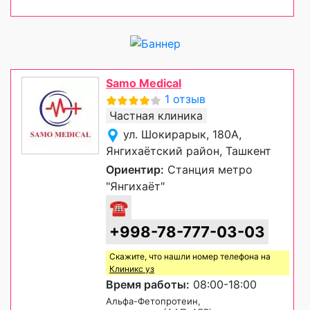
Samo Medical
1 отзыв
Частная клиника
ул. Шокирарык, 180А,
Янгихаётский район, Ташкент
Ориентир:
Станция метро
"Янгихаёт"
☎
+998-78-777-03-03
Скажите, что нашли номер телефона на
Клиникс уз
Время работы:
08:00-18:00
Альфа-Фетопротеин,