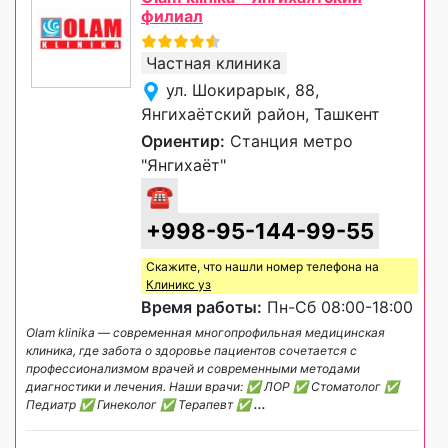
филиал
Частная клиника
ул. Шокирарык, 88,
Янгихаётский район, Ташкент
Ориентир:
Станция метро
"Янгихаёт"
☎
+998-95-144-99-55
Скажите, что нашли номер телефона на
Клиникс уз
Время работы:
Пн-Сб 08:00-18:00
Olam klinika — современная многопрофильная медицинская
клиника, где забота о здоровье пациентов сочетается с
профессионализмом врачей и современными методами
диагностики и лечения. Наши врачи: ✅ ЛОР ✅ Стоматолог ✅
Педиатр ✅ Гинеколог ✅ Терапевт ✅
...