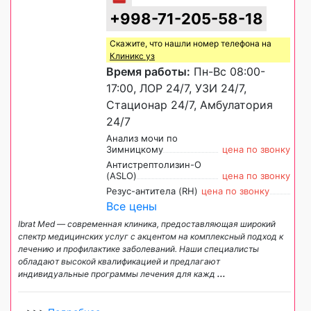
+998-71-205-58-18
Скажите, что нашли номер телефона на
Клиникс уз
Время работы:
Пн-Вс 08:00-
17:00, ЛОР 24/7, УЗИ 24/7,
Стационар 24/7, Амбулатория
24/7
Анализ мочи по
Зимницкому
цена по звонку
Антистрептолизин-О
(ASLO)
цена по звонку
Резус-антитела (RH)
цена по звонку
Все цены
Ibrat Med — современная клиника, предоставляющая широкий
спектр медицинских услуг с акцентом на комплексный подход к
лечению и профилактике заболеваний. Наши специалисты
обладают высокой квалификацией и предлагают
индивидуальные программы лечения для кажд
...