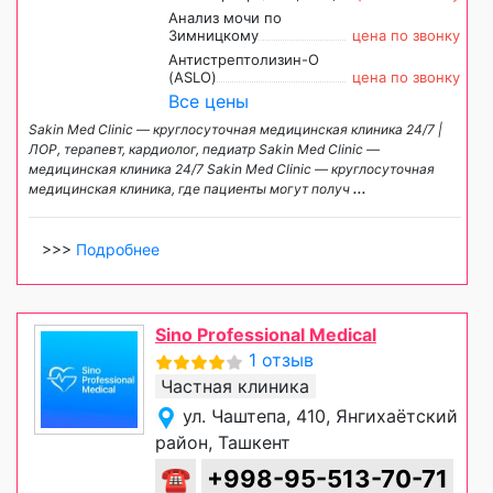
Анализ мочи по
Зимницкому
цена по звонку
Антистрептолизин-О
(ASLO)
цена по звонку
Все цены
Sakin Med Clinic — круглосуточная медицинская клиника 24/7 |
ЛОР, терапевт, кардиолог, педиатр Sakin Med Clinic —
медицинская клиника 24/7 Sakin Med Clinic — круглосуточная
медицинская клиника, где пациенты могут получ
...
>>>
Подробнее
Sino Professional Medical
1 отзыв
Частная клиника
ул. Чаштепа, 410, Янгихаётский
район, Ташкент
☎
+998-95-513-70-71