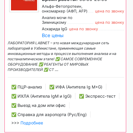
Альфа-Фетопротеин,
онкомаркер (АФП, AFP)
цена по звонку
Анализ мочи по
Зимницкому
цена по звонку
Аскарида IgG
цена по звонку
Все цены
ЛАБОРАТОРИЯ LABNET – это новая международная сеть
лабораторий в Узбекистане, применяющая самые
инновационные методы в процессе выполнения анализа и на
постаналитическом этапе! ✅ САМОЕ СОВРЕМЕННОЕ
ОБОРУДОВАНИЕ ✅ РЕАГЕНТЫ ОТ МИРОВЫХ
ПРОИЗВОДИТЕЛЕЙ ✅ СТ
...
✅ ПЦР-анализ
✅ ИФА (Антитела Ig М+G)
✅ ИХЛА (Антитела IgM и IgG)
✅ Экспресс-тест
✅ Выезд на дом или офис
✅ Справка для аэропорта (Рус/Eng)
>>>
Подробнее