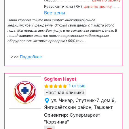
(ASLO)
цена по звонку
Резус-антитела (RH)
цена по звонку
Все цены
Наша клиника "Humo med center" многопрофильное
медицинское учреждение. Открыл свои двери с 1 марта этого
года. Мы предлагаем Вам услуги по самым выгодным ценам. В
нашей клинике имеется новые современные лабораторные
оборудования, которые проверяют 99% точ
...
>>>
Подробнее
Sog'lom Hayot
1 отзыв
Частная клиника
ул. Чинар, Спутник-7, дом 9,
Янгихаётский район, Ташкент
Ориентир:
Супермаркет
"Корзинка"