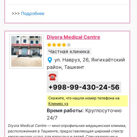
>>>
Подробнее
Diyora Medical Centre
Частная клиника
ул. Навруз, 26, Янгихаётский
район, Ташкент
☎
+998-99-430-24-56
Скажите, что нашли номер телефона на
Клиникс уз
Время работы:
Круглосуточно
24/7
Diyora Medical Centre — многопрофильная медицинская клиника,
расположенная в Ташкенте, предоставляющая широкий спектр
медицинских услуг для взрослых и детей. Специализации и