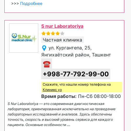
>>>
Подробнее
S nur Laboratoriya
Частная клиника
ул. Кургантепа, 25,
Янгихаётский район, Ташкент
☎
+998-77-792-99-00
Скажите, что нашли номер телефона на
Клиникс уз
Время работы:
Пн-Сб 08:00-18:00
S Nur Laboratoriya — это современная диагностическая
лаборатория, ориентированная исключительно на проведение
лабораторных исследований и анализов. Здесь обеспечены
точность, скорость и высокий уровень сервиса для каждого
пациента. Основные особенности
...