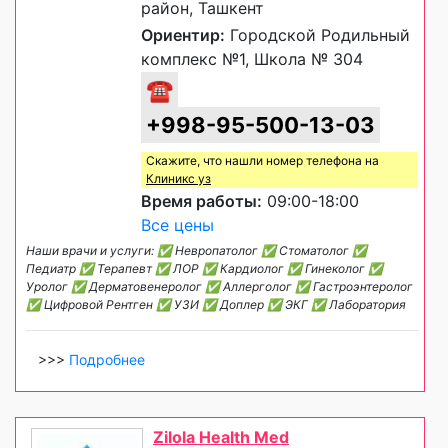
район, Ташкент
Ориентир:
Городской Родильный
комплекс №1, Школа № 304
☎
+998-95-500-13-03
Скажите, что нашли номер телефона на
Клиникс уз
Время работы:
09:00-18:00
Все цены
Наши врачи и услуги: ✅ Невропатолог ✅ Стоматолог ✅
Педиатр ✅ Терапевт ✅ ЛОР ✅ Кардиолог ✅ Гинеколог ✅
Уролог ✅ Дерматовенеролог ✅ Аллерголог ✅ Гастроэнтеролог
✅ Цифровой Рентген ✅ УЗИ ✅ Доплер ✅ ЭКГ ✅ Лаборатория
>>>
Подробнее
Zilola Health Med