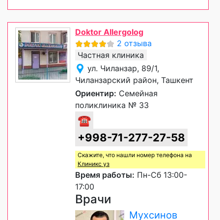
Doktor Allergolog
2 отзыва
Частная клиника
ул. Чиланзар, 89/1,
Чиланзарский район, Ташкент
Ориентир:
Семейная
поликлиника № 33
☎
+998-71-277-27-58
Скажите, что нашли номер телефона на
Клиникс уз
Время работы:
Пн-Сб 13:00-
17:00
Врачи
Мухсинов