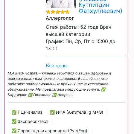
Кутпитдин
Фатхуллаевич)
Аллерголог
Стаж работы: 52 года Врач
высшей категории
График: Пн, Ср, Пт с 15:00 до
17:00
Все цены
M.A.Med-Hospital - клиника заботится о вашем здоровье и
всегда желает вам крепкого здоровья! В нашей клинике
работают профессиональные врачи. У нас качественное
обслуживание. Мы предлагаем следующие услуги: ✅
Кардиолог ✅ Гинеколог ✅ Невро
...
✅ ПЦР-анализ
✅ ИФА (Антитела Ig М+G)
✅ Экспресс-тест
✅ Справка для аэропорта (Рус/Eng)