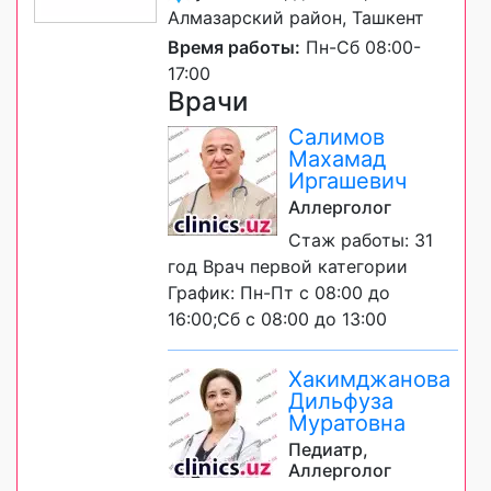
Алмазарский район, Ташкент
Время работы:
Пн-Сб 08:00-
17:00
Врачи
Салимов
Махамад
Иргашевич
Аллерголог
Стаж работы: 31
год Врач первой категории
График: Пн-Пт с 08:00 до
16:00;Сб с 08:00 до 13:00
Хакимджанова
Дильфуза
Муратовна
Педиатр,
Аллерголог