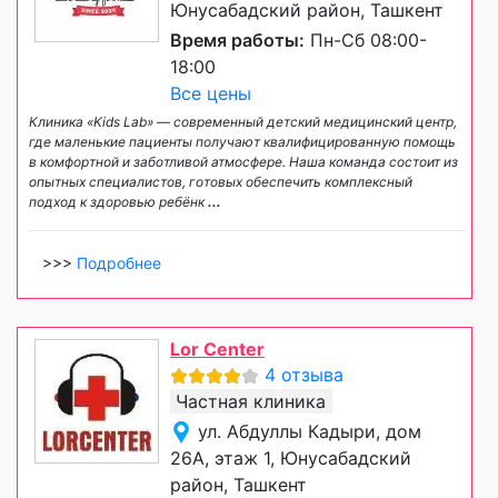
Юнусабадский район, Ташкент
Время работы:
Пн-Сб 08:00-
18:00
Все цены
Клиника «Kids Lab» — современный детский медицинский центр,
где маленькие пациенты получают квалифицированную помощь
в комфортной и заботливой атмосфере. Наша команда состоит из
опытных специалистов, готовых обеспечить комплексный
подход к здоровью ребёнк
...
>>>
Подробнее
Lor Center
4 отзыва
Частная клиника
ул. Абдуллы Кадыри, дом
26А, этаж 1, Юнусабадский
район, Ташкент