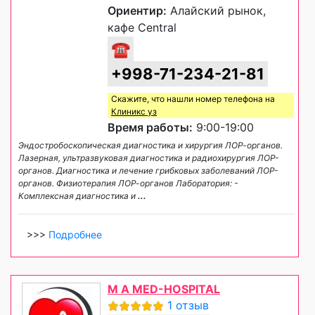
Ориентир:
Алайский рынок,
кафе Central
☎
+998-71-234-21-81
Скажите, что нашли номер телефона на
Клиникс уз
Время работы:
9:00-19:00
Эндостробоскопическая диагностика и хирургия ЛОР-органов.
Лазерная, ультразвуковая диагностика и радиохирургия ЛОР-
органов. Диагностика и лечение грибковых заболеваний ЛОР-
органов. Физиотерапия ЛОР-органов Лаборатория: -
Комплексная диагностика и
...
>>>
Подробнее
M A MED-HOSPITAL
1 отзыв