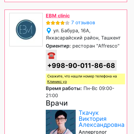
EBM clinic
7 отзывов
ул. Бабура, 16А,
Яккасарайский район, Ташкент
Ориентир:
ресторан "Affresco"
☎
+998-90-011-86-68
Скажите, что нашли номер телефона на
Клиникс уз
Время работы:
Пн-Вс 09:00-
21:00
Врачи
Ткачук
Виктория
Александровна
Аллерголог