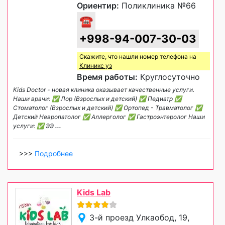
Ориентир:
Поликлиника №66
☎
+998-94-007-30-03
Скажите, что нашли номер телефона на
Клиникс уз
Время работы:
Круглосуточно
Kids Doctor - новая клиника оказывает качественные услуги.
Наши врачи: ✅ Лор (Взрослых и детский) ✅ Педиатр ✅
Стоматолог (Взрослых и детский) ✅ Ортопед - Травматолог ✅
Детский Невропатолог ✅ Аллерголог ✅ Гастроэнтеролог Наши
услуги: ✅ ЭЭ
...
>>>
Подробнее
Kids Lab
3-й проезд Улкаобод, 19,