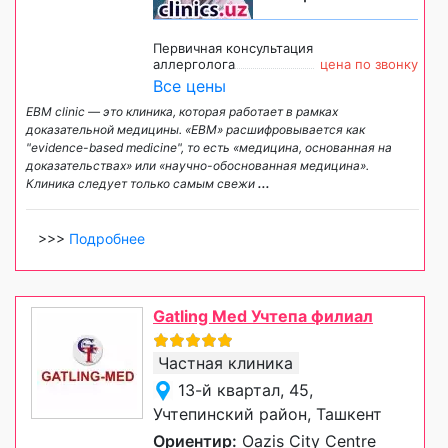
Первичная консультация
аллерголога
цена по звонку
Все цены
EBM clinic — это клиника, которая работает в рамках
доказательной медицины. «EBM» расшифровывается как
"evidence-based medicine", то есть «медицина, основанная на
доказательствах» или «научно-обоснованная медицина».
Клиника следует только самым свежи
...
>>>
Подробнее
Gatling Med Учтепа филиал
Частная клиника
13-й квартал, 45,
Учтепинский район, Ташкент
Ориентир:
Oazis Сity Сentre