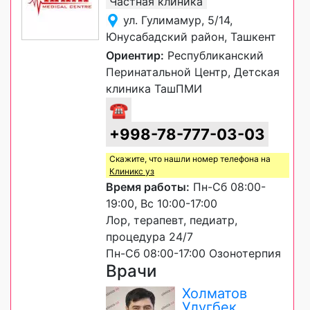
Частная клиника
ул. Гулимамур, 5/14,
Юнусабадский район, Ташкент
Ориентир:
Республиканский
Перинатальной Центр, Детская
клиника ТашПМИ
☎
+998-78-777-03-03
Скажите, что нашли номер телефона на
Клиникс уз
Время работы:
Пн-Сб 08:00-
19:00, Вс 10:00-17:00
Лор, терапевт, педиатр,
процедура 24/7
Пн-Сб 08:00-17:00 Озонотерпия
Врачи
Холматов
Улугбек