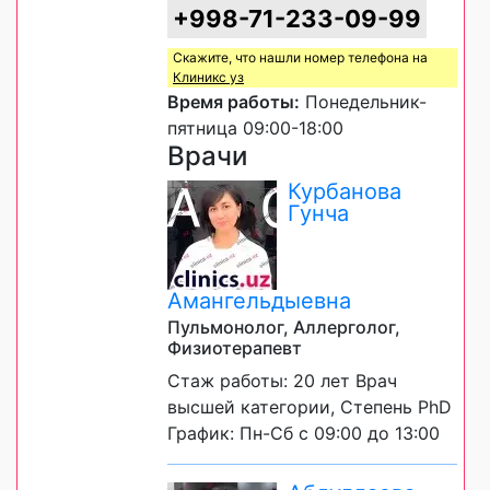
+998-71-233-09-99
Скажите, что нашли номер телефона на
Клиникс уз
Время работы:
Понедельник-
пятница 09:00-18:00
Врачи
Курбанова
Гунча
Амангельдыевна
Пульмонолог, Аллерголог,
Физиотерапевт
Стаж работы: 20 лет Врач
высшей категории, Степень PhD
График: Пн-Сб с 09:00 до 13:00