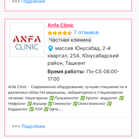
>>>
Подробнее
Anfa Clinic
7 отзывов
Частная клиника
массив Юнусабад, 2-й
квартал, 25А, Юнусабадский
район, Ташкент
Время работы:
Пн-Сб 08:00-
17:00
Anfa Clinic - Современное оборудование, лучшие специалисты в
различных областях медицины, лабораторное и стационарное
лечение. Наши врачи: ✅ Пульмонолог ✅ Уролог-андролог ✅
Нефролог ✅ Акушер ✅ Гинеколог ✅ Онкогинеколог ✅
Кардиолог ✅ ЛОР ✅ Офта
...
>>>
Подробнее