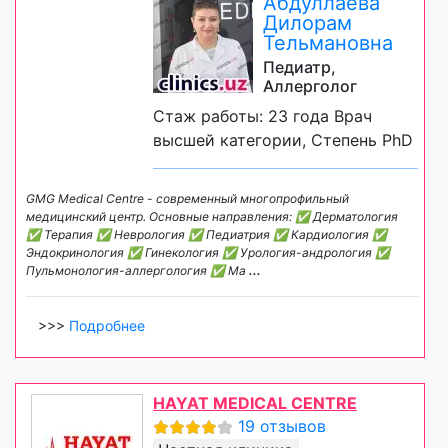
Абдуллаева
Дилорам
Тельмановна
Педиатр,
Аллерголог
Стаж работы: 23 года Врач
высшей категории, Степень PhD
GMG Medical Centre - современный многопрофильный
медицинский центр. Основные направления: ✅ Дерматология
✅ Терапия ✅ Неврология ✅ Педиатрия ✅ Кардиология ✅
Эндокринология ✅ Гинекология ✅ Урология-андрология ✅
Пульмонология-аллергология ✅ Ма
...
>>>
Подробнее
HAYAT MEDICAL CENTRE
19 отзывов