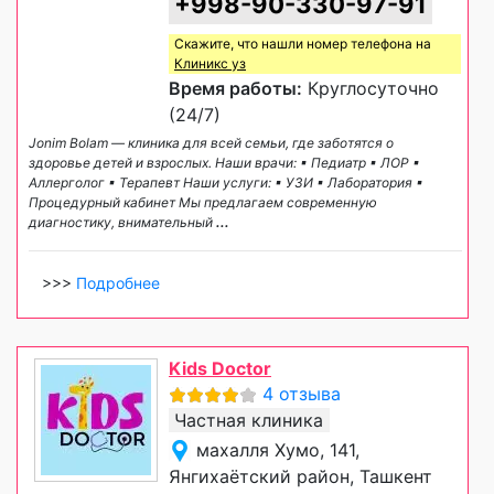
+998-90-330-97-91
Скажите, что нашли номер телефона на
Клиникс уз
Время работы:
Круглосуточно
(24/7)
Jonim Bolam — клиника для всей семьи, где заботятся о
здоровье детей и взрослых. Наши врачи: ▪ Педиатр ▪ ЛОР ▪
Аллерголог ▪ Терапевт Наши услуги: ▪ УЗИ ▪ Лаборатория ▪
Процедурный кабинет Мы предлагаем современную
диагностику, внимательный
...
>>>
Подробнее
Kids Doctor
4 отзыва
Частная клиника
махалля Хумо, 141,
Янгихаётский район, Ташкент