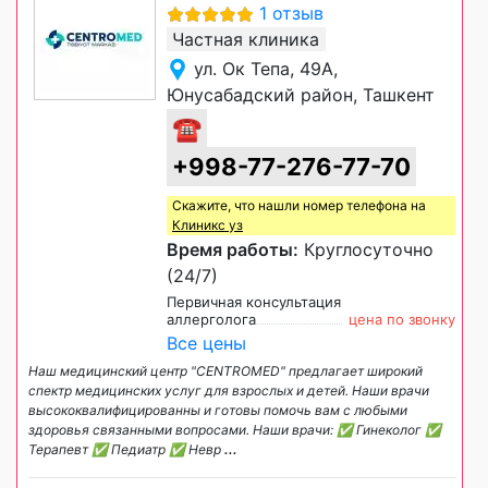
1 отзыв
Частная клиника
ул. Ок Тепа, 49А,
Юнусабадский район, Ташкент
☎
+998-77-276-77-70
Скажите, что нашли номер телефона на
Клиникс уз
Время работы:
Круглосуточно
(24/7)
Первичная консультация
аллерголога
цена по звонку
Все цены
Наш медицинский центр "CENTROMED" предлагает широкий
спектр медицинских услуг для взрослых и детей. Наши врачи
высококвалифицированны и готовы помочь вам с любыми
здоровья связанными вопросами. Наши врачи: ✅ Гинеколог ✅
Терапевт ✅ Педиатр ✅ Невр
...