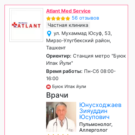
Atlant Med Service
56 отзывов
Частная клиника
ул. Мухаммад Юсуф, 53,
Мирзо-Улугбекский район,
Ташкент
Ориентир:
Станция метро "Буюк
Ипак Йули"
Время работы:
Пн-Сб 08:00-
16:00
Буюк Ипак йули
Врачи
Юнусходжаев
Зияуддин
Юсупович
Пульмонолог,
Аллерголог