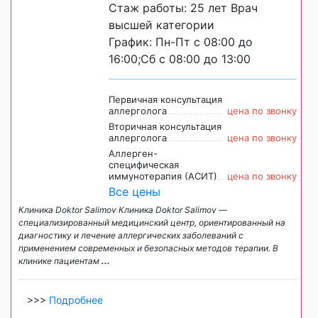
Стаж работы: 25 лет Врач
высшей категории
График: Пн-Пт с 08:00 до
16:00;Сб с 08:00 до 13:00
Первичная консультация
аллерголога
цена по звонку
Вторичная консультация
аллерголога
цена по звонку
Аллерген-
специфическая
иммунотерапия (АСИТ)
цена по звонку
Все цены
Клиника Doktor Salimov Клиника Doktor Salimov —
специализированный медицинский центр, ориентированный на
диагностику и лечение аллергических заболеваний с
применением современных и безопасных методов терапии. В
клинике пациентам
...
>>>
Подробнее