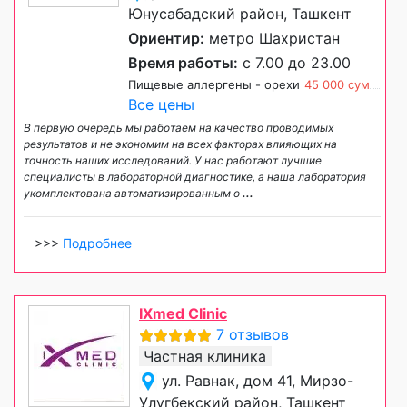
Юнусабадский район, Ташкент
Ориентир:
метро Шахристан
Время работы:
с 7.00 до 23.00
Пищевые аллергены - орехи
45 000 сум
Все цены
В первую очередь мы работаем на качество проводимых
результатов и не экономим на всех факторах влияющих на
точность наших исследований. У нас работают лучшие
специалисты в лабораторной диагностике, а наша лаборатория
укомплектована автоматизированным о
...
>>>
Подробнее
IXmed Clinic
7 отзывов
Частная клиника
ул. Равнак, дом 41, Мирзо-
Улугбекский район, Ташкент