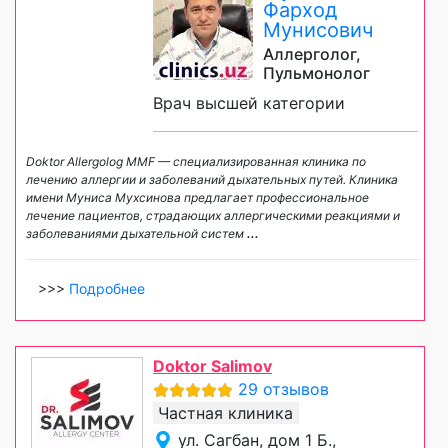
Фарход
Мунисович
Аллерголог,
Пульмонолог
Врач высшей категории
Doktor Allergolog MMF — специализированная клиника по
лечению аллергии и заболеваний дыхательных путей. Клиника
имени Муниса Мухсинова предлагает профессиональное
лечение пациентов, страдающих аллергическими реакциями и
заболеваниями дыхательной систем
...
>>>
Подробнее
Doktor Salimov
29 отзывов
Частная клиника
ул. Сагбан, дом 1 Б.,