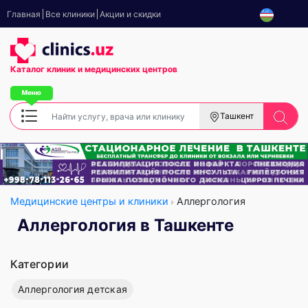
Главная
Все клиники
Акции и скидки
Каталог клиник
и медицинских центров
Ташкент
Медицинские центры и клиники
Аллергология
Аллергология в Ташкенте
Категории
Аллергология детская