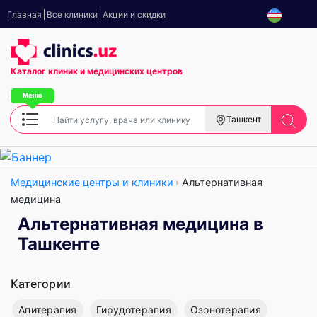
Главная
Все клиники
Акции и скидки
Каталог клиник
и медицинских центров
Ташкент
Медицинские центры и клиники
Альтернативная
медицина
Альтернативная медицина в
Ташкенте
Категории
Апитерапия
Гирудотерапия
Озонотерапия