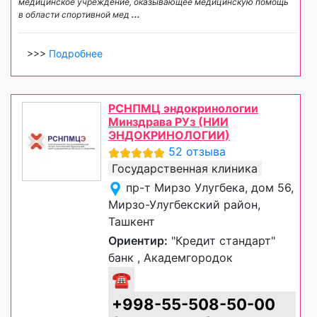
медицинское учреждение, оказывающее медицинскую помощь
в области спортивной мед
...
>>>
Подробнее
РСНПМЦ эндокринологии
Минздрава РУз (НИИ
ЭНДОКРИНОЛОГИИ)
52 отзыва
Государственная клиника
пр-т Мирзо Улугбека, дом 56,
Мирзо-Улугбекский район,
Ташкент
Ориентир:
"Кредит стандарт"
банк , Академгородок
☎
+998-55-508-50-00