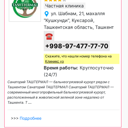
Частная клиника
ул. Шабнам, 21, махалля
"Кушкунди", Куксарой,
Ташкентская область, Ташкент
☎
+998-97-477-77-70
Скажите, что нашли номер телефона на
Клиникс уз
Время работы:
Круглосуточно
(24/7)
Санаторий ТАШТЕРМАЛ — бальнеогрязевой курорт рядом с
Ташкентом Санаторий ТАШТЕРМАЛ Санаторий ТАШТЕРМАЛ —
современный многопрофильный бальнеогрязевой курорт,
расположенный в живописной зеленой зоне недалеко от
Ташкента. Т
...
>>>
Подробнее