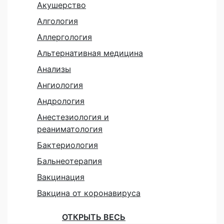
Акушерство
Алгология
Аллергология
Альтернативная медицина
Анализы
Ангиология
Андрология
Анестезиология и
реаниматология
Бактериология
Бальнеотерапия
Вакцинация
Вакцина от коронавируса
ОТКРЫТЬ ВЕСЬ