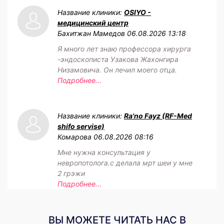
Название клиники:
OSIYO -
медицинский центр
Бахитжан Мамедов
06.08.2026 13:18
Я много лет знаю профессора хирурга
-эндоскописта Узакова Жахонгира
Низамовича. Он лечил моего отца.
Подробнее...
Название клиники:
Ra'no Fayz (RF-Med
shifo servise)
Комарова
06.08.2026 08:16
Мне нужна консультация у
невропотолога.с делала мрт шеи у мне
2 грэжи
Подробнее...
ВЫ МОЖЕТЕ ЧИТАТЬ НАС В