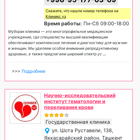
Скажите, что нашли номер телефона на
Клиникс уз
Время работы:
Пн-Сб 09:00-18:00
Муборак клиника — это многопрофильное медицинское
учреждение, где специалисты высшей квалификации
обеспечивают комплексное лечение и диагностику для мужчин
и женщин. Мы уделяем особое внимание репродуктивному
здоровью, а также предлагаем широкий спектр ус
...
>>>
Подробнее
Научно-исследовательский
институт гематологии и
переливания крови
Государственная клиника
ул. Шота Руставели, 138,
Яккасарайский район, Ташкент