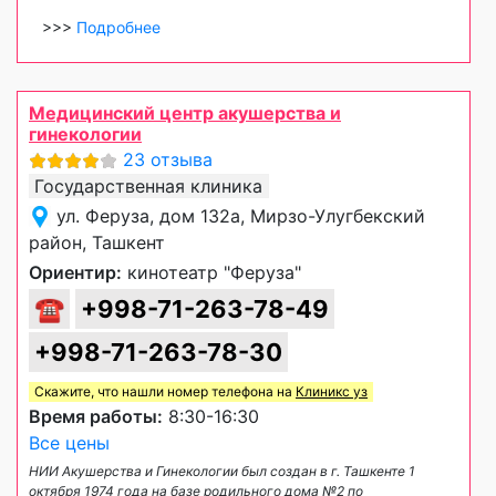
>>>
Подробнее
Медицинский центр акушерства и
гинекологии
23 отзыва
Государственная клиника
ул. Феруза, дом 132а, Мирзо-Улугбекский
район, Ташкент
Ориентир:
кинотеатр "Феруза"
☎
+998-71-263-78-49
+998-71-263-78-30
Скажите, что нашли номер телефона на
Клиникс уз
Время работы:
8:30-16:30
Все цены
НИИ Акушерства и Гинекологии был создан в г. Ташкенте 1
октября 1974 года на базе родильного дома №2 по