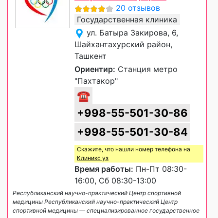
20 отзывов
Государственная клиника
ул. Батыра Закирова, 6,
Шайхантахурский район,
Ташкент
Ориентир:
Станция метро
"Пахтакор"
☎
+998-55-501-30-86
+998-55-501-30-84
Скажите, что нашли номер телефона на
Клиникс уз
Время работы:
Пн-Пт 08:30-
16:00, Сб 08:30-13:00
Республиканский научно-практический Центр спортивной
медицины Республиканский научно-практический Центр
спортивной медицины — специализированное государственное