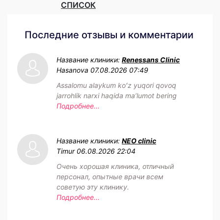
СПИСОК
Последние отзывы и комментарии
Название клиники:
Renessans Clinic
Hasanova
07.08.2026 07:49
Assalomu alaykum koʻz yuqori qovoq
jarrohlik narxi haqida maʼlumot bering
Подробнее...
Название клиники:
NEO clinic
Timur
06.08.2026 22:04
Очень хорошая клиника, отличный
персонал, опытные врачи всем
советую эту клинику.
Подробнее...