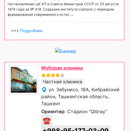
постановлению ЦК КП и Совета Министров СССР от 23 августа
1974 года за № 418. Создание института совпало с периодом
формирования современного естес
...
>>>
Подробнее
Муборак клиника
Частная клиника
ул. Зебунисо, 18A, Кибрайский
район, Ташкентская область,
Ташкент
Ориентир:
Стадион "Qibray"
☎
+998-95-177-03-09