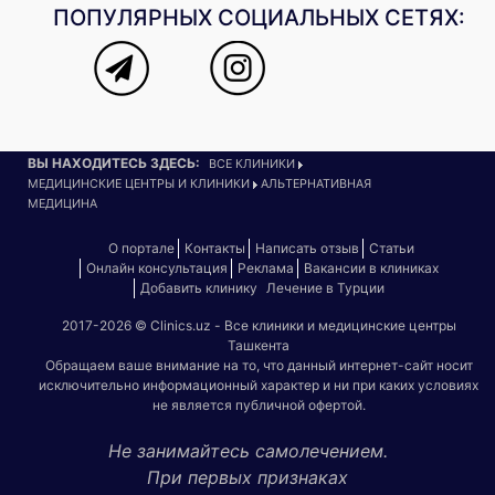
ПОПУЛЯРНЫХ СОЦИАЛЬНЫХ СЕТЯХ:
ВЫ НАХОДИТЕСЬ ЗДЕСЬ:
ВСЕ КЛИНИКИ
МЕДИЦИНСКИЕ ЦЕНТРЫ И КЛИНИКИ
АЛЬТЕРНАТИВНАЯ
МЕДИЦИНА
О портале
Контакты
Написать отзыв
Статьи
Онлайн консультация
Реклама
Вакансии в клиниках
Добавить клинику
Лечение в Турции
2017-2026 © Clinics.uz - Все клиники и медицинские центры
Ташкента
Обращаем ваше внимание на то, что данный интернет-сайт носит
исключительно информационный характер и ни при каких условиях
не является публичной офертой.
Не занимайтесь самолечением.
При первых признаках