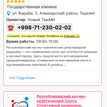
Государственная клиника
ул. Фараби, 2, Алмазарский район, Ташкент
Ориентир:
Новый ТашМИ
☎
+998-71-230-02-02
Скажите, что нашли номер телефона на
Клиникс уз
Время работы:
09:00-15:00
Республиканский научно-практический центр народной
медицины — это современный центр, где сочетаются традиции
и научный подход. Здесь предлагаются все направления
народной медицины, основанные на многовековом опыте и
подтверждённые практикой. В центре д
...
>>>
Подробнее
Республиканский научно-
практический Центр
Спортивной медицины