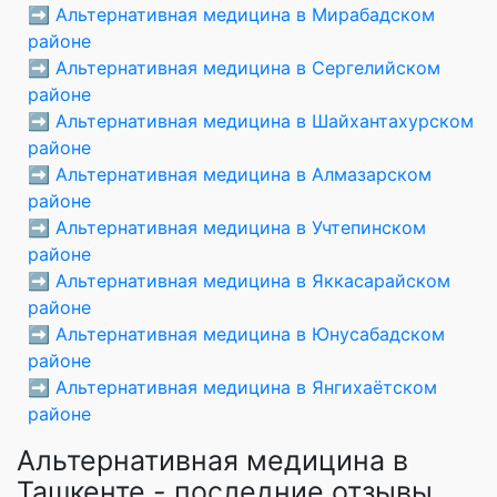
➡️
Альтернативная медицина в Мирабадском
районе
➡️
Альтернативная медицина в Сергелийском
районе
➡️
Альтернативная медицина в Шайхантахурском
районе
➡️
Альтернативная медицина в Алмазарском
районе
➡️
Альтернативная медицина в Учтепинском
районе
➡️
Альтернативная медицина в Яккасарайском
районе
➡️
Альтернативная медицина в Юнусабадском
районе
➡️
Альтернативная медицина в Янгихаётском
районе
Альтернативная медицина в
Ташкенте - последние отзывы