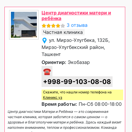
Центр диагностики матери и
ребёнка
3 отзыва
Частная клиника
ул. Мирзо-Улугбека, 132Б,
Мирзо-Улугбекский район,
Ташкент
Ориентир:
Экобазар
☎
+998-99-103-08-08
Скажите, что нашли номер телефона на
Клиникс уз
Время работы:
Пн-Сб 08:00-18:00
Центр диагностики Матери и Ребёнка — это современная
частная клиника, которая заботится о самом ценном — о
здоровье и благополучии матери и ребёнка. Здесь каждый визит
наполнен вниманием, теплом и профессионализмом. Команда