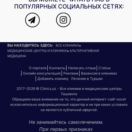
ПОПУЛЯРНЫХ СОЦИАЛЬНЫХ СЕТЯХ:
ВЫ НАХОДИТЕСЬ ЗДЕСЬ:
ВСЕ КЛИНИКИ
МЕДИЦИНСКИЕ ЦЕНТРЫ И КЛИНИКИ
АЛЬТЕРНАТИВНАЯ
МЕДИЦИНА
О портале
Контакты
Написать отзыв
Статьи
Онлайн консультация
Реклама
Вакансии в клиниках
Добавить клинику
Лечение в Турции
2017-2026 © Clinics.uz - Все клиники и медицинские центры
Ташкента
Обращаем ваше внимание на то, что данный интернет-сайт носит
исключительно информационный характер и ни при каких условиях
не является публичной офертой.
Не занимайтесь самолечением.
При первых признаках