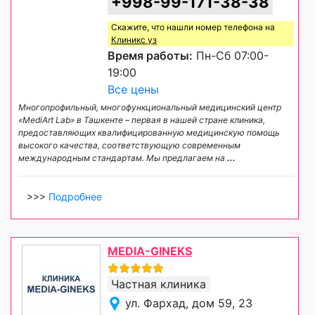
+998-99-171-38-38
Скажите, что нашли номер телефона на
Клиникс уз
Время работы:
Пн-Сб 07:00-
19:00
Все цены
Многопрофильный, многофункциональный медицинский центр
«MediArt Lab» в Ташкенте – первая в нашей стране клиника,
предоставляющих квалифицированную медицинскую помощь
высокого качества, соответствующую современным
международным стандартам. Мы предлагаем на
...
>>>
Подробнее
MEDIA-GINEKS
Частная клиника
ул. Фархад, дом 59, 23