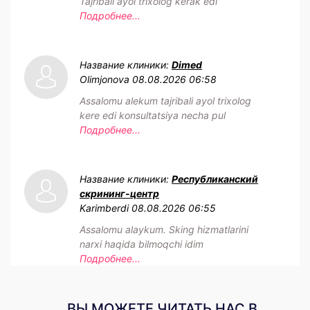
Tajribali ayol trixolog kerak edi
Подробнее...
Название клиники:
Dimed
Olimjonova
08.08.2026 06:58
Assalomu alekum tajribali ayol trixolog
kere edi konsultatsiya necha pul
Подробнее...
Название клиники:
Республиканский
скрининг-центр
Karimberdi
08.08.2026 06:55
Assalomu alaykum. Sking hizmatlarini
narxi haqida bilmoqchi idim
Подробнее...
ВЫ МОЖЕТЕ ЧИТАТЬ НАС В