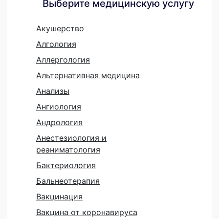
Выберите медицинскую услугу
Акушерство
Алгология
Аллергология
Альтернативная медицина
Анализы
Ангиология
Андрология
Анестезиология и
реаниматология
Бактериология
Бальнеотерапия
Вакцинация
Вакцина от коронавируса