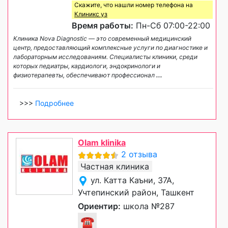
Скажите, что нашли номер телефона на
Клиникс уз
Время работы:
Пн-Сб 07:00-22:00
Клиника Nova Diagnostic — это современный медицинский
центр, предоставляющий комплексные услуги по диагностике и
лабораторным исследованиям. Специалисты клиники, среди
которых педиатры, кардиологи, эндокринологи и
физиотерапевты, обеспечивают профессионал
...
>>>
Подробнее
Olam klinika
2 отзыва
Частная клиника
ул. Катта Каъни, 37А,
Учтепинский район, Ташкент
Ориентир:
школа №287
☎