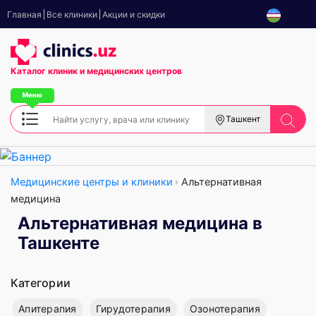
Главная
Все клиники
Акции и скидки
Каталог клиник
и медицинских центров
Ташкент
Медицинские центры и клиники
Альтернативная
медицина
Альтернативная медицина в
Ташкенте
Категории
Апитерапия
Гирудотерапия
Озонотерапия