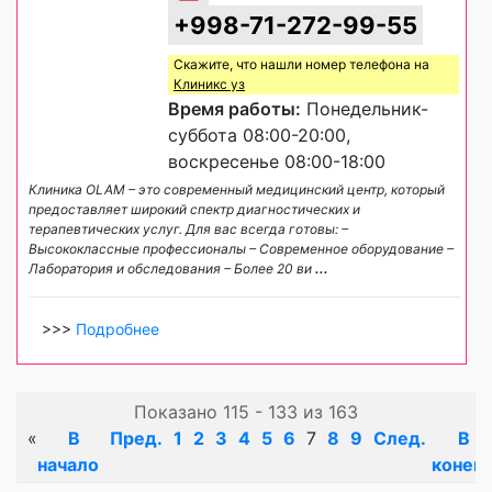
+998-71-272-99-55
Скажите, что нашли номер телефона на
Клиникс уз
Время работы:
Понедельник-
суббота 08:00-20:00,
воскресенье 08:00-18:00
Клиника OLAM – это современный медицинский центр, который
предоставляет широкий спектр диагностических и
терапевтических услуг. Для вас всегда готовы: –
Высококлассные профессионалы – Современное оборудование –
Лаборатория и обследования – Более 20 ви
...
>>>
Подробнее
Показано 115 - 133 из 163
«
В
Пред.
1
2
3
4
5
6
7
8
9
След.
В
начало
конец