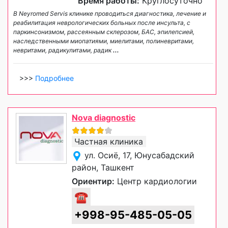
Время работы:
Круглосуточно
В Neyromed Servis клинике проводиться диагностика, лечение и
реабилитация неврологических больных после инсульта, с
паркинсонизмом, рассеянным склерозом, БАС, эпилепсией,
наследственными миопатиями, миелитами, полиневритами,
невритами, радикулитами, радик
...
>>>
Подробнее
Nova diagnostic
Частная клиника
ул. Осиё, 17, Юнусабадский
район, Ташкент
Ориентир:
Центр кардиологии
☎
+998-95-485-05-05