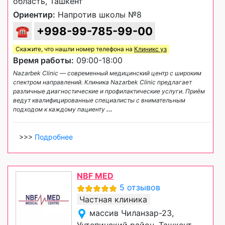
область, Ташкент
Ориентир:
Напротив школы №8
☎
+998-99-785-99-00
Скажите, что нашли номер телефона на
Клиникс уз
Время работы:
09:00-18:00
Nazarbek Clinic — современный медицинский центр с широким
спектром направлений. Клиника Nazarbek Clinic предлагает
различные диагностические и профилактические услуги. Приём
ведут квалифицированные специалисты с внимательным
подходом к каждому пациенту
...
>>>
Подробнее
NBF MED
5 отзывов
Частная клиника
массив Чиланзар-23,