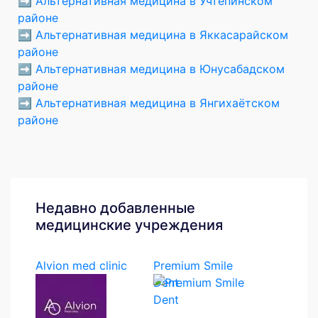
➡️
Альтернативная медицина в Учтепинском
районе
➡️
Альтернативная медицина в Яккасарайском
районе
➡️
Альтернативная медицина в Юнусабадском
районе
➡️
Альтернативная медицина в Янгихаётском
районе
Недавно добавленные
медицинские учреждения
Alvion med clinic
Premium Smile
Dent