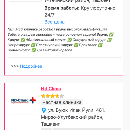
Учтепинский район, Ташкент
Время работы:
Круглосуточно
24/7
Все цены
NBF MED клинике работают врачи высокой квалификации.
Забота о вашем здоровье - наша основная задача! Врачи: ✅
Хирург ✅ Абдоминальный хирург ✅ Сосудистый хирург ✅
Нейрохирург ✅ Пластический хирург ✅ Проктолог ✅
Пульмонолог ✅ Травматолог-ортопе
...
>>>
Подробнее
Nd Clinic
Частная клиника
ул. Буюк Ипак Йули, 481,
Мирзо-Улугбекский район,
Ташкент