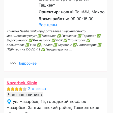
Ташкент
Ориентир:
новый ТашМИ, Макро
Время работы:
09:00-15:00
Все цены
Клиника Nasiba Shifo предоставляет широкий спектр
медицинских услуг: ✅ Невролог ✅ Гинеколог ✅ Терапевт ✅
Эндокринолог ✅ Ревматолог ✅ ЛОР ✅ Стоматолог ✅
Косметолог ✅ УЗИ ✅ Доплер ✅ Скрининг ✅ Лаборатория ✅
ПЦР-тест на COVID-19 ✅ Гирудотерапия
...
>>>
Подробнее
Nazarbek Klinic
2 отзыва
Частная клиника
ул. Назарбек, 15, городской посёлок
Назарбек, Зангиатинский район, Ташкентская