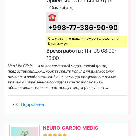
Ориентир:
Станция метро
"Юнусабад"
☎
+998-77-386-90-90
Скажите, что нашли номер телефона на
Клиникс уз
Время работы:
Пн-Сб 08:00-
18:00
Neo Life Clinic — это современный медицинский центр,
предоставляющий широкий спектр услуг для диагностики,
лечения и реабилитации. Наша команда профессиональных
врачей и современное оборудование позволяют нам
обеспечивать высококачественную медицинскую по
...
>>>
Подробнее
NEURO CARDIO MEDIC