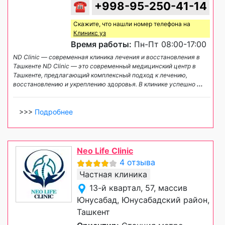
☎
+998-95-250-41-14
Скажите, что нашли номер телефона на
Клиникс уз
Время работы:
Пн-Пт 08:00-17:00
ND Clinic — современная клиника лечения и восстановления в
Ташкенте ND Clinic — это современный медицинский центр в
Ташкенте, предлагающий комплексный подход к лечению,
восстановлению и укреплению здоровья. В клинике успешно
...
>>>
Подробнее
Neo Life Clinic
4 отзыва
Частная клиника
13-й квартал, 57, массив
Юнусабад, Юнусабадский район,
Ташкент