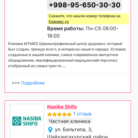
+998-95-650-30-30
Скажите, что нашли номер телефона на
Клиникс уз
Время работы:
Пн-Сб 08:00-
18:00
Клиника MYMED Широкопрофильный центр здоровья, который
был создан, прежде всего, в интересах нашего народа. Условия,
созданные в нашей клинике, самое современное импортное
оборудование, квалифицированный медицинский персонал,
отобранный из самых прести
...
>>>
Подробнее
Nasiba Shifo
1 отзыв
Частная клиника
ул. Бельтепа, 3,
Шайхантахурский район,