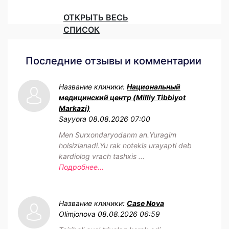
ОТКРЫТЬ ВЕСЬ
СПИСОК
Последние отзывы и комментарии
Название клиники:
Национальный
медицинский центр (Milliy Tibbiyot
Markazi)
Sayyora
08.08.2026 07:00
Men Surxondaryodanm an.Yuragim
holsizlanadi.Yu rak notekis urayapti deb
kardiolog vrach tashxis ...
Подробнее...
Название клиники:
Case Nova
Olimjonova
08.08.2026 06:59