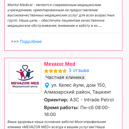
Mentol Medical - является современным медицинским
учреждением, ориентированным на предоставление
высококачественных медицинских услуг для всех возрастных
групп. Наша цель - обеспечить пациентам качественное
медицинское обслуживание, внимание и заботу в ко
...
>>>
Подробнее
Mevazor Med
3 отзыва
Частная клиника
ул. Келес йули, дом 150,
Алмазарский район, Ташкент
Ориентир:
АЗС - Intrade Petrol
Время работы:
Пн-сб 08:00-
16:00
Ваше здоровье наша основная забота! Многопрофильная
клиника «MEVAZOR MED» всегда к вашим услугам! Наша