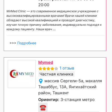
20:00
MirMed Clinic — это современное медицинское учреждение с
высококвалифицированными врачами! Врачи нашей клиники
обладают высокой квалификацией и проводят диагностику,
изучая точную причину заболевания, индивидуально подходя к
каждому пациенту. Наши врач
...
>>>
Подробнее
Mymed
1 отзыв
Частная клиника
массив Сергели-5а, махалля
Ташаббус, 13А, Янгихаётский
район, Ташкент
Ориентир:
3-станция метро
☎