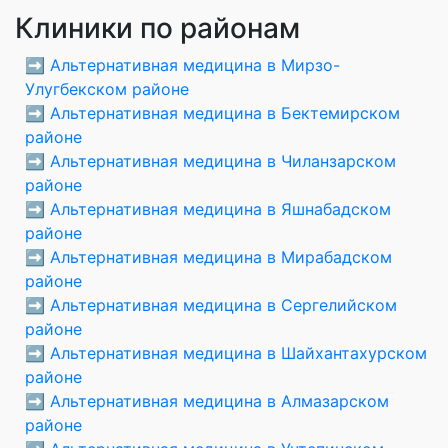
Клиники по районам
➡️
Альтернативная медицина в Мирзо-
Улугбекском районе
➡️
Альтернативная медицина в Бектемирском
районе
➡️
Альтернативная медицина в Чиланзарском
районе
➡️
Альтернативная медицина в Яшнабадском
районе
➡️
Альтернативная медицина в Мирабадском
районе
➡️
Альтернативная медицина в Сергелийском
районе
➡️
Альтернативная медицина в Шайхантахурском
районе
➡️
Альтернативная медицина в Алмазарском
районе