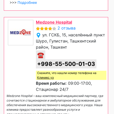
>>>
Подробнее
Medzone Hospital
2 отзыва
ул. ГСКБ, 15, населённый пункт
Шуро, Гулистан, Ташкентский
район, Ташкент
☎
+998-55-500-01-03
Скажите, что нашли номер телефона на
Клиникс уз
Время работы:
09:00-17:00,
Стационар 24/7
Medzone Hospital – ваш комплексный медицинский партнер, где
сочетаются стационарное и амбулаторное обслуживание для
обеспечения высококачественного медицинского ухода. Наша
клиника предоставляет разнообразные услуги и