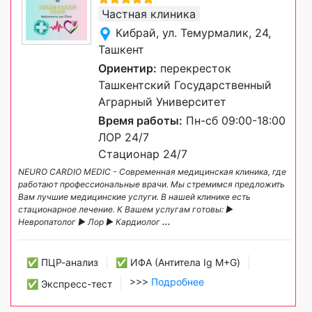
Частная клиника
Кибрай, ул. Темурмалик, 24,
Ташкент
Ориентир:
перекресток
Ташкентский Государственный
Аграрный Университет
Время работы:
Пн-сб 09:00-18:00
ЛОР 24/7
Стационар 24/7
NEURO CARDIO MEDIC - Современная медицинская клиника, где
работают профессиональные врачи. Мы стремимся предложить
Вам лучшие медицинские услуги. В нашей клинике есть
стационарное лечение. К Вашем услугам готовы: ►
Невропатолог ► Лор ► Кардиолог
...
✅ ПЦР-анализ
✅ ИФА (Антитела Ig М+G)
>>>
Подробнее
✅ Экспресс-тест