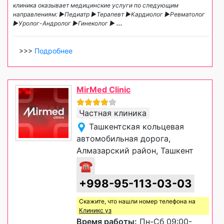
клиника оказывает медицинские услуги по следующим
направлениям: ►Педиатр ►Терапевт ►Кардиолог ►Ревматолог
►Уролог-Андролог ►Гинеколог ►
...
>>>
Подробнее
MirMed Clinic
Частная клиника
Ташкентская кольцевая
автомобильная дорога,
Алмазарский район, Ташкент
☎
+998-95-113-03-03
Скажите, что нашли номер телефона на
Клиникс уз
Время работы:
Пн-Сб 09:00-