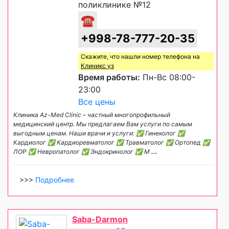
поликлинике №12
☎
+998-78-777-20-35
Скажите, что нашли номер телефона на
Клиникс уз
Время работы:
Пн-Вс 08:00-
23:00
Все цены
Клиника Az-Med Clinic – частный многопрофильный
медицинский центр. Мы предлагаем Вам услуги по самым
выгодным ценам. Наши врачи и услуги: ✅ Гинеколог ✅
Кардиолог ✅ Кардиоревматолог ✅ Травматолог ✅ Ортопед ✅
ЛОР ✅ Невропатолог ✅ Эндокринолог ✅ М
...
>>>
Подробнее
Saba-Darmon