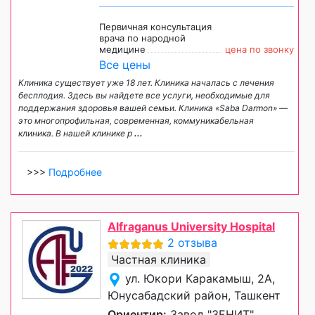
Первичная консультация
врача по народной
медицине
цена по звонку
Все цены
Клиника существует уже 18 лет. Клиника началась с лечения
бесплодия. Здесь вы найдете все услуги, необходимые для
поддержания здоровья вашей семьи. Клиника «Saba Darmon» —
это многопрофильная, современная, коммуникабельная
клиника. В нашей клинике р
...
>>>
Подробнее
Alfraganus University Hospital
2 отзыва
Частная клиника
ул. Юкори Каракамыш, 2А,
Юнусабадский район, Ташкент
Ориентир:
Завод "ЗЕНИТ",