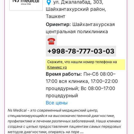
ул. Джалалабад, 303,
Шайхантахурский район,
Ташкент
Ориентир:
Шайхантахурская
центральная поликлиника
☎
+998-78-777-03-03
Скажите, что нашли номер телефона на
Клиникс уз
Время работы:
Пн–Сб 08:00–
17:00 вся клиника, 17:00–22:00
процедурный; Вс 08:00–17:00
процедурный
Все цены
Ns Medical - это современный медицинский центр,
специализирующийся на высококачественной диагностике,
профилактике и лечении различных заболеваний. Наша клиника
создана с целью предоставления пациентам самых передовых
методов диагностики, опираясь на пере
...