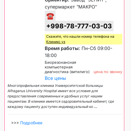
супермаркет "МАКРО"
☎
+998-78-777-03-03
Скажите, что нашли номер телефона на
Клиникс уз
Время работы:
Пн-Сб 09:00-
18:00
Биорезонансная
компьютерная
диагностика (витилиго)
цена по звонку
Все цены
Многопрофильная клиника Университетской больницы
Alfraganus University Hospital имеет все условия для
предоставления современных и удобных услуг нашим
пациентам. В клинике имеется оздоровительный кабинет, где
каждому пациенту доступен индивидуальный ко
...
>>>
Подробнее