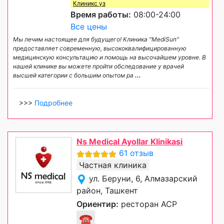
Клиникс уз
Время работы:
08:00-24:00
Все цены
Мы лечим настоящее для будущего! Клиника "MediSun"
предоставляет современную, высококвалифицированную
медицинскую консультацию и помощь на высочайшем уровне. В
нашей клинике вы можете пройти обследование у врачей
высшей категории с большим опытом ра
...
>>>
Подробнее
Ns Medical Ayollar Klinikasi
61 отзыв
Частная клиника
ул. Беруни, 6, Алмазарский
район, Ташкент
Ориентир:
ресторан АСР
☎