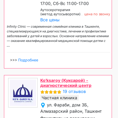
17:00, Сб-Вс 11:00-17:00
Аутосеротерапия
(метод аутосыворотки)
цена по звонку
Все цены
Infinity Clinic — современная семейная клиника в Ташкенте,
специализирующаяся на диагностике, лечении и профилактике
заболеваний у детей и взрослых. Основное направление клиники
— оказание квалифицированной медицинской помощи детям с
...
>>>
Подробнее
Ko'ksaroy (Куксарой) -
диагностический центр
19 отзывов
Частная клиника
ул. Фараби, дом 3Б,
Алмазарский район, Ташкент