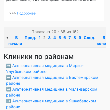
>>>
Подробнее
Показано 20 - 38 из 162
«
В
Пред.
1
2
3
4
5
6
7
8
9
След.
В
начало
конец
Клиники по районам
➡️
Альтернативная медицина в Мирзо-
Улугбекском районе
➡️
Альтернативная медицина в Бектемирском
районе
➡️
Альтернативная медицина в Чиланзарском
районе
➡️
Альтернативная медицина в Яшнабадском
районе