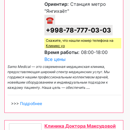
Ориентир:
Станция метро
"Янгихаёт"
☎
+998-78-777-03-03
Скажите, что нашли номер телефона на
Клиникс уз
Время работы:
08:00-18:00
Все цены
Samo Medical — это современная медицинская клиника,
предоставляющая широкий спектр медицинских услуг. Мы
гордимся нашим профессиональным коллективом врачей,
новейшим оборудованием и индивидуальным подходом к
каждому пациенту. Наша цель — обеспечить
...
>>>
Подробнее
Клиника Доктора Максудовой