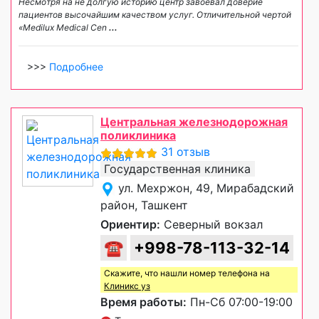
Несмотря на не долгую историю центр завоевал доверие
пациентов высочайшим качеством услуг. Отличительной чертой
«Medilux Medical Cen
...
>>>
Подробнее
Центральная железнодорожная
поликлиника
31 отзыв
Государственная клиника
ул. Мехржон, 49, Мирабадский
район, Ташкент
Ориентир:
Северный вокзал
☎
+998-78-113-32-14
Скажите, что нашли номер телефона на
Клиникс уз
Время работы:
Пн-Сб 07:00-19:00