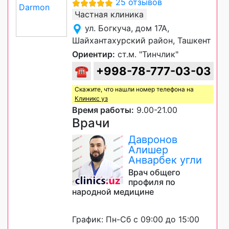
25 отзывов
Частная клиника
ул. Богкуча, дом 17А,
Шайхантахурский район, Ташкент
Ориентир:
ст.м. "Тинчлик"
☎
+998-78-777-03-03
Скажите, что нашли номер телефона на
Клиникс уз
Время работы:
9.00-21.00
Врачи
Давронов
Алишер
Анварбек угли
Врач общего
профиля по
народной медицине
График: Пн-Сб с 09:00 до 15:00