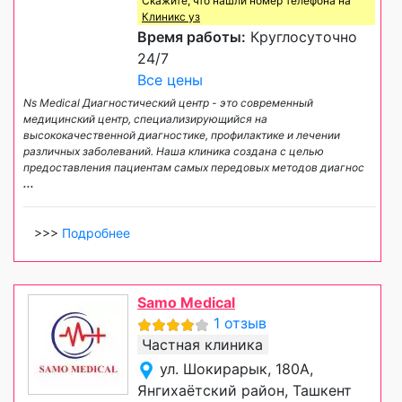
Скажите, что нашли номер телефона на
Клиникс уз
Время работы:
Круглосуточно
24/7
Все цены
Ns Medical Диагностический центр - это современный
медицинский центр, специализирующийся на
высококачественной диагностике, профилактике и лечении
различных заболеваний. Наша клиника создана с целью
предоставления пациентам самых передовых методов диагнос
...
>>>
Подробнее
Samo Medical
1 отзыв
Частная клиника
ул. Шокирарык, 180А,
Янгихаётский район, Ташкент