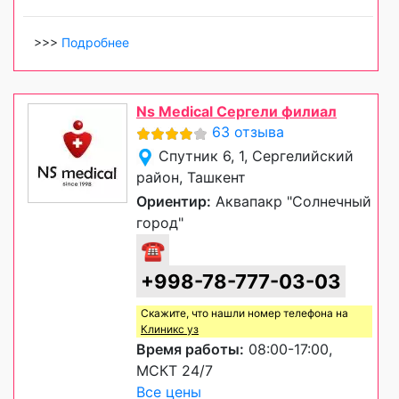
>>>
Подробнее
Ns Medical Сергели филиал
63 отзыва
Спутник 6, 1, Сергелийский
район, Ташкент
Ориентир:
Аквапакр "Солнечный
город"
☎
+998-78-777-03-03
Скажите, что нашли номер телефона на
Клиникс уз
Время работы:
08:00-17:00,
МСКТ 24/7
Все цены