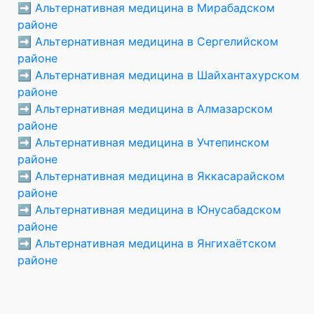
➡️
Альтернативная медицина в Мирабадском
районе
➡️
Альтернативная медицина в Сергелийском
районе
➡️
Альтернативная медицина в Шайхантахурском
районе
➡️
Альтернативная медицина в Алмазарском
районе
➡️
Альтернативная медицина в Учтепинском
районе
➡️
Альтернативная медицина в Яккасарайском
районе
➡️
Альтернативная медицина в Юнусабадском
районе
➡️
Альтернативная медицина в Янгихаётском
районе