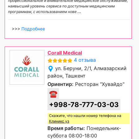
профессиональное и внимательное медицинское обслуживание,
наивысший уровень сервиса по доступным медицинским
программам, с использованием нове
...
>>>
Подробнее
Corall Medical
4 отзыва
ул. Беруни, 2/1, Алмазарский
район, Ташкент
Ориентир:
Ресторан "Хувайдо"
☎
+998-78-777-03-03
Скажите, что нашли номер телефона на
Клиникс уз
Время работы:
Понедельник-
суббота 08:00-18:00