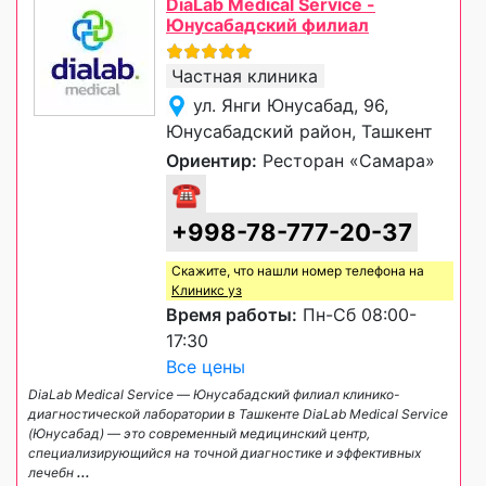
DiaLab Medical Service -
Юнусабадский филиал
Частная клиника
ул. Янги Юнусабад, 96,
Юнусабадский район, Ташкент
Ориентир:
Ресторан «Самара»
☎
+998-78-777-20-37
Скажите, что нашли номер телефона на
Клиникс уз
Время работы:
Пн-Сб 08:00-
17:30
Все цены
DiaLab Medical Service — Юнусабадский филиал клинико-
диагностической лаборатории в Ташкенте DiaLab Medical Service
(Юнусабад) — это современный медицинский центр,
специализирующийся на точной диагностике и эффективных
лечебн
...