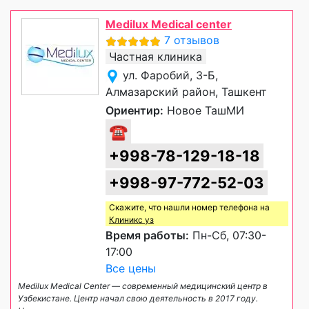
Medilux Medical center
7 отзывов
Частная клиника
ул. Фаробий, 3-Б,
Алмазарский район, Ташкент
Ориентир:
Новое ТашМИ
☎
+998-78-129-18-18
+998-97-772-52-03
Скажите, что нашли номер телефона на
Клиникс уз
Время работы:
Пн-Сб, 07:30-
17:00
Все цены
Medilux Medical Center — современный медицинский центр в
Узбекистане. Центр начал свою деятельность в 2017 году.