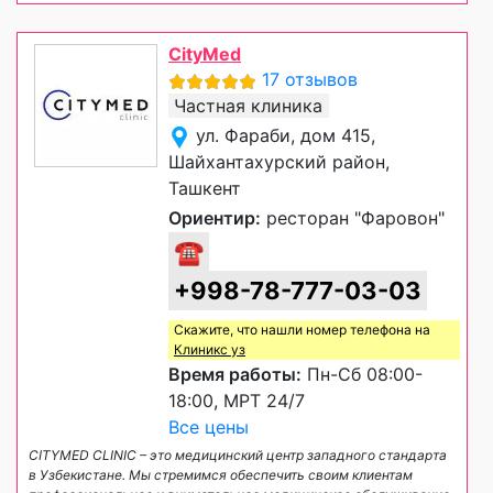
CityMed
17 отзывов
Частная клиника
ул. Фараби, дом 415,
Шайхантахурский район,
Ташкент
Ориентир:
ресторан "Фаровон"
☎
+998-78-777-03-03
Скажите, что нашли номер телефона на
Клиникс уз
Время работы:
Пн-Сб 08:00-
18:00, МРТ 24/7
Все цены
CITYMED CLINIC – это медицинский центр западного стандарта
в Узбекистане. Мы стремимся обеспечить своим клиентам