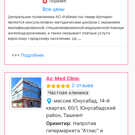
Тошкент
Все цены
Центральная поликлиника АО «Узбекистон темир йуллари»
является консультативно-методическим центром с оказанием
квалифицированной, специализированной медицинской помощи
железнодорожникам, а также оказывает платные услуги
взрослому городскому населению. Це
...
>>>
Подробнее
Az-Med Clinic
2 отзыва
Частная клиника
массив Юнусабад, 14-й
квартал, 60/1, Юнусабадский
район, Ташкент
Ориентир:
Напротив
гипермаркета "Атлас" и