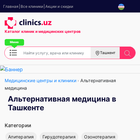
Главная
Все клиники
Акции и скидки
Каталог клиник
и медицинских центров
Ташкент
Медицинские центры и клиники
Альтернативная
медицина
Альтернативная медицина в
Ташкенте
Категории
Апитерапия
Гирудотерапия
Озонотерапия