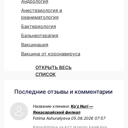
Андрология
Анестезиология и
реаниматология
Бактериология
Бальнеотерапия
Вакцинация
Вакцина от коронавируса
ОТКРЫТЬ ВЕСЬ
СПИСОК
Последние отзывы и комментарии
Название клиники:
Ko'z Nuri —
Яккасарайский филиал
Fotima Ashuraliyeva
05.08.2026 07:57
Kansultatsiya va ko‘z lazerniy kareksiya