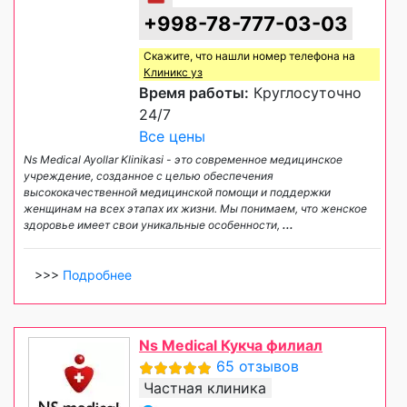
+998-78-777-03-03
Скажите, что нашли номер телефона на
Клиникс уз
Время работы:
Круглосуточно
24/7
Все цены
Ns Medical Ayollar Klinikasi - это современное медицинское
учреждение, созданное с целью обеспечения
высококачественной медицинской помощи и поддержки
женщинам на всех этапах их жизни. Мы понимаем, что женское
здоровье имеет свои уникальные особенности,
...
>>>
Подробнее
Ns Medical Кукча филиал
65 отзывов
Частная клиника