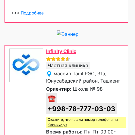
>>>
Подробнее
Infinity Clinic
Частная клиника
массив ТашГРЭС, 31a,
Юнусабадский район, Ташкент
Ориентир:
Школа № 98
☎
+998-78-777-03-03
Скажите, что нашли номер телефона на
Клиникс уз
Время работы:
Пн-Пт 09:00-