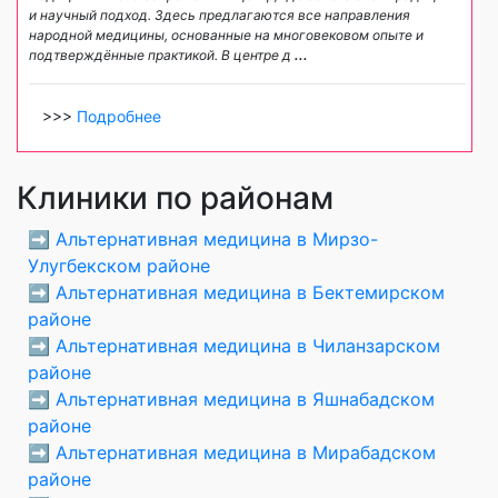
и научный подход. Здесь предлагаются все направления
народной медицины, основанные на многовековом опыте и
подтверждённые практикой. В центре д
...
>>>
Подробнее
Клиники по районам
➡️
Альтернативная медицина в Мирзо-
Улугбекском районе
➡️
Альтернативная медицина в Бектемирском
районе
➡️
Альтернативная медицина в Чиланзарском
районе
➡️
Альтернативная медицина в Яшнабадском
районе
➡️
Альтернативная медицина в Мирабадском
районе