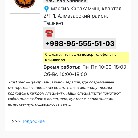
массив Каракамыш, квартал
2/1, 1, Алмазарский район,
Ташкент
☎
+998-95-555-51-03
Скажите, что нашли номер телефона на
Клиникс уз
Время работы:
Пн-Пт 10:00-18:00,
Сб-Вс 10:00-18:00
Xrust med — центр мануальной терапии, где современные
методы восстановления сочетаются с индивидуальным
подходом к каждому пациенту. Наши специалисты помогают
избавиться от боли в спине, шее, суставах и восстановить
естественную подвижность тел
...
>>>
Подробнее