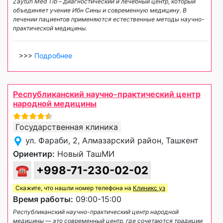
Zaytun Med Tib – диагностический и лечебный центр, который
объединяет учение Ибн Сины и современную медицину. В
лечении пациентов применяются естественные методы научно-
практической медицины.
>>>
Подробнее
Республиканский научно-практический центр
народной медицины
Государственная клиника
ул. Фараби, 2, Алмазарский район, Ташкент
Ориентир:
Новый ТашМИ
☎
+998-71-230-02-02
Скажите, что нашли номер телефона на
Клиникс уз
Время работы:
09:00-15:00
Республиканский научно-практический центр народной
медицины — это современный центр, где сочетаются традиции