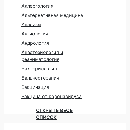
Аллергология
Альтернативная медицина
Анализы
Ангиология
Андрология
Анестезиология и
реаниматология
Бактериология
Бальнеотерапия
Вакцинация
Вакцина от коронавируса
ОТКРЫТЬ ВЕСЬ
СПИСОК