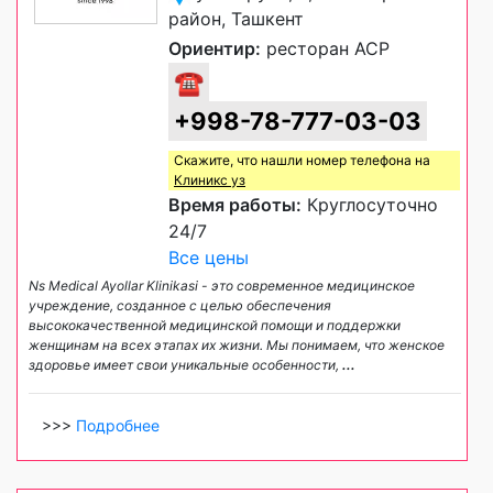
район, Ташкент
Ориентир:
ресторан АСР
☎
+998-78-777-03-03
Скажите, что нашли номер телефона на
Клиникс уз
Время работы:
Круглосуточно
24/7
Все цены
Ns Medical Ayollar Klinikasi - это современное медицинское
учреждение, созданное с целью обеспечения
высококачественной медицинской помощи и поддержки
женщинам на всех этапах их жизни. Мы понимаем, что женское
здоровье имеет свои уникальные особенности,
...
>>>
Подробнее