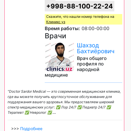
+998-88-100-22-24
Скажите, что нашли номер телефона на
Клиникс уз
Время работы:
08:00-00:00
Врачи
Шахзод
Бахтиёрович
Врач общего
профиля по
народной
медицине
"Doctor Sardor Medical — это современная медицинская клиника,
где вы можете получить круглосуточное обслуживание для
поддержания вашего здоровья. Мы предоставляем широкий
спектр медицинских услуг: ✅️ Лор 24/7 ✅️ Педиатр 24/7 ✅️
Терапевт ✅️ Невролог ✅
...
>>>
Подробнее