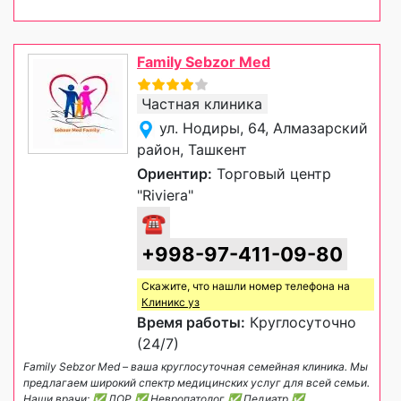
Family Sebzor Med
Частная клиника
ул. Нодиры, 64, Алмазарский
район, Ташкент
Ориентир:
Торговый центр
"Riviera"
☎
+998-97-411-09-80
Скажите, что нашли номер телефона на
Клиникс уз
Время работы:
Круглосуточно
(24/7)
Family Sebzor Med – ваша круглосуточная семейная клиника. Мы
предлагаем широкий спектр медицинских услуг для всей семьи.
Наши врачи: ✅ ЛОР ✅ Невропатолог ✅ Педиатр ✅