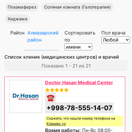
Плазмаферез
Соляная комната (Галотерапия)
Хиджама
Район
Алмазарский
Сортировать
Пол врача
район
по
Список клиник (медицинских центров) и врачей
Показано 1 - 21 из 21
Doctor Hasan Medical Center
☎
+998-78-555-14-07
Скажите, что нашли номер телефона на
Клиникс уз
Время работы:
Пн-Вс 08:00-