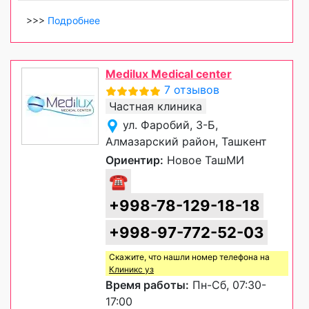
>>>
Подробнее
Medilux Medical center
7 отзывов
Частная клиника
ул. Фаробий, 3-Б,
Алмазарский район, Ташкент
Ориентир:
Новое ТашМИ
☎
+998-78-129-18-18
+998-97-772-52-03
Скажите, что нашли номер телефона на
Клиникс уз
Время работы:
Пн-Сб, 07:30-
17:00