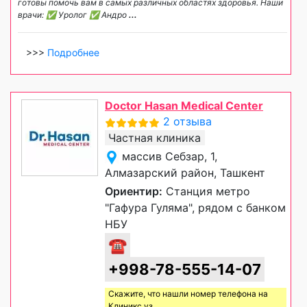
готовы помочь вам в самых различных областях здоровья. Наши
врачи: ✅ Уролог ✅ Андро
...
>>>
Подробнее
Doctor Hasan Medical Center
2 отзыва
Частная клиника
массив Себзар, 1,
Алмазарский район, Ташкент
Ориентир:
Станция метро
"Гафура Гуляма", рядом с банком
НБУ
☎
+998-78-555-14-07
Скажите, что нашли номер телефона на
Клиникс уз