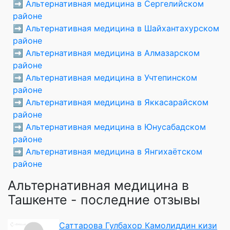
➡️
Альтернативная медицина в Сергелийском
районе
➡️
Альтернативная медицина в Шайхантахурском
районе
➡️
Альтернативная медицина в Алмазарском
районе
➡️
Альтернативная медицина в Учтепинском
районе
➡️
Альтернативная медицина в Яккасарайском
районе
➡️
Альтернативная медицина в Юнусабадском
районе
➡️
Альтернативная медицина в Янгихаётском
районе
Альтернативная медицина в
Ташкенте - последние отзывы
Саттарова Гулбахор Камолиддин кизи