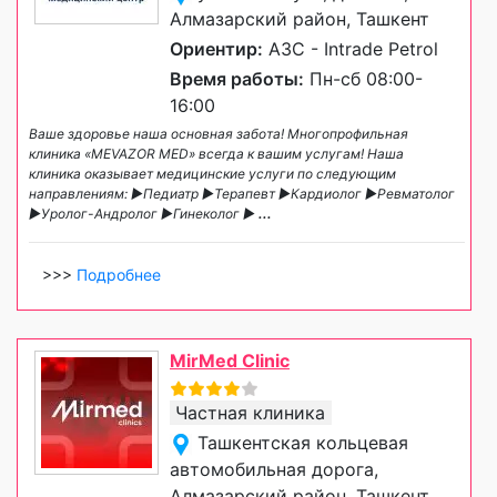
Алмазарский район, Ташкент
Ориентир:
АЗС - Intrade Petrol
Время работы:
Пн-сб 08:00-
16:00
Ваше здоровье наша основная забота! Многопрофильная
клиника «MEVAZOR MED» всегда к вашим услугам! Наша
клиника оказывает медицинские услуги по следующим
направлениям: ►Педиатр ►Терапевт ►Кардиолог ►Ревматолог
►Уролог-Андролог ►Гинеколог ►
...
>>>
Подробнее
MirMed Clinic
Частная клиника
Ташкентская кольцевая
автомобильная дорога,
Алмазарский район, Ташкент