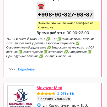
☎
+998-90-827-98-87
Скажите, что нашли номер телефона на
Клиникс уз
Время работы:
09:00-23:00
УСЛУГИ НАШЕЙ КЛИНИКИ: ✅ ЛОР ✅ Диагностика и лечение
ЛОР заболеваний у детей и взрослых пациентов ✅
Современное оборудование ✅ Эндоскопическое осмотр ЛОР
органов ✅ Озонотерапия ✅ Ингаляция ✅ Лаборатория ✅
Процедурные лечение ✅ Все виды инъекций
>>>
Подробнее
Mevazor Med
3 отзыва
Частная клиника
ул. Келес йули, дом 150,