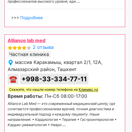
профессионалов высокого уровня, еди
...
>>>
Подробнее
Alliance lab med
2 отзыва
Частная клиника
массив Каракамыш, квартал 2/1, 12А,
Алмазарский район, Ташкент
☎
+998-33-334-77-11
Скажите, что нашли номер телефона на
Клиникс уз
Время работы:
Пн-Сб 08:00-17:00
Alliance Lab Med — это современный медицинский центр, где
сочетаются профессионализм врачей, точная диагностика и
индивидуальный подход к каждому пациенту. Наши
направления: • Кардиология • Терапия • Гастроэнтерология •
Кардио-ревматология • Невро
...