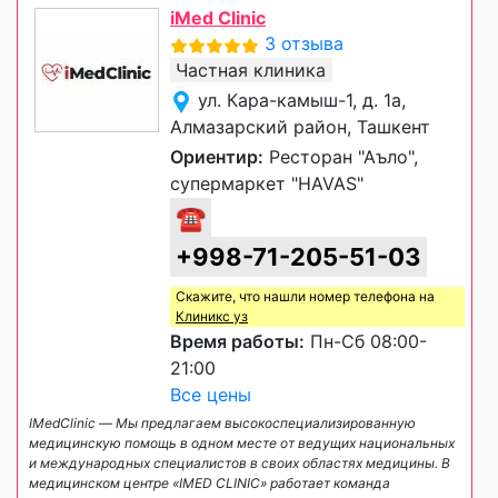
iMed Clinic
3 отзыва
Частная клиника
ул. Кара-камыш-1, д. 1а,
Алмазарский район, Ташкент
Ориентир:
Ресторан "Аъло",
супермаркет "HAVAS"
☎
+998-71-205-51-03
Скажите, что нашли номер телефона на
Клиникс уз
Время работы:
Пн-Сб 08:00-
21:00
Все цены
IMedClinic — Мы предлагаем высокоспециализированную
медицинскую помощь в одном месте от ведущих национальных
и международных специалистов в своих областях медицины. В
медицинском центре «IMED CLINIC» работает команда