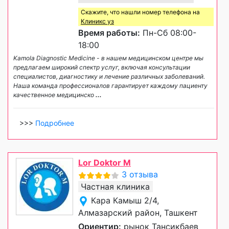
Скажите, что нашли номер телефона на
Клиникс уз
Время работы:
Пн-Сб 08:00-
18:00
Kamola Diagnostic Medicine - в нашем медицинском центре мы
предлагаем широкий спектр услуг, включая консультации
специалистов, диагностику и лечение различных заболеваний.
Наша команда профессионалов гарантирует каждому пациенту
качественное медицинско
...
>>>
Подробнее
Lor Doktor M
3 отзыва
Частная клиника
Кара Камыш 2/4,
Алмазарский район, Ташкент
Ориентир:
рынок Тансикбаев