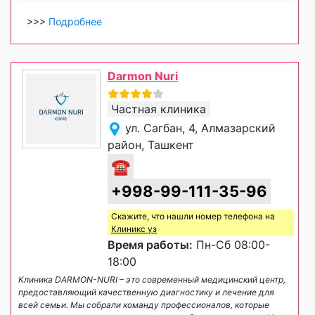
>>>
Подробнее
Darmon Nuri
Частная клиника
ул. Сагбан, 4, Алмазарский
район, Ташкент
☎
+998-99-111-35-96
Скажите, что нашли номер телефона на
Клиникс уз
Время работы:
Пн-Сб 08:00-
18:00
Клиника DARMON-NURI – это современный медицинский центр,
предоставляющий качественную диагностику и лечение для
всей семьи. Мы собрали команду профессионалов, которые