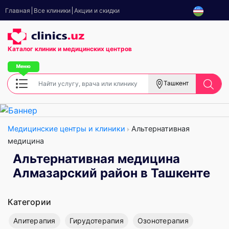
Главная
Все клиники
Акции и скидки
Каталог клиник
и медицинских центров
Ташкент
Медицинские центры и клиники
Альтернативная
медицина
Альтернативная медицина
Алмазарский район в Ташкенте
Категории
Апитерапия
Гирудотерапия
Озонотерапия