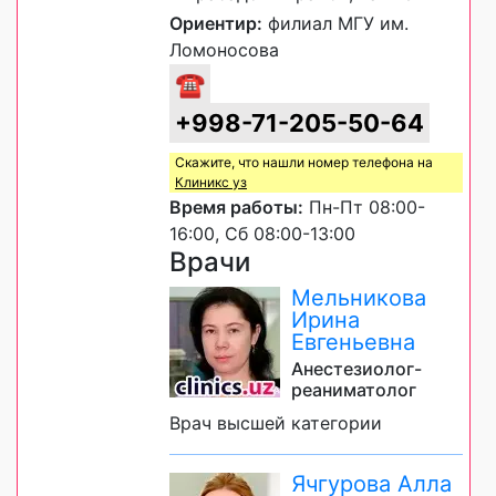
Ориентир:
филиал МГУ им.
Ломоносова
☎
+998-71-205-50-64
Скажите, что нашли номер телефона на
Клиникс уз
Время работы:
Пн-Пт 08:00-
16:00, Сб 08:00-13:00
Врачи
Мельникова
Ирина
Евгеньевна
Анестезиолог-
реаниматолог
Врач высшей категории
Ячгурова Алла