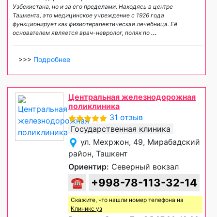
Узбекистана, но и за его пределами. Находясь в центре
Ташкента, это медицинское учреждение с 1926 года
функционирует как физиотерапевтическая лечебница. Её
основателем является врач-невролог, поляк по
...
>>>
Подробнее
Центральная железнодорожная
поликлиника
31 отзыв
Государственная клиника
ул. Мехржон, 49, Мирабадский
район, Ташкент
Ориентир:
Северный вокзал
☎
+998-78-113-32-14
Скажите, что нашли номер телефона на
Клиникс уз