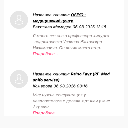
Название клиники:
OSIYO -
медицинский центр
Бахитжан Мамедов
06.08.2026 13:18
Я много лет знаю профессора хирурга
-эндоскописта Узакова Жахонгира
Низамовича. Он лечил моего отца.
Подробнее...
Название клиники:
Ra'no Fayz (RF-Med
shifo servise)
Комарова
06.08.2026 08:16
Мне нужна консультация у
невропотолога.с делала мрт шеи у мне
2 грэжи
Подробнее...