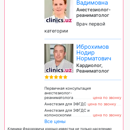
Вадимовна
Анестезиолог-
реаниматолог
Врач первой
категории
Иброхимов
Нодир
Норматович
Кардиолог,
Реаниматолог
Первичная консультация
анестезиолог-
реаниматолога
цена по звонку
Анестезия для ЭФГДС
цена по звонку
Анестезия для ЭФГДС и
колоноскопии
цена по звонку
Все цены
Клиника Федоровича хорошо известна не только населению