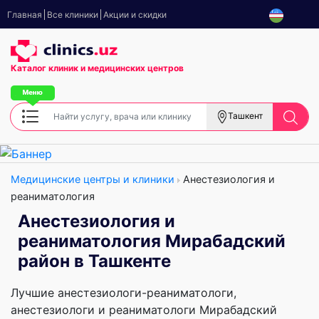
Главная
Все клиники
Акции и скидки
Каталог клиник
и медицинских центров
Ташкент
Медицинские центры и клиники
Анестезиология и
реаниматология
Анестезиология и
реаниматология Мирабадский
район в Ташкенте
Лучшие анестезиологи-реаниматологи,
анестезиологи и реаниматологи Мирабадский