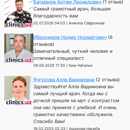
Батманов Артем Леонидович
(1 отзыв)
Самый грамотный врач, большая
благодарность вам
02.07.2026 04:03 / Анжела Сафронова
Иброхимов Нодир Норматович
(6
отзывов)
Замечательный, чуткий человек и
отличный специалист.
09.06.2026 17:30 / Ким Наталья
Ячгурова Алла Вадимовна
(2 отзыва)
Здравствуйте! Алла Вадимовна вы
самый лучщий врач. Когда мы с
дочкой пришли на мрт с контрастом
она нас принила с улибкой. И очень
грамотно качественно обслужила.
Спасибо Вам!
19.03.2025 02:33 / Ашурова Насиба