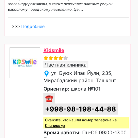
железнодорожникам, а также оказывает платные услуги
взрослому городскому населению. Це
...
>>>
Подробнее
Kidsmile
Частная клиника
ул. Буюк Ипак Йули, 235,
Мирабадский район, Ташкент
Ориентир:
школа №101
☎
+998-98-198-44-88
Скажите, что нашли номер телефона на
Клиникс уз
Время работы:
Пн-Сб 09:00-17:00