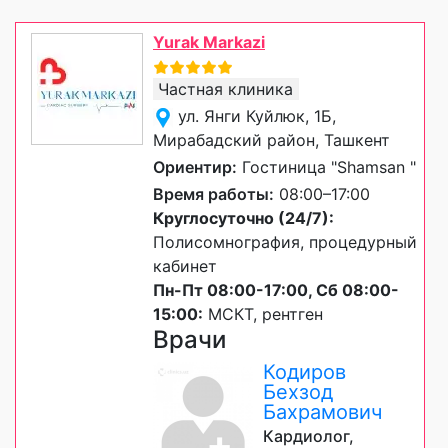
Yurak Markazi
Частная клиника
ул. Янги Куйлюк, 1Б,
Мирабадский район, Ташкент
Ориентир:
Гостиница "Shamsan "
Время работы:
08:00–17:00
Круглосуточно (24/7):
Полисомнография, процедурный
кабинет
Пн-Пт 08:00-17:00, Сб 08:00-
15:00:
МСКТ, рентген
Врачи
Кодиров
Бехзод
Бахрамович
Кардиолог,