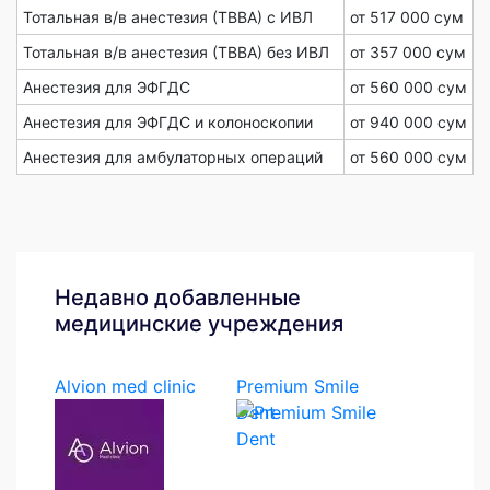
Тотальная в/в анестезия (ТВВА) с ИВЛ
от 517 000 сум
Тотальная в/в анестезия (ТВВА) без ИВЛ
от 357 000 сум
Анестезия для ЭФГДС
от 560 000 сум
Анестезия для ЭФГДС и колоноскопии
от 940 000 сум
Анестезия для амбулаторных операций
от 560 000 сум
Недавно добавленные
медицинские учреждения
Alvion med clinic
Premium Smile
Dent