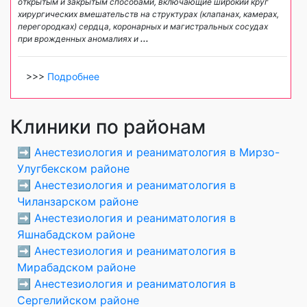
открытым и закрытым способами, включающие широкий круг
хирургических вмешательств на структурах (клапанах, камерах,
перегородках) сердца, коронарных и магистральных сосудах
при врожденных аномалиях и
...
>>>
Подробнее
Клиники по районам
➡️
Анестезиология и реаниматология в Мирзо-
Улугбекском районе
➡️
Анестезиология и реаниматология в
Чиланзарском районе
➡️
Анестезиология и реаниматология в
Яшнабадском районе
➡️
Анестезиология и реаниматология в
Мирабадском районе
➡️
Анестезиология и реаниматология в
Сергелийском районе