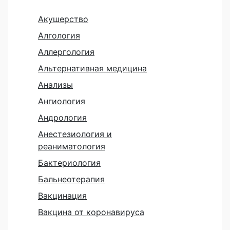
Акушерство
Алгология
Аллергология
Альтернативная медицина
Анализы
Ангиология
Андрология
Анестезиология и
реаниматология
Бактериология
Бальнеотерапия
Вакцинация
Вакцина от коронавируса