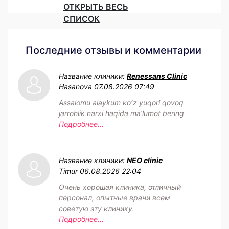
ОТКРЫТЬ ВЕСЬ
СПИСОК
Последние отзывы и комментарии
Название клиники:
Renessans Clinic
Hasanova
07.08.2026 07:49
Assalomu alaykum koʻz yuqori qovoq
jarrohlik narxi haqida maʼlumot bering
Подробнее...
Название клиники:
NEO clinic
Timur
06.08.2026 22:04
Очень хорошая клиника, отличный
персонал, опытные врачи всем
советую эту клинику.
Подробнее...