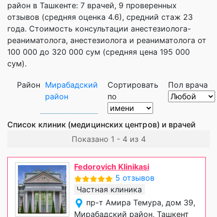
район в Ташкенте: 7 врачей, 9 проверенных
отзывов (средняя оценка 4.6), cредний стаж 23
года. Стоимость консультации анестезиолога-
реаниматолога, анестезиолога и реаниматолога от
100 000 до 320 000 сум (средняя цена 195 000
сум).
Район
Мирабадский
Сортировать
Пол врача
район
по
Список клиник (медицинских центров) и врачей
Показано 1 - 4 из 4
Fedorovich Klinikasi
5 отзывов
Частная клиника
пр-т Амира Темура, дом 39,
Мирабадский район, Ташкент