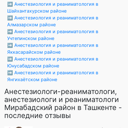
➡️
Анестезиология и реаниматология в
Шайхантахурском районе
➡️
Анестезиология и реаниматология в
Алмазарском районе
➡️
Анестезиология и реаниматология в
Учтепинском районе
➡️
Анестезиология и реаниматология в
Яккасарайском районе
➡️
Анестезиология и реаниматология в
Юнусабадском районе
➡️
Анестезиология и реаниматология в
Янгихаётском районе
Анестезиологи-реаниматологи,
анестезиологи и реаниматологи
Мирабадский район в Ташкенте -
последние отзывы