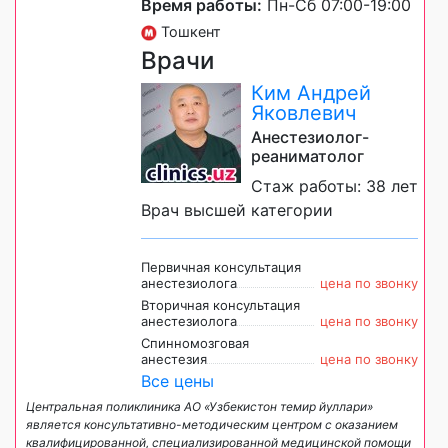
Время работы:
Пн-Сб 07:00-19:00
Тошкент
Врачи
Ким Андрей
Яковлевич
Анестезиолог-
реаниматолог
Стаж работы: 38 лет
Врач высшей категории
Первичная консультация
анестезиолога
цена по звонку
Вторичная консультация
анестезиолога
цена по звонку
Спинномозговая
анестезия
цена по звонку
Все цены
Центральная поликлиника АО «Узбекистон темир йуллари»
является консультативно-методическим центром с оказанием
квалифицированной, специализированной медицинской помощи