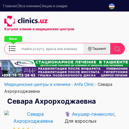
Главная
Все клиники
Акции и скидки
Каталог клиник
и медицинских центров
Ташкент
Медицинские центры и клиники
Anfa Clinic
Севара
Ахрорходжаевна
Севара Ахрорходжаевна
⚕️
Акушер-гинеколог
,
Для взрослых