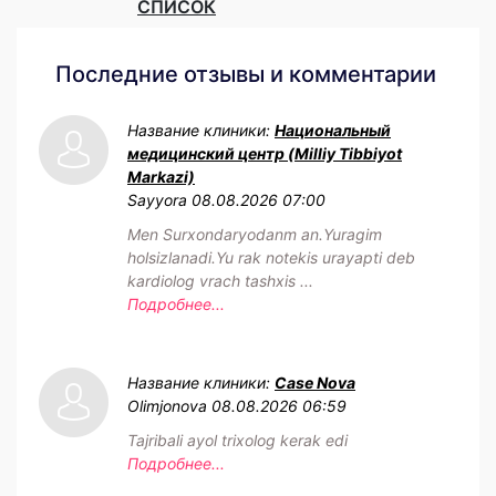
СПИСОК
Последние отзывы и комментарии
Название клиники:
Национальный
медицинский центр (Milliy Tibbiyot
Markazi)
Sayyora
08.08.2026 07:00
Men Surxondaryodanm an.Yuragim
holsizlanadi.Yu rak notekis urayapti deb
kardiolog vrach tashxis ...
Подробнее...
Название клиники:
Case Nova
Olimjonova
08.08.2026 06:59
Tajribali ayol trixolog kerak edi
Подробнее...