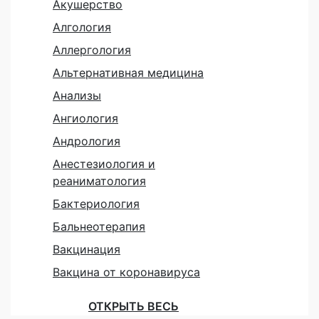
Акушерство
Алгология
Аллергология
Альтернативная медицина
Анализы
Ангиология
Андрология
Анестезиология и
реаниматология
Бактериология
Бальнеотерапия
Вакцинация
Вакцина от коронавируса
ОТКРЫТЬ ВЕСЬ