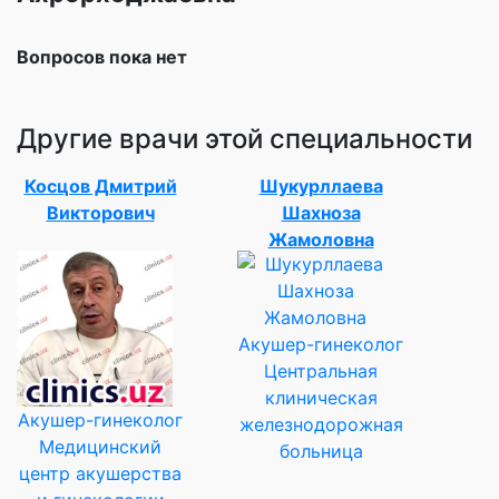
Вопросов пока нет
Другие врачи этой специальности
Косцов Дмитрий
Шукурллаева
Викторович
Шахноза
Жамоловна
Акушер-гинеколог
Центральная
клиническая
Акушер-гинеколог
железнодорожная
Медицинский
больница
центр акушерства