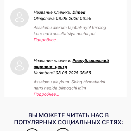
Название клиники:
Dimed
Olimjonova
08.08.2026 06:58
Assalomu alekum tajribali ayol trixolog
kere edi konsultatsiya necha pul
Подробнее...
Название клиники:
Республиканский
скрининг-центр
Karimberdi
08.08.2026 06:55
Assalomu alaykum. Sking hizmatlarini
narxi haqida bilmoqchi idim
Подробнее...
ВЫ МОЖЕТЕ ЧИТАТЬ НАС В
ПОПУЛЯРНЫХ СОЦИАЛЬНЫХ СЕТЯХ: