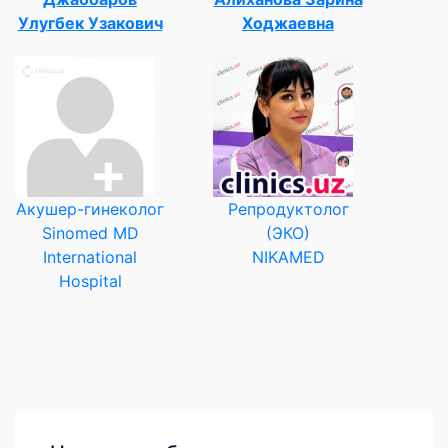
Улугбек Узакович
Ходжаевна
Акушер-гинеколог
Репродуктолог
Sinomed MD
(ЭКО)
International
NIKAMED
Hospital