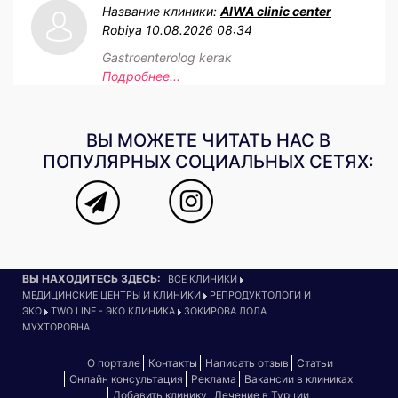
Название клиники:
AIWA clinic center
Robiya
10.08.2026 08:34
Gastroenterolog kerak
Подробнее...
ВЫ МОЖЕТЕ ЧИТАТЬ НАС В
ПОПУЛЯРНЫХ СОЦИАЛЬНЫХ СЕТЯХ:
ВЫ НАХОДИТЕСЬ ЗДЕСЬ:
ВСЕ КЛИНИКИ
МЕДИЦИНСКИЕ ЦЕНТРЫ И КЛИНИКИ
РЕПРОДУКТОЛОГИ И
ЭКО
TWO LINE - ЭКО КЛИНИКА
ЗОКИРОВА ЛОЛА
МУХТОРОВНА
О портале
Контакты
Написать отзыв
Статьи
Онлайн консультация
Реклама
Вакансии в клиниках
Добавить клинику
Лечение в Турции