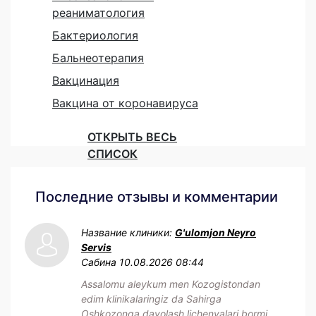
реаниматология
Бактериология
Бальнеотерапия
Вакцинация
Вакцина от коронавируса
ОТКРЫТЬ ВЕСЬ
СПИСОК
Последние отзывы и комментарии
Название клиники:
G'ulomjon Neyro
Servis
Сабина
10.08.2026 08:44
Assalomu aleykum men Kozogistondan
edim klinikalaringiz da Sahirga
Oshkozonga davolash lichenyalari bormi