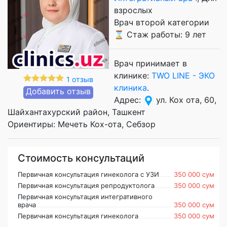
взрослых
Врач второй категории
⌛ Стаж работы: 9 лет
Врач принимает в
клинике:
TWO LINE - ЭКО
1 отзыв
клиника
.
Добавить отзыв
Адрес:
ул. Кох ота, 60,
Шайхантахурский район, Ташкент
Ориентиры: Мечеть Кох-ота, Себзор
Стоимость консультаций
Первичная консультация гинеколога с УЗИ
350 000 сум
Первичная консультация репродуктолога
350 000 сум
Первичная консультация интегративного
врача
350 000 сум
Первичная консультация гинеколога
350 000 сум