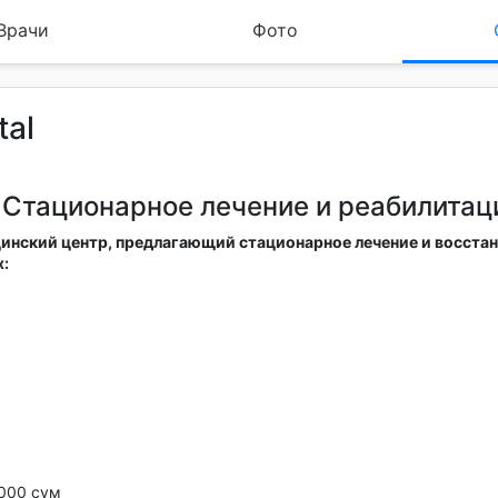
Врачи
Фото
tal
– Стационарное лечение и реабилитац
ицинский центр, предлагающий стационарное лечение и восста
:
 000 сум