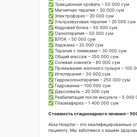
✅ Тракционная кровать – 50 000 сум
✅ Магнитная терапия – 30 000 сум
✅ Электрофорез – 20 000 сум
✅ Ультразвуковая терапия – 20 000 сум
✅ Кедровая бочка – 50 000 сум
✅ Озонотерапия – 50 000 сум
✅ ВЛОК – 50 000 сум
✅ Хиджама – 20 000 сум
✅ Терапия с пиявками – 30 000 сум
✅ Общий массаж – 250 000 сум
✅ Солевая комната – 80 000 сум
✅ Промывание желчного пузыря – 100 0
✅ Иглотерапия – 50 000 сум
✅ Гидроколонотерапия – 250 000 сум
✅ Гидрованна – 100 000 сум
✅ Дарсонваль – 20 000 сум
✅ Реабилитация после инсульта – 5 000 
✅ Плазмаферез – 1 400 000 сум
Стоимость стационарного лечения – 50
Assa Hospital – это квалифицированные
пациенту. Мы заботимся о вашем здоровь