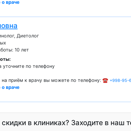
 о враче
новна
нолог, Диетолог
лых
оты: 10 лет
оты:
 уточните по телефону
 на приём к врачу вы можете по телефону: ☎️
+998-95-
 о враче
и скидки в клиниках? Заходите в наш 