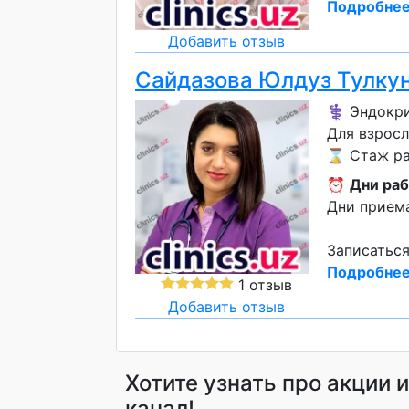
Подробнее
Добавить отзыв
Сайдазова Юлдуз Тулку
⚕️ Эндокри
Для взрос
⌛ Стаж раб
⏰
Дни раб
Дни приема
Записаться
Подробнее
1 отзыв
Добавить отзыв
Хотите узнать про акции 
канал!