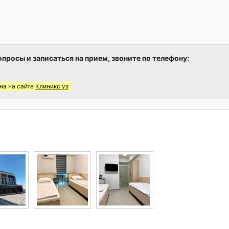
опросы и записаться на прием, звоните по телефону:
на на сайте
Клиникс уз