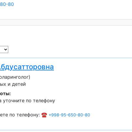
-80-80
Абдусатторовна
оларинголог)
ых и детей
оты:
 уточните по телефону
ете по телефону: ☎️
+998-95-650-80-80