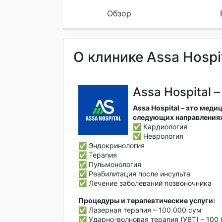
Обзор
О клинике Assa Hospi
Assa Hospital 
Assa Hospital – это мед
следующих направлениях
✅ Кардиология
✅ Неврология
✅ Эндокринология
✅ Терапия
✅ Пульмонология
✅ Реабилитация после инсульта
✅ Лечение заболеваний позвоночника
Процедуры и терапевтические услуги:
✅ Лазерная терапия – 100 000 сум
✅ Ударно-волновая терапия (УВТ) – 100