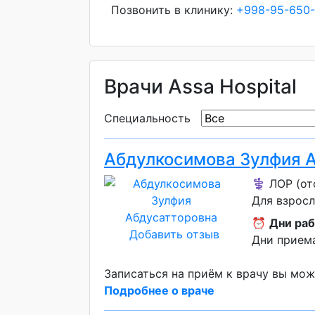
Позвонить в клинику:
+998-95-650
Врачи Assa Hospital
Специальность
Абдулкосимова Зулфия 
⚕️ ЛОР (от
Для взросл
⏰
Дни раб
Добавить отзыв
Дни приема
Записаться на приём к врачу вы мож
Подробнее о враче