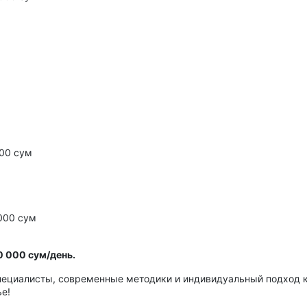
00 сум
000 сум
0 000 сум/день.
 специалисты, современные методики и индивидуальный подход
е!