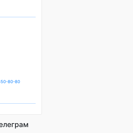
650-80-80
телеграм