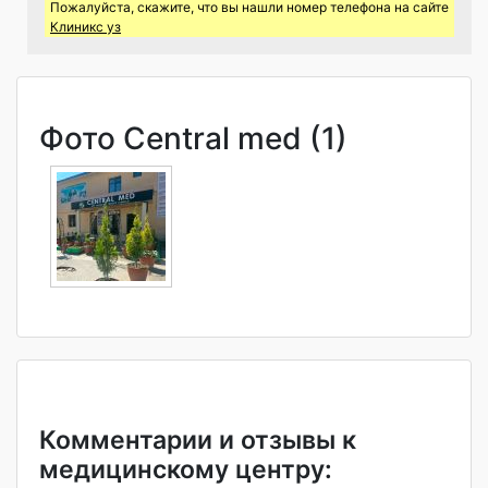
Пожалуйста, скажите, что вы нашли номер телефона на сайте
Клиникс уз
Фото Central med (1)
Комментарии и отзывы к
медицинскому центру: