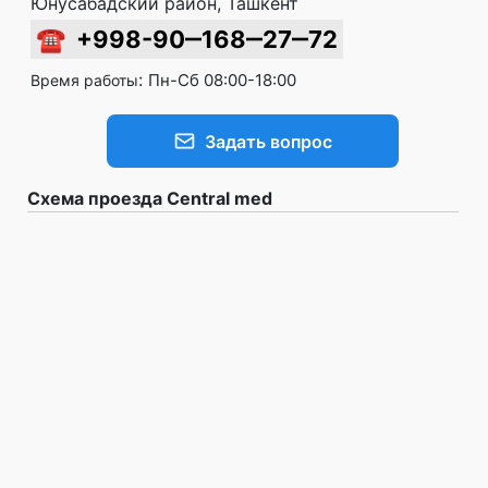
Юнусабадский район, Ташкент
☎
+998-90‒168‒27‒72
:
Пн-Сб 08:00-18:00
Время работы
Задать вопрос
Схема проезда Central med