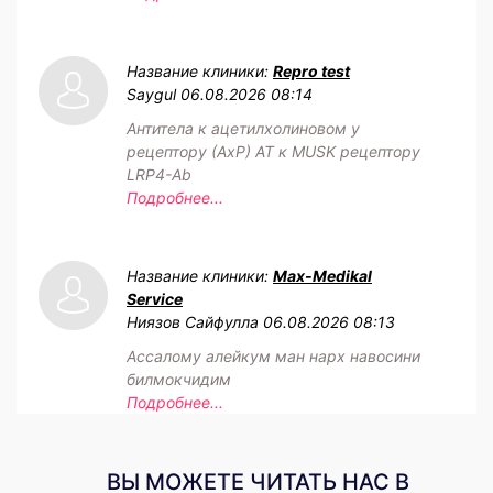
Название клиники:
Repro test
Saygul
06.08.2026 08:14
Антитела к ацетилхолиновом у
рецептору (АхР) АТ к MUSK рецептору
LRP4-Ab
Подробнее...
Название клиники:
Max-Medikal
Service
Ниязов Сайфулла
06.08.2026 08:13
Ассалому алейкум ман нарх навосини
билмокчидим
Подробнее...
ВЫ МОЖЕТЕ ЧИТАТЬ НАС В