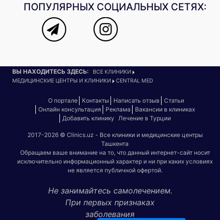
ПОПУЛЯРНЫХ СОЦИАЛЬНЫХ СЕТЯХ:
ВЫ НАХОДИТЕСЬ ЗДЕСЬ:
ВСЕ КЛИНИКИ
МЕДИЦИНСКИЕ ЦЕНТРЫ И КЛИНИКИ
CENTRAL MED
О портале
Контакты
Написать отзыв
Статьи
Онлайн консультация
Реклама
Вакансии в клиниках
Добавить клинику
Лечение в Турции
2017-2026 © Clinics.uz - Все клиники и медицинские центры
Ташкента
Обращаем ваше внимание на то, что данный интернет-сайт носит
исключительно информационный характер и ни при каких условиях
не является публичной офертой.
Не занимайтесь самолечением.
При первых признаках
заболевания