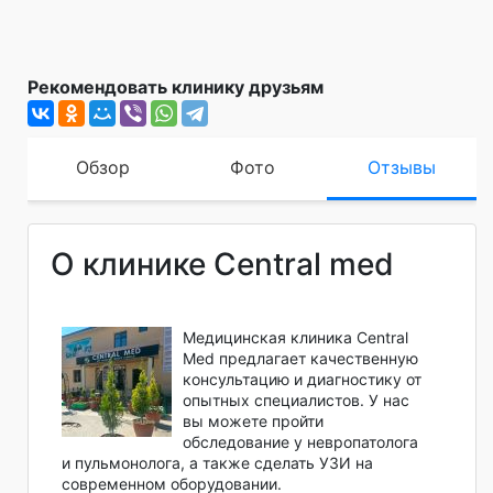
Рекомендовать клинику друзьям
Обзор
Фото
Отзывы
О клинике Central med
Медицинская клиника Central
Med предлагает качественную
консультацию и диагностику от
опытных специалистов. У нас
вы можете пройти
обследование у невропатолога
и пульмонолога, а также сделать УЗИ на
современном оборудовании.