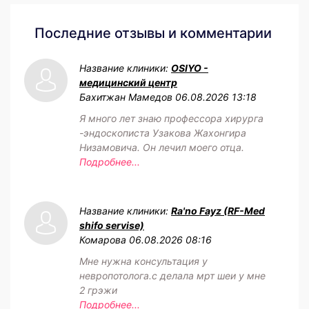
Последние отзывы и комментарии
Название клиники:
OSIYO -
медицинский центр
Бахитжан Мамедов
06.08.2026 13:18
Я много лет знаю профессора хирурга
-эндоскописта Узакова Жахонгира
Низамовича. Он лечил моего отца.
Подробнее...
Название клиники:
Ra'no Fayz (RF-Med
shifo servise)
Комарова
06.08.2026 08:16
Мне нужна консультация у
невропотолога.с делала мрт шеи у мне
2 грэжи
Подробнее...