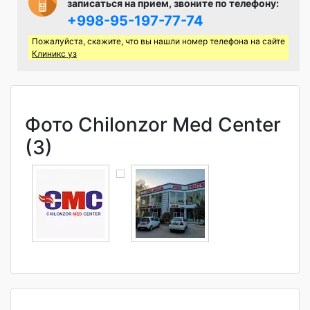
записаться на прием, звоните по телефону:
+998-95-197-77-74
Пожалуйста, скажите, что вы нашли номер телефона на сайте
Клиникс уз
Фото Chilonzor Med Center
(3)