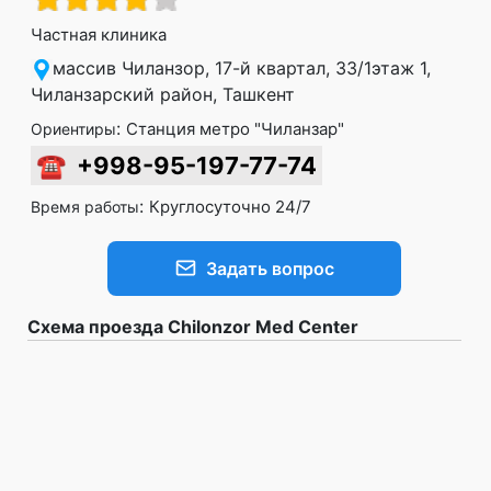
Частная клиника
массив Чиланзор, 17-й квартал, 33/1этаж 1,
Чиланзарский район, Ташкент
:
Станция метро "Чиланзар"
Ориентиры
☎
+998-95-197-77-74
:
Круглосуточно 24/7
Время работы
Задать вопрос
Схема проезда Chilonzor Med Center