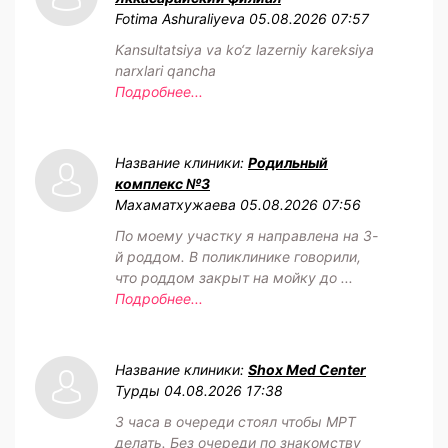
Fotima Ashuraliyeva
05.08.2026 07:57
Kansultatsiya va ko‘z lazerniy kareksiya
narxlari qancha
Подробнее...
Название клиники:
Родильный
комплекс №3
Махаматхужаева
05.08.2026 07:56
По моему участку я направлена на 3-
й роддом. В поликлинике говорили,
что роддом закрыт на мойку до ...
Подробнее...
Название клиники:
Shox Med Center
Турды
04.08.2026 17:38
3 часа в очереди стоял чтобы МРТ
делать. Без очереди по знакомству