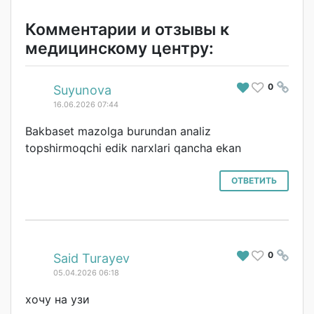
Комментарии и отзывы к
медицинскому центру:
0
#
Suyunova
16.06.2026 07:44
Bakbaset mazolga burundan analiz
topshirmoqchi edik narxlari qancha ekan
ОТВЕТИТЬ
0
#
Said Turayev
05.04.2026 06:18
хочу на узи