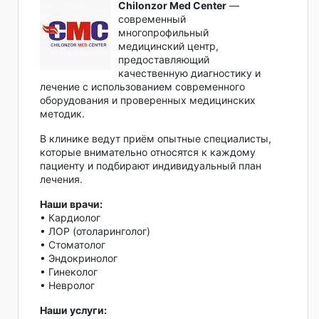
Chilonzor Med Center
—
современный
многопрофильный
медицинский центр,
предоставляющий
качественную диагностику и
лечение с использованием современного
оборудования и проверенных медицинских
методик.
В клинике ведут приём опытные специалисты,
которые внимательно относятся к каждому
пациенту и подбирают индивидуальный план
лечения.
Наши врачи:
• Кардиолог
• ЛОР (отоларинголог)
• Стоматолог
• Эндокринолог
• Гинеколог
• Невролог
Наши услуги: