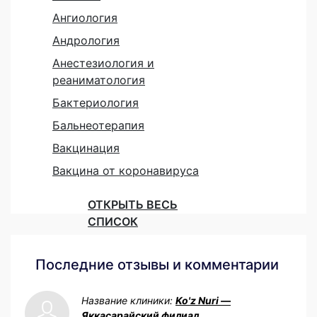
Ангиология
Андрология
Анестезиология и
реаниматология
Бактериология
Бальнеотерапия
Вакцинация
Вакцина от коронавируса
ОТКРЫТЬ ВЕСЬ
СПИСОК
Последние отзывы и комментарии
Название клиники:
Ko'z Nuri —
Яккасарайский филиал