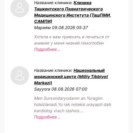
Название клиники:
Клиника
Ташкентского Педиатрического
Медицинского Института (ТашПМИ,
САМПИ)
Мариям
09.08.2026 05:37
Хотела к вам приехать и лечиться от
анимия у меня низкий гемоглобин
Подробнее...
Название клиники:
Национальный
медицинский центр (Milliy Tibbiyot
Markazi)
Sayyora
08.08.2026 07:00
Men Surxondaryodanm an.Yuragim
holsizlanadi.Yu rak notekis urayapti deb
kardiolog vrach tashxis ...
Подробнее...