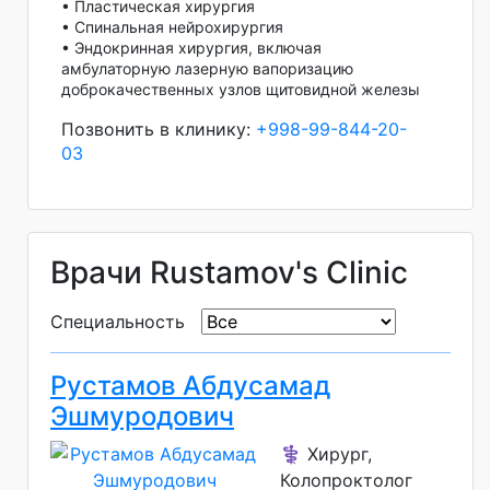
• Пластическая хирургия
• Спинальная нейрохирургия
• Эндокринная хирургия, включая
амбулаторную лазерную вапоризацию
доброкачественных узлов щитовидной железы
Позвонить в клинику:
+998-99-844-20-
03
Врачи Rustamov's Clinic
Специальность
Рустамов Абдусамад
Эшмуродович
⚕️ Хирург,
Колопроктолог