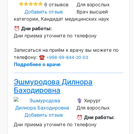
6 отзывов
Для взрослых
Добавить отзыв
Врач высшей
категории
Кандидат медицинских наук
⏰
Дни работы:
Дни приема уточните по телефону
Записаться на приём к врачу вы можете по
телефону: ☎️
+998-99-844-20-03
Подробнее о враче
Эшмуродова Дилнора
Баходировна
⚕️ Хирург
Для взрослых
Добавить отзыв
⏰
Дни работы:
Дни приема уточните по телефону