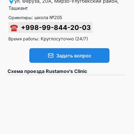
ул. Феруза, 20А, Мирзо-Улугбекский район,
Ташкент
:
школа №205
Ориентиры
☎
+998-99-844-20-03
:
Круглосуточно (24/7)
Время работы
Задать вопрос
Схема проезда Rustamov's Clinic