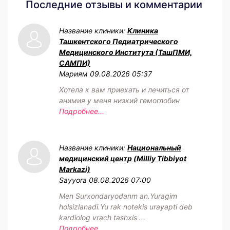
Последние отзывы и комментарии
Название клиники:
Клиника
Ташкентского Педиатрического
Медицинского Института (ТашПМИ,
САМПИ)
Мариям
09.08.2026 05:37
Хотела к вам приехать и лечиться от
анимия у меня низкий гемоглобин
Подробнее...
Название клиники:
Национальный
медицинский центр (Milliy Tibbiyot
Markazi)
Sayyora
08.08.2026 07:00
Men Surxondaryodanm an.Yuragim
holsizlanadi.Yu rak notekis urayapti deb
kardiolog vrach tashxis ...
Подробнее...