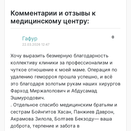
Комментарии и отзывы к
медицинскому центру:
0
#
Гафур
22.03.2026 12:47
Хочу выразить безмерную благодарность
коллективу клиники за профессионализм и
чуткое отношение к моей маме. Операция по
удалению геморроя прошла успешно, и всё
это благодаря золотым рукам наших хирургов
Фарход Миржалолович и Абдусамад
Эшмуродович.
. Отдельное спасибо медицинским братьям и
сестрам Бойнгитов Хасан, Панжиев Даврон,
Акрамова Зилола, Болтаев Бекзоду— ваша
доброта, терпение и забота в