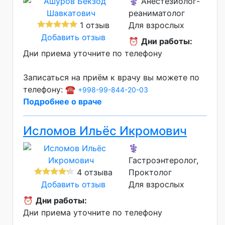
⚕️ Анестезиолог-
реаниматолог
1 отзыв
Для взрослых
Добавить отзыв
⏰
Дни работы:
Дни приема уточните по телефону
Записаться на приём к врачу вы можете по
телефону: ☎️
+998-99-844-20-03
Подробнее о враче
Исломов Ильёс Икромович
⚕️
Гастроэнтеролог,
4 отзыва
Проктолог
Добавить отзыв
Для взрослых
⏰
Дни работы:
Дни приема уточните по телефону