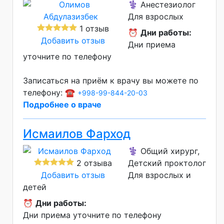
⚕️ Анестезиолог
Для взрослых
1 отзыв
⏰
Дни работы:
Добавить отзыв
Дни приема
уточните по телефону
Записаться на приём к врачу вы можете по
телефону: ☎️
+998-99-844-20-03
Подробнее о враче
Исмаилов Фарход
⚕️ Общий хирург,
2 отзыва
Детский проктолог
Добавить отзыв
Для взрослых и
детей
⏰
Дни работы:
Дни приема уточните по телефону