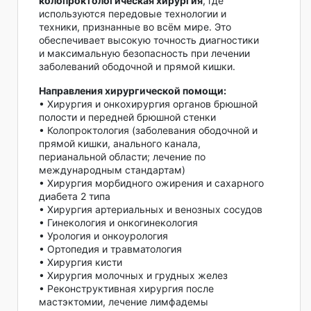
колопроктологическая хирургия
, где
используются передовые технологии и
техники, признанные во всём мире. Это
обеспечивает высокую точность диагностики
и максимальную безопасность при лечении
заболеваний ободочной и прямой кишки.
Направления хирургической помощи:
• Хирургия и онкохирургия органов брюшной
полости и передней брюшной стенки
• Колопроктология (заболевания ободочной и
прямой кишки, анального канала,
перианальной области; лечение по
международным стандартам)
• Хирургия морбидного ожирения и сахарного
диабета 2 типа
• Хирургия артериальных и венозных сосудов
• Гинекология и онкогинекология
• Урология и онкоурология
• Ортопедия и травматология
• Хирургия кисти
• Хирургия молочных и грудных желез
• Реконструктивная хирургия после
мастэктомии, лечение лимфадемы