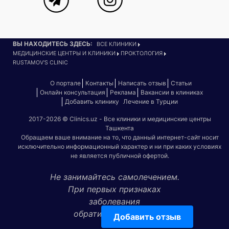
ВЫ НАХОДИТЕСЬ ЗДЕСЬ:
ВСЕ КЛИНИКИ
МЕДИЦИНСКИЕ ЦЕНТРЫ И КЛИНИКИ
ПРОКТОЛОГИЯ
RUSTAMOV'S CLINIC
О портале
Контакты
Написать отзыв
Статьи
Онлайн консультация
Реклама
Вакансии в клиниках
Добавить клинику
Лечение в Турции
2017-2026 © Clinics.uz - Все клиники и медицинские центры
Ташкента
Обращаем ваше внимание на то, что данный интернет-сайт носит
исключительно информационный характер и ни при каких условиях
не является публичной офертой.
Не занимайтесь самолечением.
При первых признаках
заболевания
обратитесь к врачу!
Добавить отзыв