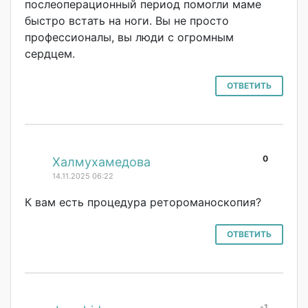
послеоперационн
ый период помогли маме
быстро встать на ноги. Вы не просто
профессионалы, вы люди с огромным
сердцем.
ОТВЕТИТЬ
0
#
Халмухамедова
14.11.2025 06:22
К вам есть процедура ретороманоскопи
я?
ОТВЕТИТЬ
-1