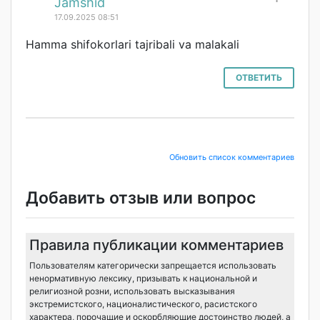
#
Jamshid
17.09.2025 08:51
Hamma shifokorlari tajribali va malakali
ОТВЕТИТЬ
Обновить список комментариев
Добавить отзыв или вопрос
Правила публикации комментариев
Пользователям категорически запрещается использовать
ненормативную лексику, призывать к национальной и
религиозной розни, использовать высказывания
экстремистского, националистического, расистского
характера, порочащие и оскорбляющие достоинство людей, а